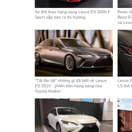
Xe thể thao hạng sang Lexus ES 300h F
Được ch
Sport sắp bán ra thị trường
Benz E
và Lex
"Tất tần tật" những gì đã biết về Lexus
Lexus E
ES 2019 - phiên bản hạng sang của
LS thế 
Toyota Avalon