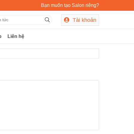
Bạn muốn tạo Salon riêng?
Tài khoản
p
Liên hệ