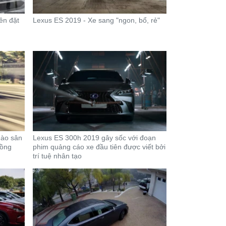
ên đặt
Lexus ES 2019 - Xe sang "ngon, bổ, rẻ"
hào sân
Lexus ES 300h 2019 gây sốc với đoạn
đồng
phim quảng cáo xe đầu tiên được viết bởi
trí tuệ nhân tạo