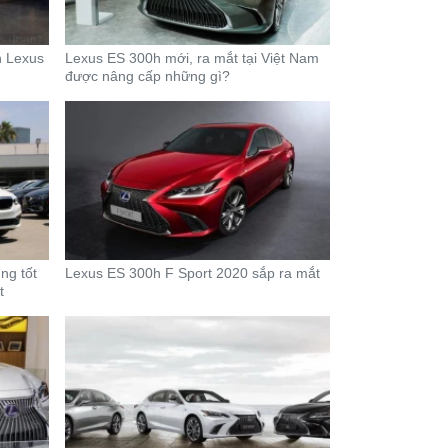
n Lexus
Lexus ES 300h mới, ra mắt tại Việt Nam
được nâng cấp những gì?
ng tốt
Lexus ES 300h F Sport 2020 sắp ra mắt
t