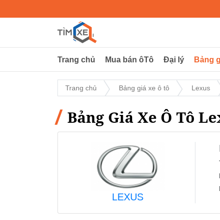
Trang chủ
Mua bán ôTô
Đại lý
Bảng g
Trang chủ
Bảng giá xe ô tô
Lexus
Bảng Giá Xe Ô Tô Le
LEXUS