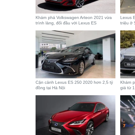
Khám phá Volkswagen Arteon 2021 vừa
Lexus E
trình làng, đối đầu với Lexus ES
triệu ở
Cận cảnh Lexus ES 250 2020 hơn 2,5 tỷ
Khám p
đồng tại Hà Nội
giá từ 