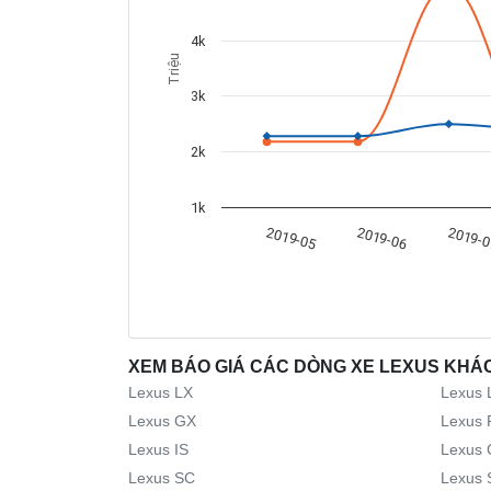
4k
Triệu
3k
2k
1k
2019-06
2019-05
2019-
XEM BÁO GIÁ CÁC DÒNG XE LEXUS KHÁ
Lexus LX
Lexus 
Lexus GX
Lexus 
Lexus IS
Lexus 
Lexus SC
Lexus 