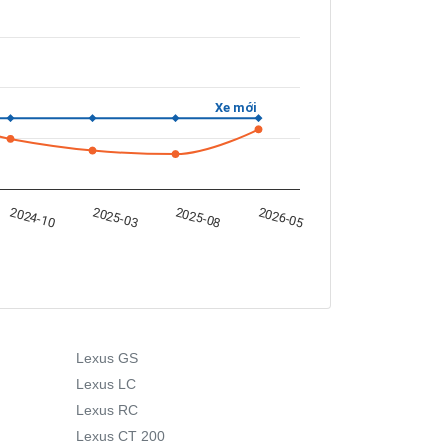
Xe mới
2025-08
2025-03
2024-10
2026-05
Lexus GS
Lexus LC
Lexus RC
Lexus CT 200