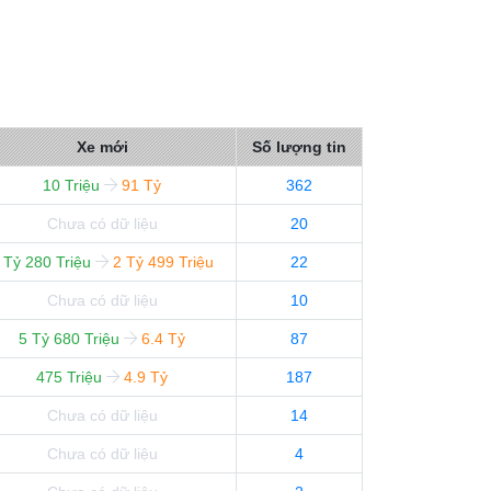
Xe mới
Số lượng tin
10 Triệu
91 Tỷ
362
Chưa có dữ liệu
20
 Tỷ 280 Triệu
2 Tỷ 499 Triệu
22
Chưa có dữ liệu
10
5 Tỷ 680 Triệu
6.4 Tỷ
87
475 Triệu
4.9 Tỷ
187
Chưa có dữ liệu
14
Chưa có dữ liệu
4