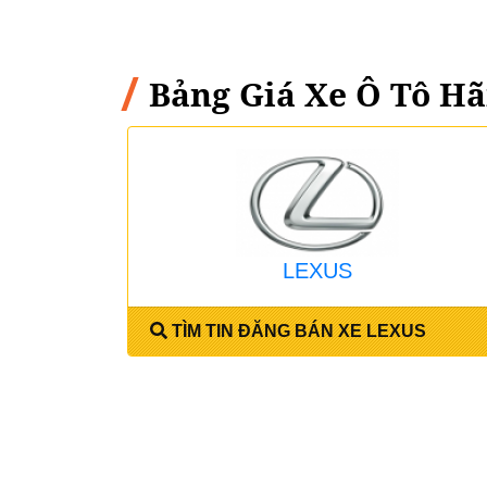
Bảng Giá Xe Ô Tô Hã
LEXUS
TÌM TIN ĐĂNG BÁN XE LEXUS