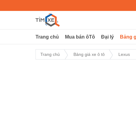
Trang chủ
Mua bán ôTô
Đại lý
Bảng g
Trang chủ
Bảng giá xe ô tô
Lexus