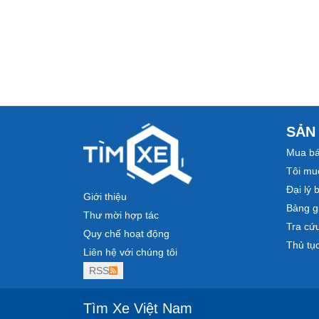
SẢN
Mua bá
Tôi mu
Đại lý 
Giới thiệu
Bảng gi
Thư mời hợp tác
Tra cứ
Quy chế hoạt động
Thủ tụ
Liên hệ với chúng tôi
RSS
Tìm Xe Việt Nam