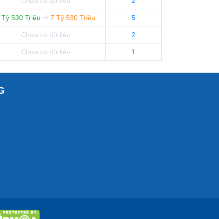
Chưa có dữ liệu
2
 Tỷ 530 Triệu
7 Tỷ 530 Triệu
5
Chưa có dữ liệu
2
Chưa có dữ liệu
1
G