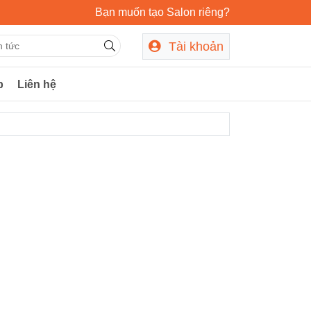
Bạn muốn tạo Salon riêng?
Tài khoản
p
Liên hệ