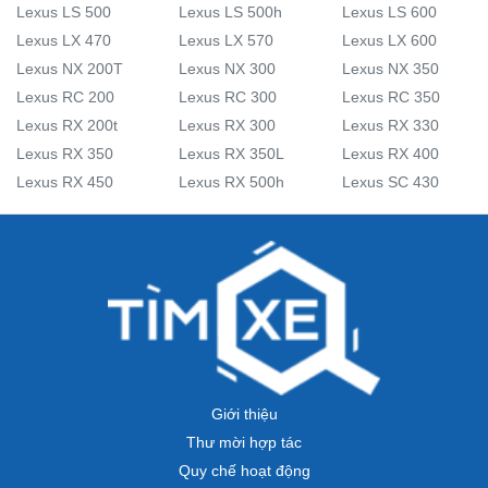
Lexus LS 500
Lexus LS 500h
Lexus LS 600
Lexus LX 470
Lexus LX 570
Lexus LX 600
Lexus NX 200T
Lexus NX 300
Lexus NX 350
Lexus RC 200
Lexus RC 300
Lexus RC 350
Lexus RX 200t
Lexus RX 300
Lexus RX 330
Lexus RX 350
Lexus RX 350L
Lexus RX 400
Lexus RX 450
Lexus RX 500h
Lexus SC 430
Giới thiệu
Thư mời hợp tác
Quy chế hoạt động