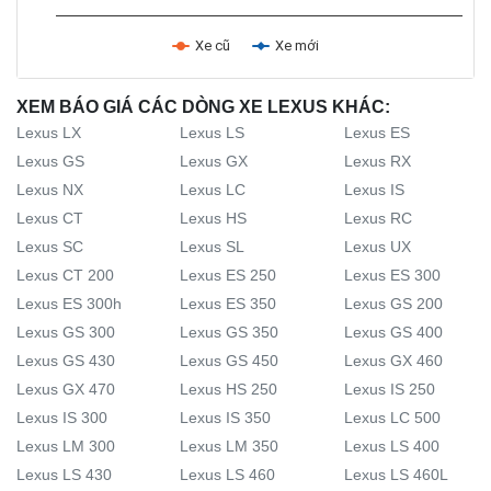
Xe cũ
Xe mới
XEM BÁO GIÁ CÁC DÒNG XE LEXUS KHÁC:
Lexus LX
Lexus LS
Lexus ES
Lexus GS
Lexus GX
Lexus RX
Lexus NX
Lexus LC
Lexus IS
Lexus CT
Lexus HS
Lexus RC
Lexus SC
Lexus SL
Lexus UX
Lexus CT 200
Lexus ES 250
Lexus ES 300
Lexus ES 300h
Lexus ES 350
Lexus GS 200
Lexus GS 300
Lexus GS 350
Lexus GS 400
Lexus GS 430
Lexus GS 450
Lexus GX 460
Lexus GX 470
Lexus HS 250
Lexus IS 250
Lexus IS 300
Lexus IS 350
Lexus LC 500
Lexus LM 300
Lexus LM 350
Lexus LS 400
Lexus LS 430
Lexus LS 460
Lexus LS 460L