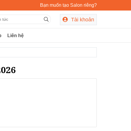
Bạn muốn tạo Salon riêng?
Tài khoản
p
Liên hệ
2026