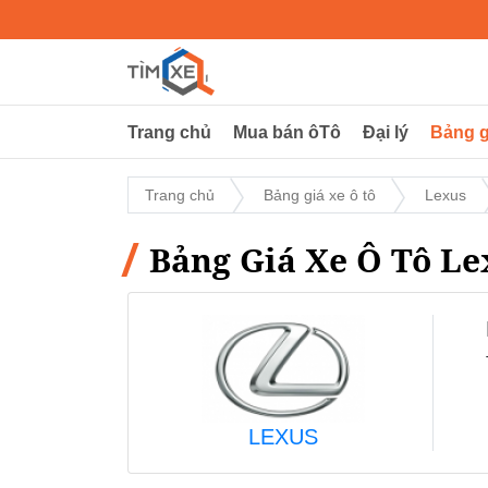
Trang chủ
Mua bán ôTô
Đại lý
Bảng g
Trang chủ
Bảng giá xe ô tô
Lexus
Bảng Giá Xe Ô Tô Le
LEXUS