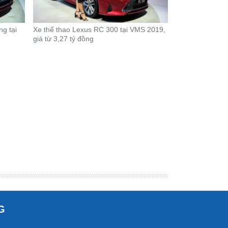
ng tại
Xe thể thao Lexus RC 300 tại VMS 2019,
giá từ 3,27 tỷ đồng
G