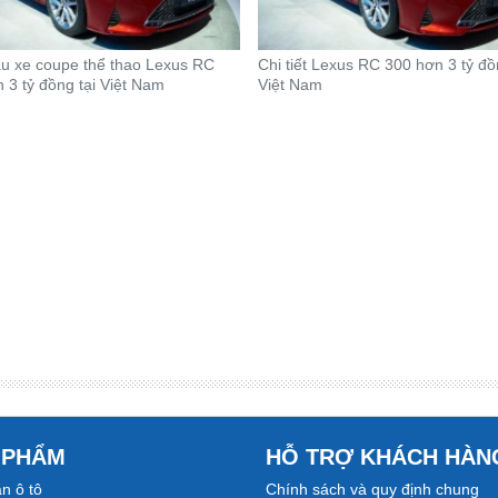
ẫu xe coupe thể thao Lexus RC
Chi tiết Lexus RC 300 hơn 3 tỷ đồ
 3 tỷ đồng tại Việt Nam
Việt Nam
 PHẨM
HỖ TRỢ KHÁCH HÀN
n ô tô
Chính sách và quy định chung