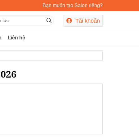
Bạn muốn tạo Salon riêng?
Tài khoản
p
Liên hệ
2026