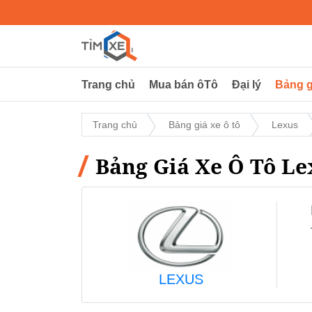
Trang chủ
Mua bán ôTô
Đại lý
Bảng g
Trang chủ
Bảng giá xe ô tô
Lexus
Bảng Giá Xe Ô Tô Le
LEXUS