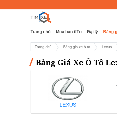
Trang chủ
Mua bán ôTô
Đại lý
Bảng g
Trang chủ
Bảng giá xe ô tô
Lexus
Bảng Giá Xe Ô Tô Le
LEXUS