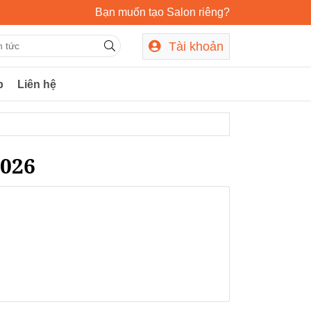
Bạn muốn tạo Salon riêng?
Tài khoản
p
Liên hệ
2026