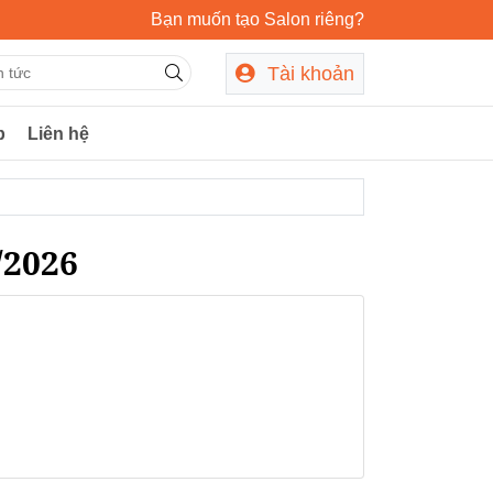
Bạn muốn tạo Salon riêng?
Tài khoản
p
Liên hệ
/2026