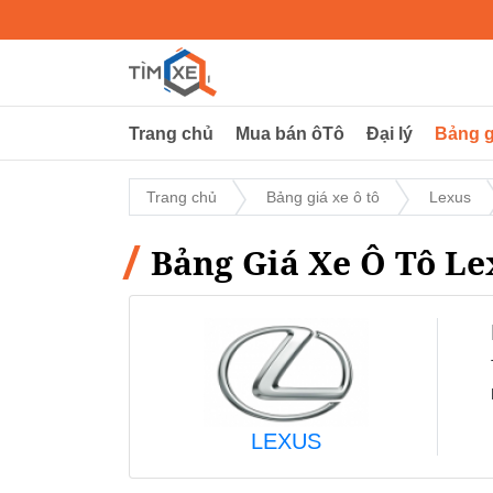
Trang chủ
Mua bán ôTô
Đại lý
Bảng g
Trang chủ
Bảng giá xe ô tô
Lexus
Bảng Giá Xe Ô Tô Le
LEXUS