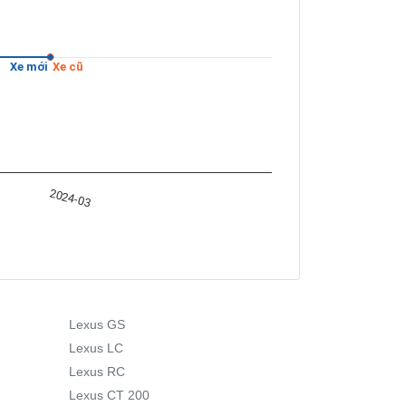
Xe mới
Xe cũ
2024-03
Lexus GS
Lexus LC
Lexus RC
Lexus CT 200