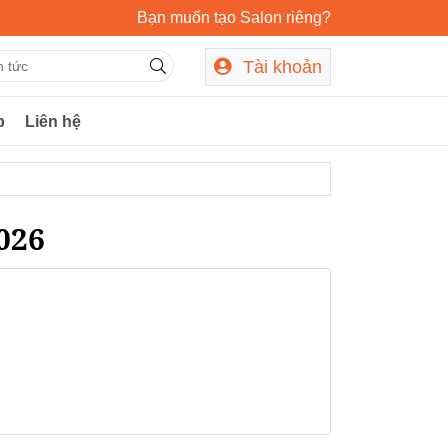
Bạn muốn tạo Salon riêng?
Tài khoản
p
Liên hệ
026