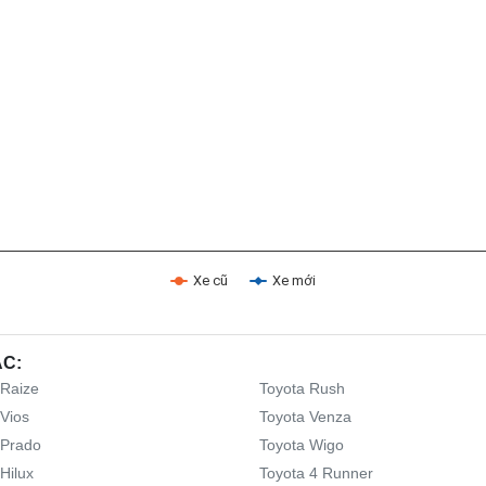
Xe cũ
Xe mới
ÁC:
 Raize
Toyota Rush
 Vios
Toyota Venza
 Prado
Toyota Wigo
Hilux
Toyota 4 Runner