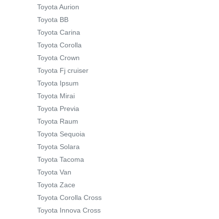
Toyota Aurion
Toyota BB
Toyota Carina
Toyota Corolla
Toyota Crown
Toyota Fj cruiser
Toyota Ipsum
Toyota Mirai
Toyota Previa
Toyota Raum
Toyota Sequoia
Toyota Solara
Toyota Tacoma
Toyota Van
Toyota Zace
Toyota Corolla Cross
Toyota Innova Cross