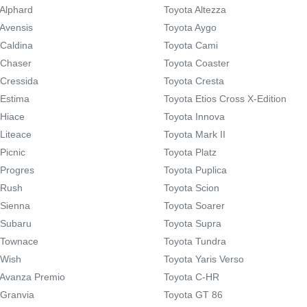
 Alphard
Toyota Altezza
 Avensis
Toyota Aygo
 Caldina
Toyota Cami
 Chaser
Toyota Coaster
 Cressida
Toyota Cresta
 Estima
Toyota Etios Cross X-Edition
 Hiace
Toyota Innova
Liteace
Toyota Mark II
Picnic
Toyota Platz
 Progres
Toyota Puplica
 Rush
Toyota Scion
 Sienna
Toyota Soarer
 Subaru
Toyota Supra
 Townace
Toyota Tundra
 Wish
Toyota Yaris Verso
 Avanza Premio
Toyota C-HR
 Granvia
Toyota GT 86