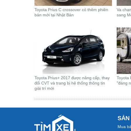
Toyota Prius C crossover có thêm phiên
Va chạm
bản mới tại Nhật Bản
sang M
Toyota Prius+ 2017 được nâng cấp, thay
Toyota 
đổi CVT và trang bị hệ thống thông tin
"đáng n
giải trí mới
SẢN
Mua bá