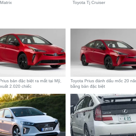
Matrix
Toyota Tj Cruiser
Prius bản đặc biệt ra mắt tại Mỹ,
Toyota Prius đánh dấu mốc 20 n
 xuất 2.020 chiếc
bằng bản đặc biệt