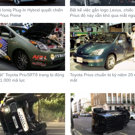
 Ioniq Plug-In Hybrid quyết chiến
Bất kể việc gắn logo Lexus, chiếc
Prius Prime
Prius độ này vẫn khó qua mắt ng
ật” Toyota PriuSRT8 trang bị động
Toyota Prius chuẩn bị kỷ niệm 20
1.000 mã lực
mắt