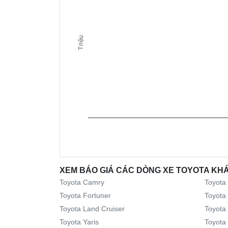
Triệu
XEM BÁO GIÁ CÁC DÒNG XE TOYOTA KH
Toyota Camry
Toyota
Toyota Fortuner
Toyota
Toyota Land Cruiser
Toyota
Toyota Yaris
Toyota 