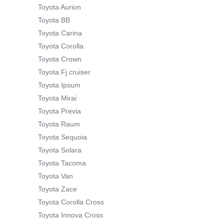
Toyota Aurion
Toyota BB
Toyota Carina
Toyota Corolla
Toyota Crown
Toyota Fj cruiser
Toyota Ipsum
Toyota Mirai
Toyota Previa
Toyota Raum
Toyota Sequoia
Toyota Solara
Toyota Tacoma
Toyota Van
Toyota Zace
Toyota Corolla Cross
Toyota Innova Cross