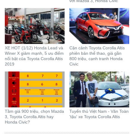
với Mazda 3, Honda Civic
XE HOT (1/12) Honda Lead và
Cận cảnh Toyota Corolla Altis
Winer X giảm mạnh, 5 ưu điểm
phiên bản thể thao, giá gần
nổi bật của Toyota Corolla Altis
800 triệu, cạnh tranh Honda
2019
Civic
Tầm giá 900 triệu, chọn Mazda
Tuyển thủ Việt Nam - Văn Toàn
3, Toyota Corolla Altis hay
'tậu' xe Toyota Corolla Altis
Honda Civic?