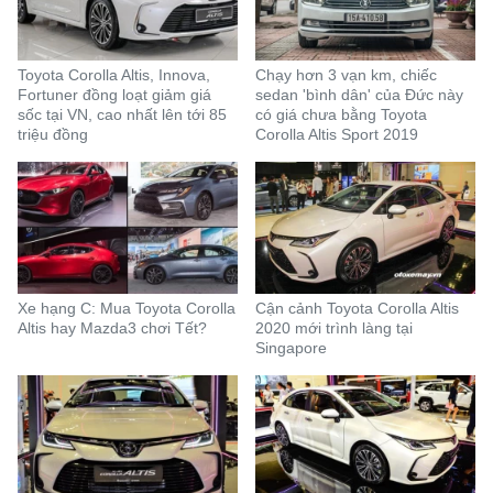
Toyota Corolla Altis, Innova,
Chạy hơn 3 vạn km, chiếc
Fortuner đồng loạt giảm giá
sedan 'bình dân' của Đức này
sốc tại VN, cao nhất lên tới 85
có giá chưa bằng Toyota
triệu đồng
Corolla Altis Sport 2019
Xe hạng C: Mua Toyota Corolla
Cận cảnh Toyota Corolla Altis
Altis hay Mazda3 chơi Tết?
2020 mới trình làng tại
Singapore