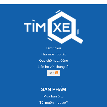
Giới thiệu
Thư mời hợp tác
Quy chế hoạt động
Liên hệ với chúng tôi
RSS
SẢN PHẨM
Mua bán ô tô
Tôi muốn mua xe?