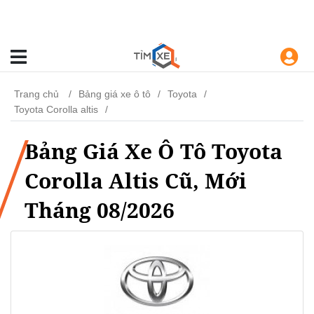
Trang chủ
Bảng giá xe ô tô
Toyota
Toyota Corolla altis
Bảng Giá Xe Ô Tô Toyota
Corolla Altis Cũ, Mới
Tháng 08/2026