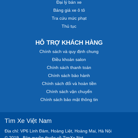
Đại lý bán xe
Bảng giá xe ô tô
Tra cứu mức phạt
Thủ tục
HỖ TRỢ KHÁCH HÀNG
Chính sách và quy định chung
Điều khoản salon
Chính sách thanh toán
Chính sách bảo hành
Chính sách đổi và hoàn tiền
Chính sách vận chuyển
Chính sách bảo mật thông tin
Tìm Xe Việt Nam
Địa chỉ: VP6 Linh Đàm, Hoàng Liệt, Hoàng Mai, Hà Nội
© 2019 - Bản quyền thuộc về TimXe.Net