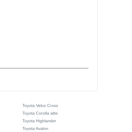
Toyota Veloz Cross
Toyota Corolla altis
Toyota Highlander
Toyota Avalon