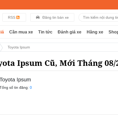
RSS
Đăng tin bán xe
iá
Cần mua xe
Tin tức
Đánh giá xe
Hãng xe
Sho
Toyota Ipsum
yota Ipsum Cũ, Mới Tháng 08/
Toyota Ipsum
Tổng số tin đăng:
0