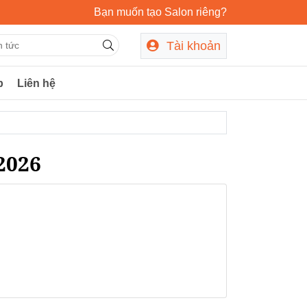
Bạn muốn tạo Salon riêng?
Tài khoản
p
Liên hệ
2026