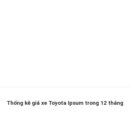
Thống kê giá xe Toyota Ipsum trong 12 tháng