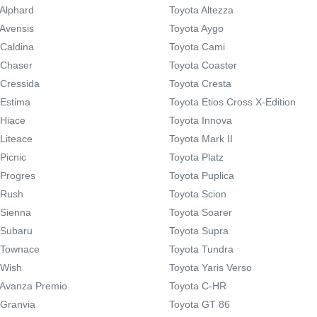
 Alphard
Toyota Altezza
 Avensis
Toyota Aygo
 Caldina
Toyota Cami
 Chaser
Toyota Coaster
 Cressida
Toyota Cresta
 Estima
Toyota Etios Cross X-Edition
 Hiace
Toyota Innova
Liteace
Toyota Mark II
Picnic
Toyota Platz
 Progres
Toyota Puplica
 Rush
Toyota Scion
 Sienna
Toyota Soarer
 Subaru
Toyota Supra
 Townace
Toyota Tundra
 Wish
Toyota Yaris Verso
 Avanza Premio
Toyota C-HR
 Granvia
Toyota GT 86