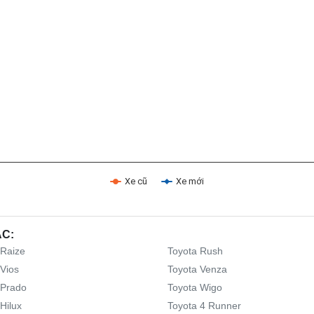
Xe cũ
Xe mới
ÁC:
 Raize
Toyota Rush
 Vios
Toyota Venza
 Prado
Toyota Wigo
Hilux
Toyota 4 Runner