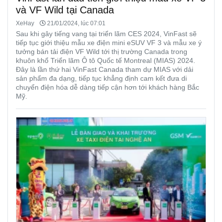
và VF Wild tại Canada
XeHay
21/01/2024, lúc 07:01
Sau khi gây tiếng vang tại triển lãm CES 2024, VinFast sẽ
tiếp tục giới thiệu mẫu xe điện mini eSUV VF 3 và mẫu xe ý
tưởng bán tải điện VF Wild tới thị trường Canada trong
khuôn khổ Triển lãm Ô tô Quốc tế Montreal (MIAS) 2024.
Đây là lần thứ hai VinFast Canada tham dự MIAS với dải
sản phẩm đa dạng, tiếp tục khẳng định cam kết đưa di
chuyển điện hóa dễ dàng tiếp cận hơn tới khách hàng Bắc
Mỹ.