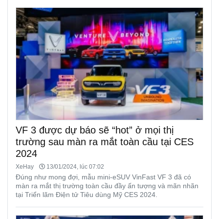
VF 3 được dự báo sẽ “hot” ở mọi thị
trường sau màn ra mắt toàn cầu tại CES
2024
XeHay
13/01/2024, lúc 07:02
Đúng như mong đợi, mẫu mini-eSUV VinFast VF 3 đã có
màn ra mắt thị trường toàn cầu đầy ấn tượng và mãn nhãn
tại Triển lãm Điện tử Tiêu dùng Mỹ CES 2024.