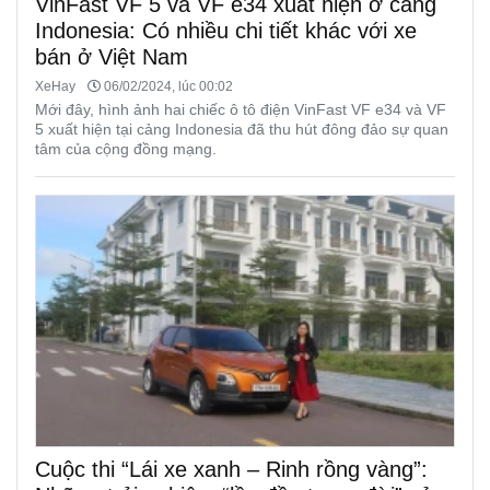
VinFast VF 5 và VF e34 xuất hiện ở cảng
Indonesia: Có nhiều chi tiết khác với xe
bán ở Việt Nam
XeHay
06/02/2024, lúc 00:02
Mới đây, hình ảnh hai chiếc ô tô điện VinFast VF e34 và VF
5 xuất hiện tại cảng Indonesia đã thu hút đông đảo sự quan
tâm của cộng đồng mạng.
Cuộc thi “Lái xe xanh – Rinh rồng vàng”: