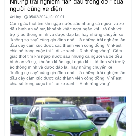
Những trải nghiệm “lần đầu trong đời” của
người dùng xe điện
XeHay
05/02/2024, lúc 00:01
Cảm giác thót tim khi ngập nước sâu nhưng cả người và xe
đều bình an vô sự, khoảnh khắc ngọt ngào khi…tỏ tình với
trợ lý ảo thông minh và được đáp lại, hay những chuyến xe
“không sợ say” cùng gia đình nhỏ…là những trải nghiệm lần
đầu đầy cảm xúc được các thành viên cộng đồng VinFast
chia sẻ trong cuộc thi “Lái xe xanh - Rinh rồng vàng”. Cảm
giác thót tim khi ngập nước sâu nhưng cả người và xe đều
bình an vô sự, khoảnh khắc ngọt ngào khi…tỏ tình với trợ lý
ảo thông minh và được đáp lại, hay những chuyến xe
“không sợ say” cùng gia đình nhỏ…là những trải nghiệm lần
đầu đầy cảm xúc được các thành viên cộng đồng VinFast
chia sẻ trong cuộc thi “Lái xe xanh - Rinh rồng vàng”.