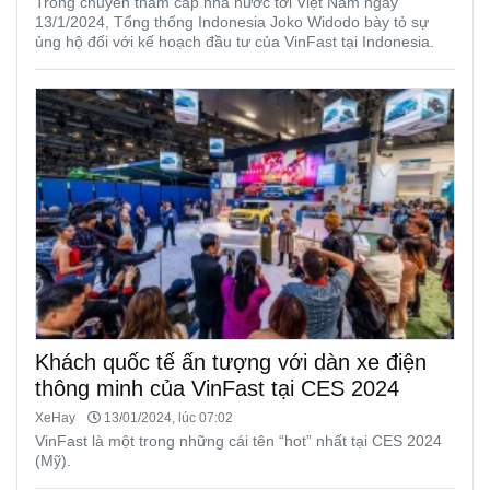
Trong chuyến thăm cấp nhà nước tới Việt Nam ngày
13/1/2024, Tổng thống Indonesia Joko Widodo bày tỏ sự
ủng hộ đối với kế hoạch đầu tư của VinFast tại Indonesia.
Khách quốc tế ấn tượng với dàn xe điện
thông minh của VinFast tại CES 2024
XeHay
13/01/2024, lúc 07:02
VinFast là một trong những cái tên “hot” nhất tại CES 2024
(Mỹ).