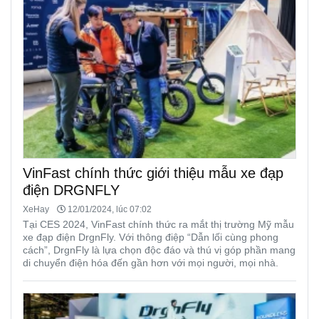
VinFast chính thức giới thiệu mẫu xe đạp
điện DRGNFLY
XeHay
12/01/2024, lúc 07:02
Tại CES 2024, VinFast chính thức ra mắt thị trường Mỹ mẫu
xe đạp điện DrgnFly. Với thông điệp “Dẫn lối cùng phong
cách”, DrgnFly là lựa chọn độc đáo và thú vị góp phần mang
di chuyển điện hóa đến gần hơn với mọi người, mọi nhà.