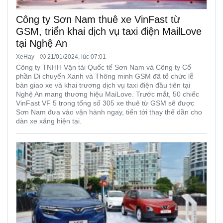
Công ty Sơn Nam thuê xe VinFast từ
GSM, triển khai dịch vụ taxi điện MailLove
tại Nghệ An
XeHay
21/01/2024, lúc 07:01
Công ty TNHH Vận tải Quốc tế Sơn Nam và Công ty Cổ
phần Di chuyển Xanh và Thông minh GSM đã tổ chức lễ
bàn giao xe và khai trương dịch vụ taxi điện đầu tiên tại
Nghệ An mang thương hiệu MaiLove. Trước mắt, 50 chiếc
VinFast VF 5 trong tổng số 305 xe thuê từ GSM sẽ được
Sơn Nam đưa vào vận hành ngay, tiến tới thay thế dần cho
dàn xe xăng hiện tại.