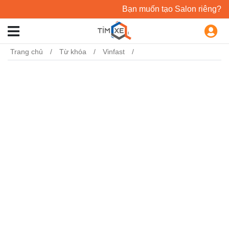
Bạn muốn tạo Salon riêng?
Trang chủ
Từ khóa
Vinfast