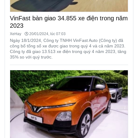
VinFast bàn giao 34.855 xe điện trong năm
2023
XeHay
20/01/2024, lúc 07:03
Ngày 18/1/2024, Công ty TNHH VinFast Auto (Công ty) đã
công bố tổng số xe được giao trong quý 4 và cả năm 2023.
Công ty đã giao 13.513 xe điện trong quý 4 năm 2023, tăng
35% so với quý trước.