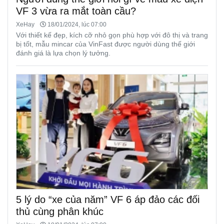
VF 3 vừa ra mắt toàn cầu?
XeHay
18/01/2024, lúc 07:00
Với thiết kế đẹp, kích cỡ nhỏ gọn phù hợp với đô thị và trang
bị tốt, mẫu mincar của VinFast được người dùng thế giới
đánh giá là lựa chọn lý tưởng.
5 lý do “xe của năm” VF 6 áp đảo các đối
thủ cùng phân khúc