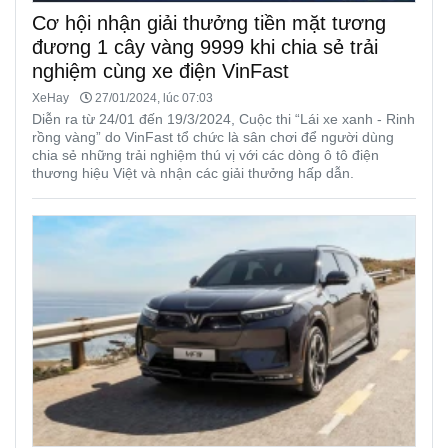
Cơ hội nhận giải thưởng tiền mặt tương
đương 1 cây vàng 9999 khi chia sẻ trải
nghiệm cùng xe điện VinFast
XeHay
27/01/2024, lúc 07:03
Diễn ra từ 24/01 đến 19/3/2024, Cuộc thi “Lái xe xanh - Rinh
rồng vàng” do VinFast tổ chức là sân chơi để người dùng
chia sẻ những trải nghiệm thú vị với các dòng ô tô điện
thương hiệu Việt và nhận các giải thưởng hấp dẫn.