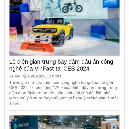
Lộ diện gian trưng bày đậm dấu ấn công
nghệ của VinFast tại CES 2024
XeHay
11/01/2024, lúc 07:03
Trước giờ mở cửa triển lãm công nghệ hàng đầu thế giới
CES 2024, “khủng long” VF 9 xuất hiện đầy ấn tượng trong
diện mạo Spiderman trên sân khấu với chủ đề “Đột phá
vươn xa” (Venture Beyond), còn mẫu xe ý tưởng vẫn là một
ẩn số.