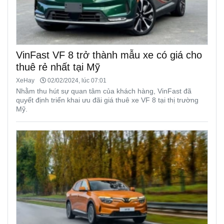
VinFast VF 8 trở thành mẫu xe có giá cho
thuê rẻ nhất tại Mỹ
XeHay
02/02/2024, lúc 07:01
Nhằm thu hút sự quan tâm của khách hàng, VinFast đã
quyết định triển khai ưu đãi giá thuê xe VF 8 tại thị trường
Mỹ.