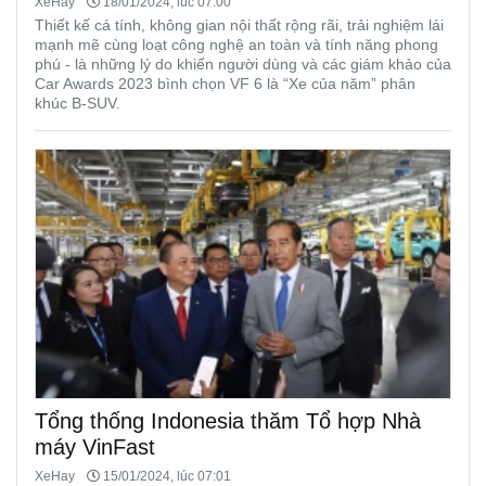
XeHay
18/01/2024, lúc 07:00
Thiết kế cá tính, không gian nội thất rộng rãi, trải nghiệm lái
mạnh mẽ cùng loạt công nghệ an toàn và tính năng phong
phú - là những lý do khiến người dùng và các giám khảo của
Car Awards 2023 bình chọn VF 6 là “Xe của năm” phân
khúc B-SUV.
Tổng thống Indonesia thăm Tổ hợp Nhà
máy VinFast
XeHay
15/01/2024, lúc 07:01