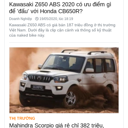
Kawasaki Z650 ABS 2020 có ưu điểm gì
để 'đấu' với Honda CB650R?
Doanh Nghiệp
19/05/2020, lúc 18:19
Kawasaki Z650 ABS có giá bán 187 triệu đồng ở thị trường
Việt Nam. Dưới đây là clip cận cảnh và thông số kỹ thuật
của naked bike này.
THỊ TRƯỜNG
Mahindra Scorpio giá rẻ chỉ 382 triệu,