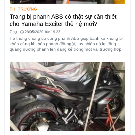
THỊ TRƯỜNG
Trang bị phanh ABS có thật sự cần thiết
cho Yamaha Exciter thế hệ mới?
Zing
28/05/2020, lúc 19:23
Hệ thống chống bó cứng phanh ABS giúp bánh xe không bị
khóa cứng khi bóp phanh đột ngột, tuy nhiên nó lại tăng
quãng đường phanh lên đáng kể trong một vài trường hợp.