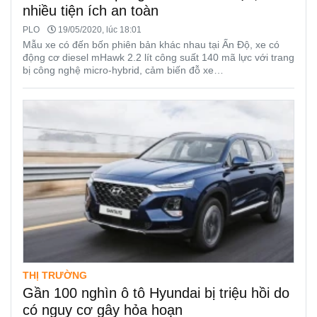
nhiều tiện ích an toàn
PLO
19/05/2020, lúc 18:01
Mẫu xe có đến bốn phiên bản khác nhau tại Ấn Độ, xe có
động cơ diesel mHawk 2.2 lít công suất 140 mã lực với trang
bị công nghệ micro-hybrid, cảm biến đỗ xe…
THỊ TRƯỜNG
Gần 100 nghìn ô tô Hyundai bị triệu hồi do
có nguy cơ gây hỏa hoạn