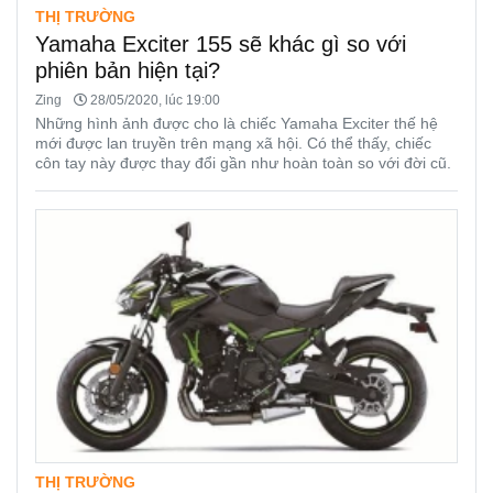
THỊ TRƯỜNG
Yamaha Exciter 155 sẽ khác gì so với
phiên bản hiện tại?
Zing
28/05/2020, lúc 19:00
Những hình ảnh được cho là chiếc Yamaha Exciter thế hệ
mới được lan truyền trên mạng xã hội. Có thể thấy, chiếc
côn tay này được thay đổi gần như hoàn toàn so với đời cũ.
THỊ TRƯỜNG