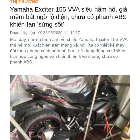
THỊ TRƯỜNG
Yamaha Exciter 155 VVA siêu hầm hố, giá
mềm bất ngờ lộ diện, chưa có phanh ABS
khiến fan 'sửng sốt'
Doanh Nghiệp
28/05/2020, lúc 19:17
Mới đây, những hình ảnh về chiếc Yamaha Exciter 155 VVA
thế hệ mới xuất hiện trên mạng xã hội. Xe có thiết kế thay
đổi theo phong cách hầm hố hơn, sử dụng động cơ 155cc
tích hợp công nghệ van biến thiên VVA nhưng chưa có
phanh ABS.