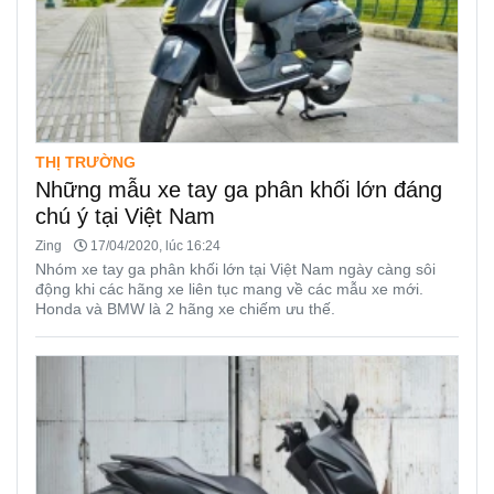
THỊ TRƯỜNG
Những mẫu xe tay ga phân khối lớn đáng
chú ý tại Việt Nam
Zing
17/04/2020, lúc 16:24
Nhóm xe tay ga phân khối lớn tại Việt Nam ngày càng sôi
động khi các hãng xe liên tục mang về các mẫu xe mới.
Honda và BMW là 2 hãng xe chiếm ưu thế.