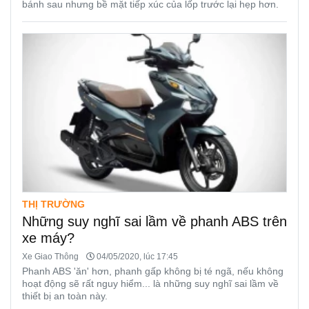
bánh sau nhưng bề mặt tiếp xúc của lốp trước lại hẹp hơn.
THỊ TRƯỜNG
Những suy nghĩ sai lầm về phanh ABS trên
xe máy?
Xe Giao Thông
04/05/2020, lúc 17:45
Phanh ABS 'ăn' hơn, phanh gấp không bị té ngã, nếu không
hoạt động sẽ rất nguy hiểm... là những suy nghĩ sai lầm về
thiết bị an toàn này.