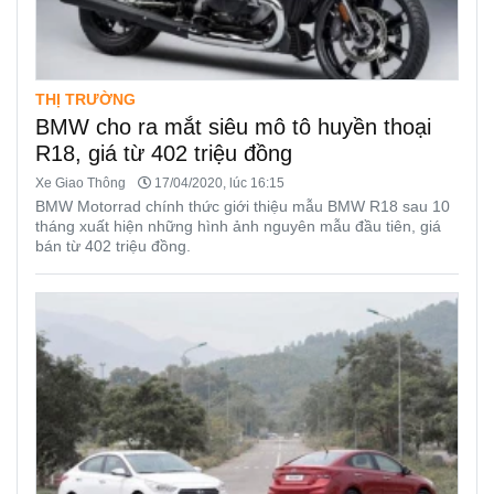
THỊ TRƯỜNG
BMW cho ra mắt siêu mô tô huyền thoại
R18, giá từ 402 triệu đồng
Xe Giao Thông
17/04/2020, lúc 16:15
BMW Motorrad chính thức giới thiệu mẫu BMW R18 sau 10
tháng xuất hiện những hình ảnh nguyên mẫu đầu tiên, giá
bán từ 402 triệu đồng.