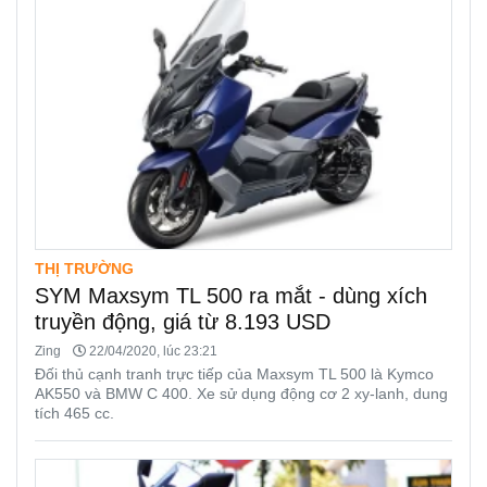
THỊ TRƯỜNG
SYM Maxsym TL 500 ra mắt - dùng xích
truyền động, giá từ 8.193 USD
Zing
22/04/2020, lúc 23:21
Đối thủ cạnh tranh trực tiếp của Maxsym TL 500 là Kymco
AK550 và BMW C 400. Xe sử dụng động cơ 2 xy-lanh, dung
tích 465 cc.