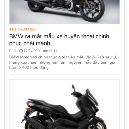
THỊ TRƯỜNG
BMW ra mắt mẫu xe huyền thoại chinh
phục phái mạnh
PLO
17/04/2020, lúc 16:11
BMW Motorrad chính thức giới thiệu mẫu BMW R18 sau 10
tháng xuất hiện những hình ảnh nguyên mẫu đầu tiên, giá
bán từ 402 triệu đồng.