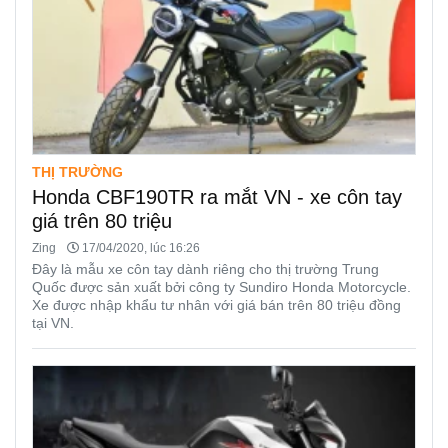
THỊ TRƯỜNG
Honda CBF190TR ra mắt VN - xe côn tay
giá trên 80 triệu
Zing
17/04/2020, lúc 16:26
Đây là mẫu xe côn tay dành riêng cho thị trường Trung
Quốc được sản xuất bởi công ty Sundiro Honda Motorcycle.
Xe được nhập khẩu tư nhân với giá bán trên 80 triệu đồng
tại VN.