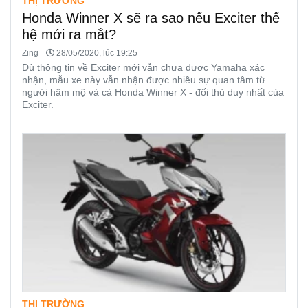
THỊ TRƯỜNG
Honda Winner X sẽ ra sao nếu Exciter thế
hệ mới ra mắt?
Zing
28/05/2020, lúc 19:25
Dù thông tin về Exciter mới vẫn chưa được Yamaha xác
nhận, mẫu xe này vẫn nhận được nhiều sự quan tâm từ
người hâm mộ và cả Honda Winner X - đối thủ duy nhất của
Exciter.
THỊ TRƯỜNG