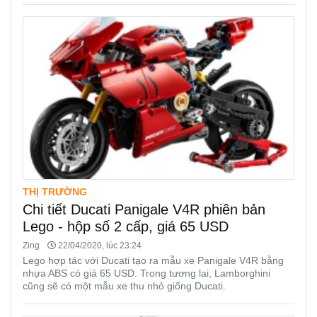
THỊ TRƯỜNG
Chi tiết Ducati Panigale V4R phiên bản
Lego - hộp số 2 cấp, giá 65 USD
Zing
22/04/2020, lúc 23:24
Lego hợp tác với Ducati tạo ra mẫu xe Panigale V4R bằng
nhựa ABS có giá 65 USD. Trong tương lai, Lamborghini
cũng sẽ có một mẫu xe thu nhỏ giống Ducati.