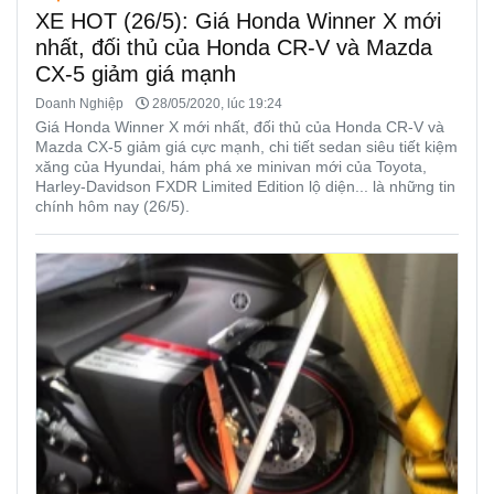
XE HOT (26/5): Giá Honda Winner X mới
nhất, đối thủ của Honda CR-V và Mazda
CX-5 giảm giá mạnh
Doanh Nghiệp
28/05/2020, lúc 19:24
Giá Honda Winner X mới nhất, đối thủ của Honda CR-V và
Mazda CX-5 giảm giá cực mạnh, chi tiết sedan siêu tiết kiệm
xăng của Hyundai, hám phá xe minivan mới của Toyota,
Harley-Davidson FXDR Limited Edition lộ diện... là những tin
chính hôm nay (26/5).