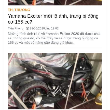
THỊ TRƯỜNG
Yamaha Exciter mới lộ ảnh, trang bị động
cơ 155 cc?
Tiền Phong
28/05/2020, lúc 19:02
Những hình ảnh rò rỉ về Yamaha Exciter 2020 đã được chia
sẻ; thông qua đó, có thể thấy xe sẽ được trang bị động cơ
155 cc và một số nâng cấp đáng giá khác.