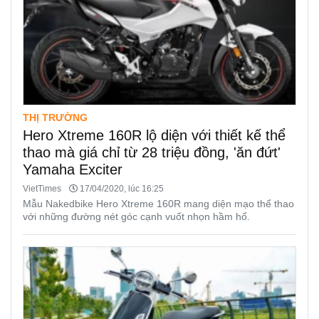
THỊ TRƯỜNG
Hero Xtreme 160R lộ diện với thiết kế thể
thao mà giá chỉ từ 28 triệu đồng, 'ăn đứt'
Yamaha Exciter
VietTimes
17/04/2020, lúc 16:25
Mẫu Nakedbike Hero Xtreme 160R mang diện mạo thể thao
với những đường nét góc cạnh vuốt nhọn hầm hố.