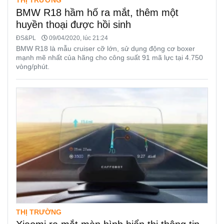
THỊ TRƯỜNG
BMW R18 hầm hố ra mắt, thêm một
huyền thoại được hồi sinh
ĐS&PL
09/04/2020, lúc 21:24
BMW R18 là mẫu cruiser cỡ lớn, sử dụng động cơ boxer
mạnh mẽ nhất của hãng cho công suất 91 mã lực tại 4.750
vòng/phút.
THỊ TRƯỜNG