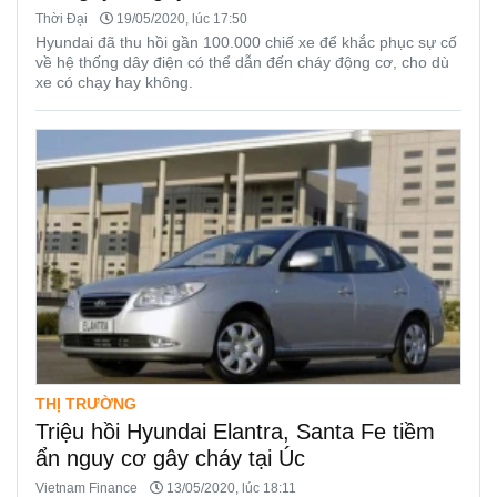
Thời Đại
19/05/2020, lúc 17:50
Hyundai đã thu hồi gần 100.000 chiế xe để khắc phục sự cố
về hệ thống dây điện có thể dẫn đến cháy động cơ, cho dù
xe có chạy hay không.
THỊ TRƯỜNG
Triệu hồi Hyundai Elantra, Santa Fe tiềm
ẩn nguy cơ gây cháy tại Úc
Vietnam Finance
13/05/2020, lúc 18:11