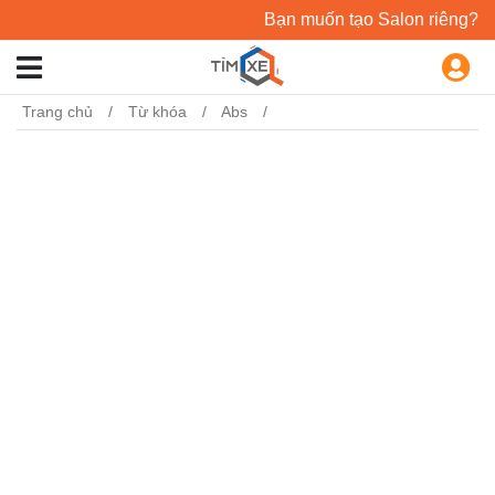
Bạn muốn tạo Salon riêng?
Trang chủ
Từ khóa
Abs