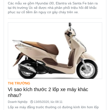
Các mẫu xe gồm Hyundai i30, Elantra và Santa Fe bán ra
tại thị trường Úc sẽ được nhà phân phối triệu hồi để khắc
phục sự cố tiềm ẩn nguy cơ gây cháy trên xe.
THỊ TRƯỜNG
Vì sao kích thước 2 lốp xe máy khác
nhau?
Doanh Nghiệp
13/05/2020, lúc 08:11
Lốp xe máy đằng trước thường có đường kính lớn hơn lốp