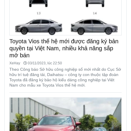
Toyota Vios thế hệ mới được đăng ký bản
quyền tại Việt Nam, nhiều khả năng sắp
mở bán
XeHay
03/11/2023, lúc 22:50
Theo Công báo Sở hữu công nghiệp số mới nhất do Cục Sở
hữu trí tuệ đăng tải, Daihatsu – công ty con thuộc tập đoàn
Toyota đã đăng ký bảo hộ kiểu dáng công nghiệp tại Việt
Nam cho mẫu xe Toyota Vios thế hệ mới.