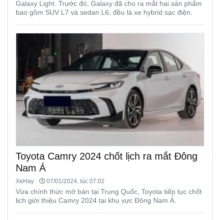
Galaxy Light. Trước đó, Galaxy đã cho ra mắt hai sản phẩm
bao gồm SUV L7 và sedan L6, đều là xe hybrid sạc điện.
Toyota Camry 2024 chốt lịch ra mắt Đông
Nam Á
XeHay
07/01/2024, lúc 07:02
Vừa chính thức mở bán tại Trung Quốc, Toyota tiếp tục chốt
lịch giới thiệu Camry 2024 tại khu vực Đông Nam Á.