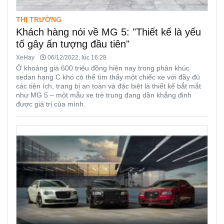
THỊ TRƯỜNG
Khách hàng nói về MG 5: "Thiết kế là yếu
tố gây ấn tượng đầu tiên"
XeHay
06/12/2022, lúc 16:28
Ở khoảng giá 600 triệu đồng hiện nay trong phân khúc
sedan hạng C khó có thể tìm thấy một chiếc xe với đầy đủ
các tiện ích, trang bị an toàn và đặc biệt là thiết kế bắt mắt
như MG 5 – một mẫu xe trẻ trung đang dần khẳng định
được giá trị của mình.