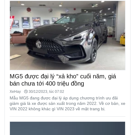
MG5 được đại lý “xả kho” cuối năm, giá
bán chưa tới 400 triệu đồng
XeHay
30/12/2023, lúc 07:02
Mẫu MG5 đang được đại lý áp dụng chương trình ưu đãi
giảm giá là xe được sản xuất trong năm 2022. Về cơ bản, xe
VIN 2022 không khác gì VIN 2023 về mặt trang bị.