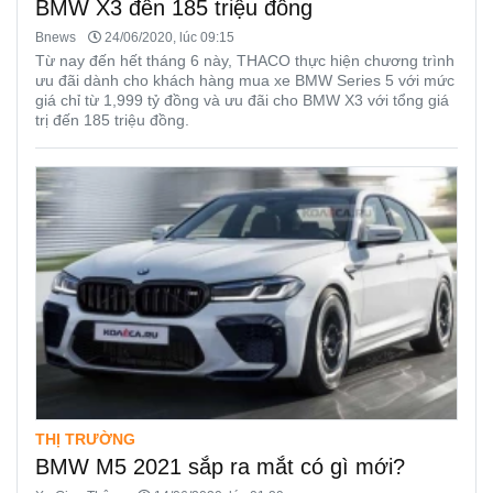
BMW X3 đến 185 triệu đồng
Bnews
24/06/2020, lúc 09:15
Từ nay đến hết tháng 6 này, THACO thực hiện chương trình
ưu đãi dành cho khách hàng mua xe BMW Series 5 với mức
giá chỉ từ 1,999 tỷ đồng và ưu đãi cho BMW X3 với tổng giá
trị đến 185 triệu đồng.
THỊ TRƯỜNG
BMW M5 2021 sắp ra mắt có gì mới?