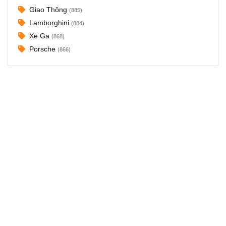
Giao Thông
(885)
Lamborghini
(884)
Xe Ga
(868)
Porsche
(866)