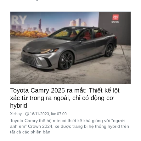
Toyota Camry 2025 ra mắt: Thiết kế lột
xác từ trong ra ngoài, chỉ có động cơ
hybrid
XeHay
16/11/2023, lúc 07:00
Toyota Camry thế hệ mới có thiết kế khá giống với “người
anh em” Crown 2024, xe được trang bị hệ thống hybrid trên
tất cả các phiên bản.