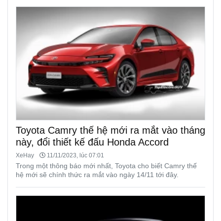
Toyota Camry thế hệ mới ra mắt vào tháng
này, đổi thiết kế đấu Honda Accord
XeHay
11/11/2023, lúc 07:01
Trong một thông báo mới nhất, Toyota cho biết Camry thế
hệ mới sẽ chính thức ra mắt vào ngày 14/11 tới đây.