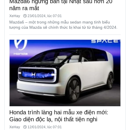
Mazda6 ngừng bán tại Nhật sau hơn 20
năm ra mắt
XeHay
23/01/2024, lúc 07:01
Mazda6 – một trong những mẫu sedan mang tính biểu
tượng của Mazda sẽ chính thức bị khai tử từ tháng 4/2024.
Honda trình làng hai mẫu xe điện mới:
Giao diện độc lạ, nội thất tiện nghi
XeHay
12/01/2024, lúc 07:01