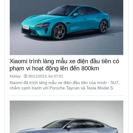
Xiaomi trình làng mẫu xe điện đầu tiên có
phạm vi hoạt động lên đến 800km
XeHay
30/12/2023, lúc 07:01
Xiaomi đã trình làng mẫu xe điện đầu tiên của mình - SU7,
nhằm cạnh tranh với Porsche Taycan và Tesla Model S.