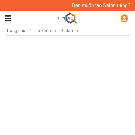
Bạn muốn tạo Salon riêng?
Trang chủ
Từ khóa
Sedan