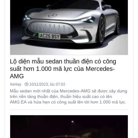
Lộ diện mẫu sedan thuần điện có công
suất hơn 1.000 mã lực của Mercedes-
AMG
XeHay
10/11/2023, lúc 07:02
Mẫu sedan mới nhất của Mercedes-AMG sẽ được xây dựng
trên nền tảng thuần điện, thuần hiệu suất cao có tên
AMG.EA và hứa hẹn có công suất lên tới hơn 1.000 mã lực.