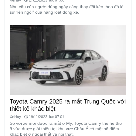
XeHay
27/11/2023, lúc 07:00
Nhu cầu của người dùng ngày càng thay đổi kéo theo đó là
sự “lên ngôi” của hàng loạt dòng xe.
Toyota Camry 2025 ra mắt Trung Quốc với
thiết kế khác biệt
XeHay
19/11/2023, lúc 07:01
So với xe mới được ra mắt ở Mỹ, Toyota Camry thế hệ thứ
9 vừa được giới thiệu tại khu vực Châu Á có một số điểm
khác biệt ở ngoại thất và nội thất.