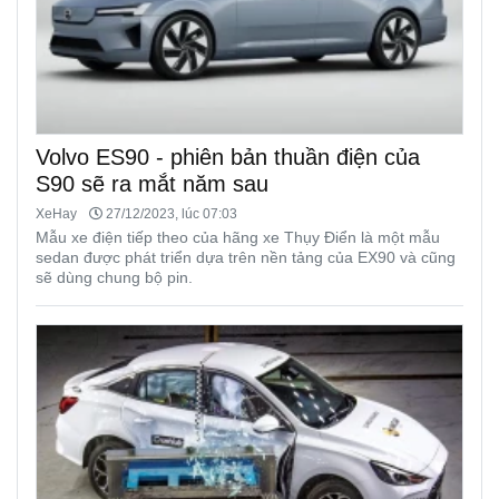
Volvo ES90 - phiên bản thuần điện của
S90 sẽ ra mắt năm sau
XeHay
27/12/2023, lúc 07:03
Mẫu xe điện tiếp theo của hãng xe Thụy Điển là một mẫu
sedan được phát triển dựa trên nền tảng của EX90 và cũng
sẽ dùng chung bộ pin.