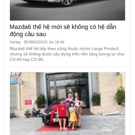
Mazda6 thế hệ mới sẽ không có hệ dẫn
động cầu sau
XeHay
09/02/2023, lúc 16:49
Mazda6 thế hệ tiếp theo cũng thuộc nhóm Large Product
nhưng sẽ không được xây dựng trên nền tảng tương tự như
CX-60 hay CX-90.