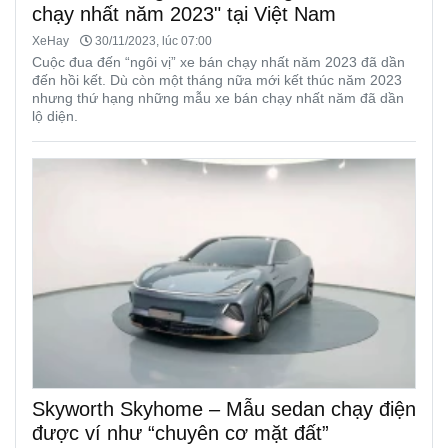
chạy nhất năm 2023" tại Việt Nam
XeHay
30/11/2023, lúc 07:00
Cuộc đua đến “ngôi vị” xe bán chạy nhất năm 2023 đã dần
đến hồi kết. Dù còn một tháng nữa mới kết thúc năm 2023
nhưng thứ hạng những mẫu xe bán chạy nhất năm đã dần
lộ diện.
Skyworth Skyhome – Mẫu sedan chạy điện
được ví như “chuyên cơ mặt đất”