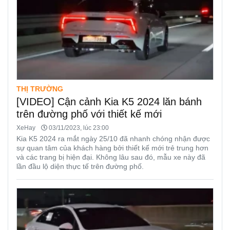
THỊ TRƯỜNG
[VIDEO] Cận cảnh Kia K5 2024 lăn bánh
trên đường phố với thiết kế mới
XeHay
03/11/2023, lúc 23:00
Kia K5 2024 ra mắt ngày 25/10 đã nhanh chóng nhận được
sự quan tâm của khách hàng bởi thiết kế mới trẻ trung hơn
và các trang bị hiện đại. Không lâu sau đó, mẫu xe này đã
lần đầu lộ diện thực tế trên đường phố.