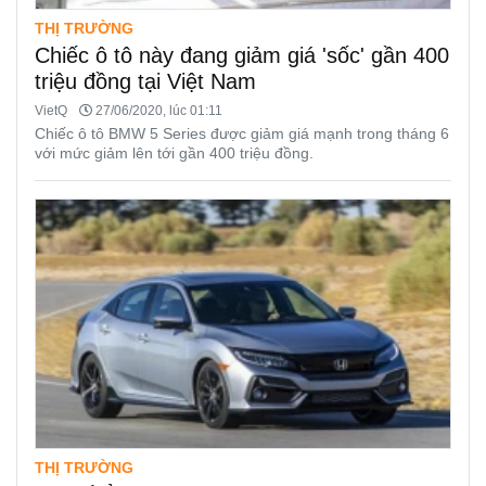
THỊ TRƯỜNG
Chiếc ô tô này đang giảm giá 'sốc' gần 400
triệu đồng tại Việt Nam
VietQ
27/06/2020, lúc 01:11
Chiếc ô tô BMW 5 Series được giảm giá mạnh trong tháng 6
với mức giảm lên tới gần 400 triệu đồng.
THỊ TRƯỜNG