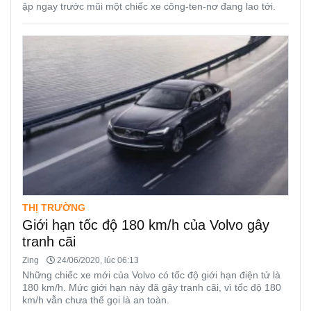
ập ngay trước mũi một chiếc xe công-ten-nơ đang lao tới.
THỊ TRƯỜNG
Giới hạn tốc độ 180 km/h của Volvo gây
tranh cãi
Zing
24/06/2020, lúc 06:13
Những chiếc xe mới của Volvo có tốc độ giới hạn điện tử là
180 km/h. Mức giới hạn này đã gây tranh cãi, vì tốc độ 180
km/h vẫn chưa thể gọi là an toàn.