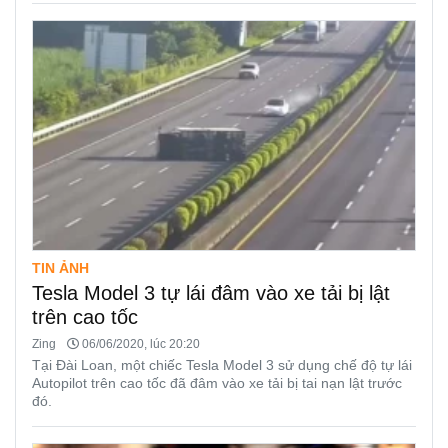
TIN ẢNH
Tesla Model 3 tự lái đâm vào xe tải bị lật
trên cao tốc
Zing
06/06/2020, lúc 20:20
Tại Đài Loan, một chiếc Tesla Model 3 sử dụng chế độ tự lái
Autopilot trên cao tốc đã đâm vào xe tải bị tai nạn lật trước
đó.