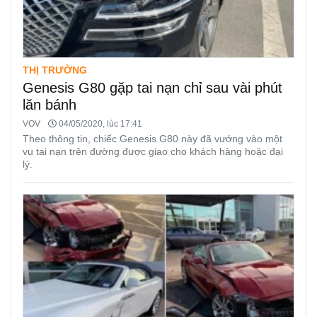
THỊ TRƯỜNG
Genesis G80 gặp tai nạn chỉ sau vài phút
lăn bánh
VOV
04/05/2020, lúc 17:41
Theo thông tin, chiếc Genesis G80 này đã vướng vào một
vụ tai nạn trên đường được giao cho khách hàng hoặc đại
lý.