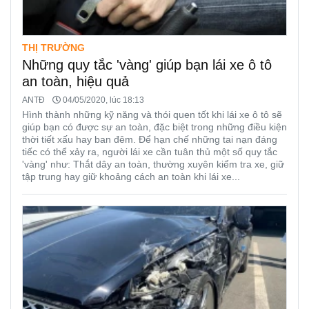
THỊ TRƯỜNG
Những quy tắc 'vàng' giúp bạn lái xe ô tô
an toàn, hiệu quả
ANTĐ
04/05/2020, lúc 18:13
Hình thành những kỹ năng và thói quen tốt khi lái xe ô tô sẽ
giúp bạn có được sự an toàn, đặc biệt trong những điều kiện
thời tiết xấu hay ban đêm. Để hạn chế những tai nạn đáng
tiếc có thể xảy ra, người lái xe cần tuân thủ một số quy tắc
'vàng' như: Thắt dây an toàn, thường xuyên kiểm tra xe, giữ
tập trung hay giữ khoảng cách an toàn khi lái xe...