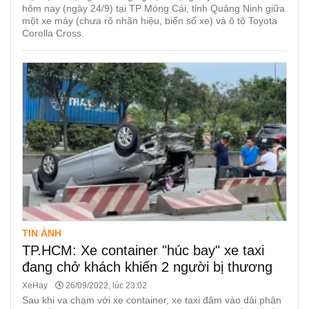
hôm nay (ngày 24/9) tại TP Móng Cái, tỉnh Quảng Ninh giữa
một xe máy (chưa rõ nhãn hiệu, biển số xe) và ô tô Toyota
Corolla Cross.
TIN ẢNH
TP.HCM: Xe container "húc bay" xe taxi
đang chở khách khiến 2 người bị thương
XeHay
26/09/2022, lúc 23:02
Sau khi va chạm với xe container, xe taxi đâm vào dải phân