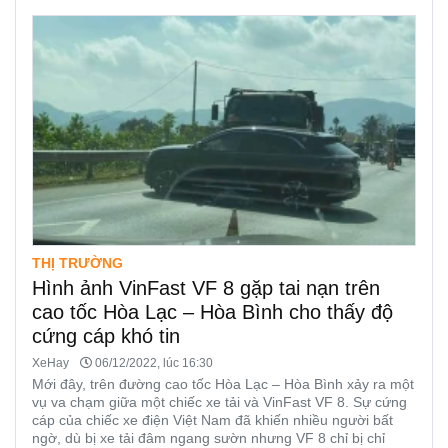
THỊ TRƯỜNG
Hình ảnh VinFast VF 8 gặp tai nạn trên
cao tốc Hòa Lạc – Hòa Bình cho thấy độ
cứng cáp khó tin
XeHay
06/12/2022, lúc 16:30
Mới đây, trên đường cao tốc Hòa Lạc – Hòa Bình xảy ra một
vụ va chạm giữa một chiếc xe tải và VinFast VF 8. Sự cứng
cáp của chiếc xe điện Việt Nam đã khiến nhiều người bất
ngờ, dù bị xe tải đâm ngang sườn nhưng VF 8 chỉ bị chỉ