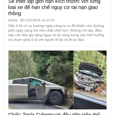
Sẽ thiết lập giới hạn kích thước với từng
loại xe để hạn chế nguy cơ tai nạn giao
thông
XeHay
31/01/2024, lúc 07:01
Việc ô tô có xu hướng ngày càng to ra đã khiến cho đường
phố ngày càng trở nên chật chội hơn. Không chỉ vậy, điều
này còn làm gia tăng nguy cơ tử vong trong các tính huống
va chạm giữa ô tô với người đi bộ và đi xe đạp.
Chiếc Tesla Cybertruck đầu tiên trên thế