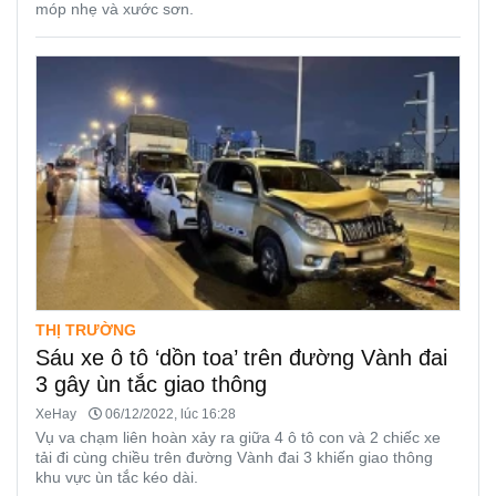
móp nhẹ và xước sơn.
THỊ TRƯỜNG
Sáu xe ô tô ‘dồn toa’ trên đường Vành đai
3 gây ùn tắc giao thông
XeHay
06/12/2022, lúc 16:28
Vụ va chạm liên hoàn xảy ra giữa 4 ô tô con và 2 chiếc xe
tải đi cùng chiều trên đường Vành đai 3 khiến giao thông
khu vực ùn tắc kéo dài.