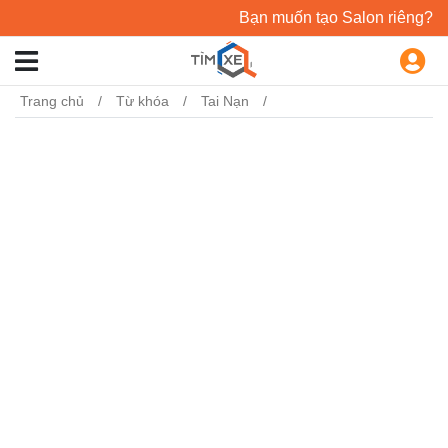
Bạn muốn tạo Salon riêng?
Trang chủ
Từ khóa
Tai Nạn