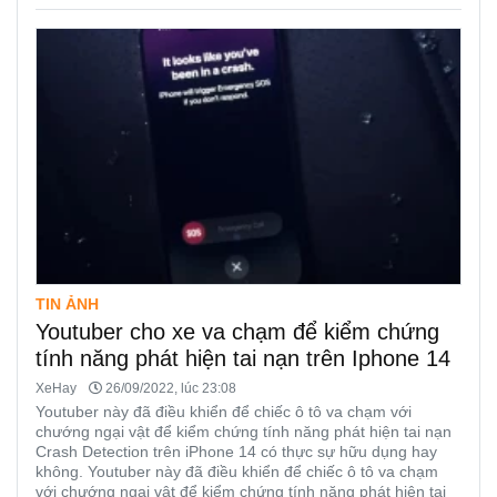
TIN ẢNH
Youtuber cho xe va chạm để kiểm chứng
tính năng phát hiện tai nạn trên Iphone 14
XeHay
26/09/2022, lúc 23:08
Youtuber này đã điều khiển để chiếc ô tô va chạm với
chướng ngại vật để kiểm chứng tính năng phát hiện tai nạn
Crash Detection trên iPhone 14 có thực sự hữu dụng hay
không. Youtuber này đã điều khiển để chiếc ô tô va chạm
với chướng ngại vật để kiểm chứng tính năng phát hiện tai