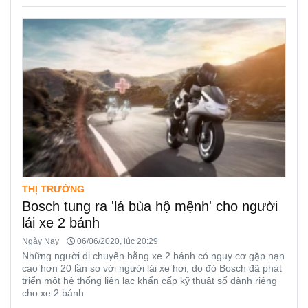
THỊ TRƯỜNG
Bosch tung ra 'lá bùa hộ mệnh' cho người
lái xe 2 bánh
Ngày Nay
06/06/2020, lúc 20:29
Những người di chuyển bằng xe 2 bánh có nguy cơ gặp nạn
cao hơn 20 lần so với người lái xe hơi, do đó Bosch đã phát
triển một hệ thống liên lạc khẩn cấp kỹ thuật số dành riêng
cho xe 2 bánh.