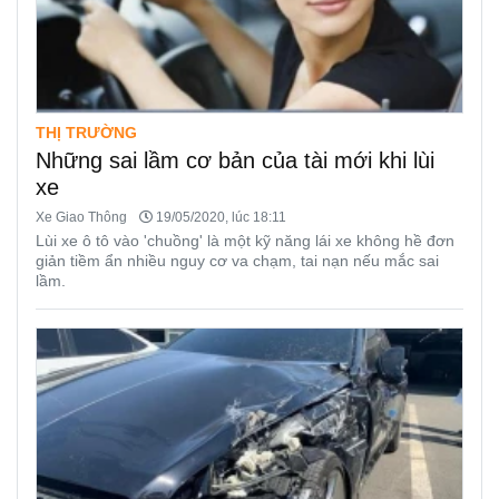
THỊ TRƯỜNG
Những sai lầm cơ bản của tài mới khi lùi
xe
Xe Giao Thông
19/05/2020, lúc 18:11
Lùi xe ô tô vào 'chuồng' là một kỹ năng lái xe không hề đơn
giản tiềm ẩn nhiều nguy cơ va chạm, tai nạn nếu mắc sai
lầm.