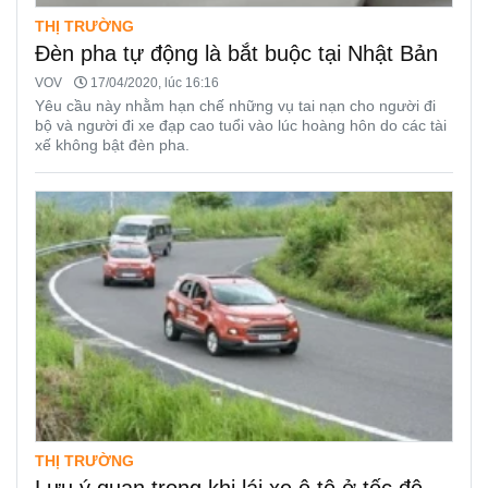
THỊ TRƯỜNG
Đèn pha tự động là bắt buộc tại Nhật Bản
VOV
17/04/2020, lúc 16:16
Yêu cầu này nhằm hạn chế những vụ tai nạn cho người đi
bộ và người đi xe đạp cao tuổi vào lúc hoàng hôn do các tài
xế không bật đèn pha.
THỊ TRƯỜNG