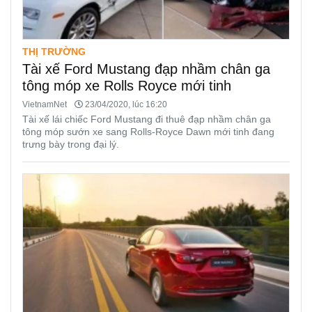
THỊ TRƯỜNG
Tài xế Ford Mustang đạp nhầm chân ga
tông móp xe Rolls Royce mới tinh
VietnamNet
23/04/2020, lúc 16:20
Tài xế lái chiếc Ford Mustang đi thuê đạp nhầm chân ga
tông móp sướn xe sang Rolls-Royce Dawn mới tinh đang
trưng bày trong đại lý.