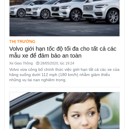
THỊ TRƯỜNG
Volvo giới hạn tốc độ tối đa cho tất cả các
mẫu xe để đảm bảo an toàn
Xe Giao Thông
28/05/2020, lúc 19:24
Volvo vừa công bố chính thức việc giới hạn tất cả các xe của
hãng xuống dưới 112 mph (180 km/h) nhằm giảm thiểu
những vụ tai nạn nghiêm trọng.