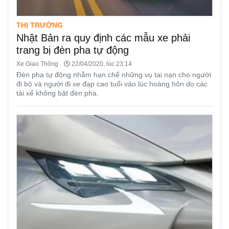
THỊ TRƯỜNG
Nhật Bản ra quy định các mẫu xe phải
trang bị đèn pha tự động
Xe Giao Thông
22/04/2020, lúc 23:14
Đèn pha tự động nhằm hạn chế những vụ tai nạn cho người
đi bộ và người đi xe đạp cao tuổi vào lúc hoàng hôn do các
tài xế không bật đèn pha.