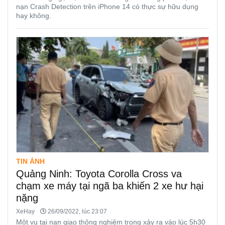
nạn Crash Detection trên iPhone 14 có thực sự hữu dụng
hay không.
TIN ẢNH
Quảng Ninh: Toyota Corolla Cross va
chạm xe máy tại ngã ba khiến 2 xe hư hại
nặng
XeHay
26/09/2022, lúc 23:07
Một vụ tai nạn giao thông nghiệm trọng xảy ra vào lúc 5h30