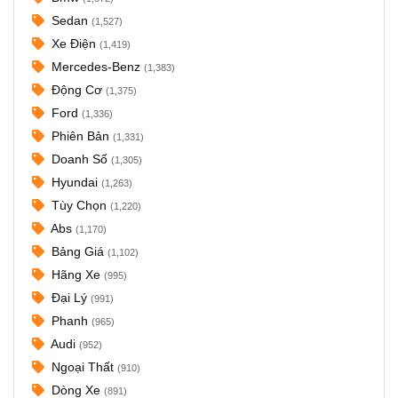
Sedan
(1,527)
Xe Điện
(1,419)
Mercedes-Benz
(1,383)
Động Cơ
(1,375)
Ford
(1,336)
Phiên Bản
(1,331)
Doanh Số
(1,305)
Hyundai
(1,263)
Tùy Chọn
(1,220)
Abs
(1,170)
Bảng Giá
(1,102)
Hãng Xe
(995)
Đại Lý
(991)
Phanh
(965)
Audi
(952)
Ngoại Thất
(910)
Dòng Xe
(891)