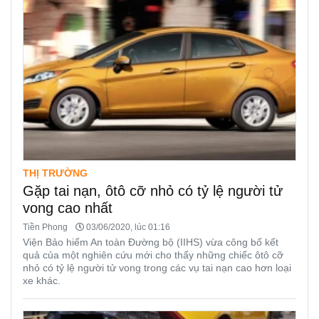
THỊ TRƯỜNG
Gặp tai nạn, ôtô cỡ nhỏ có tỷ lệ người tử
vong cao nhất
Tiền Phong
03/06/2020, lúc 01:16
Viện Bảo hiểm An toàn Đường bộ (IIHS) vừa công bố kết
quả của một nghiên cứu mới cho thấy những chiếc ôtô cỡ
nhỏ có tỷ lệ người tử vong trong các vụ tai nạn cao hơn loại
xe khác.