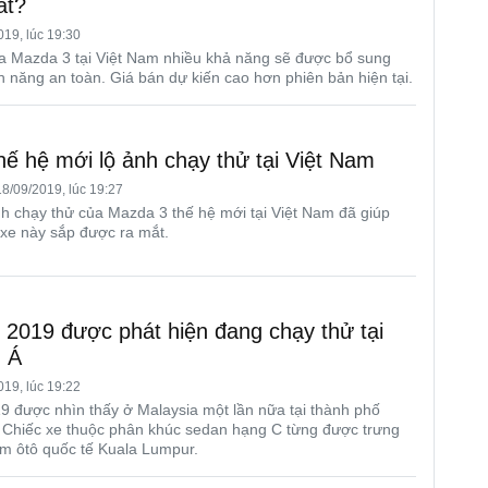
ắt?
19, lúc 19:30
a Mazda 3 tại Việt Nam nhiều khả năng sẽ được bổ sung
h năng an toàn. Giá bán dự kiến cao hơn phiên bản hiện tại.
ế hệ mới lộ ảnh chạy thử tại Việt Nam
8/09/2019, lúc 19:27
h chạy thử của Mazda 3 thế hệ mới tại Việt Nam đã giúp
xe này sắp được ra mắt.
 2019 được phát hiện đang chạy thử tại
 Á
19, lúc 19:22
9 được nhìn thấy ở Malaysia một lần nữa tại thành phố
 Chiếc xe thuộc phân khúc sedan hạng C từng được trưng
lãm ôtô quốc tế Kuala Lumpur.