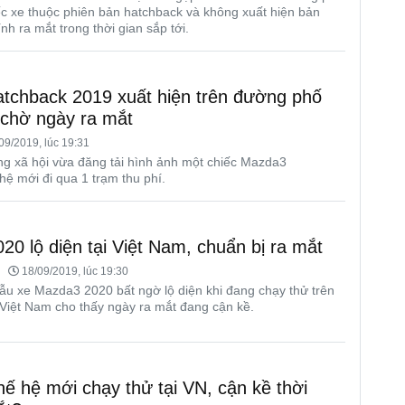
c xe thuộc phiên bản hatchback và không xuất hiện bản
nh ra mắt trong thời gian sắp tới.
tchback 2019 xuất hiện trên đường phố
 chờ ngày ra mắt
09/2019, lúc 19:31
ng xã hội vừa đăng tải hình ảnh một chiếc Mazda3
hệ mới đi qua 1 trạm thu phí.
0 lộ diện tại Việt Nam, chuẩn bị ra mắt
18/09/2019, lúc 19:30
ẫu xe Mazda3 2020 bất ngờ lộ diện khi đang chạy thử trên
Việt Nam cho thấy ngày ra mắt đang cận kề.
ế hệ mới chạy thử tại VN, cận kề thời