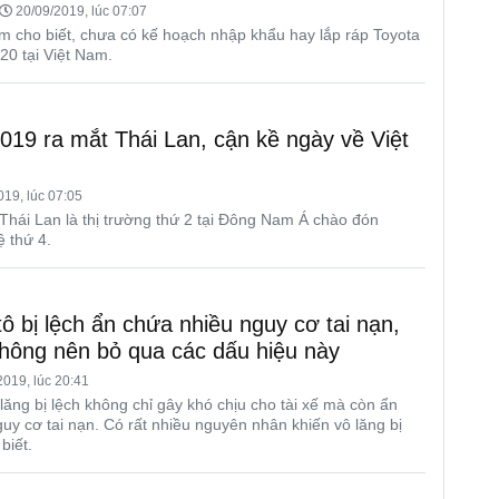
20/09/2019, lúc 07:07
m cho biết, chưa có kế hoạch nhập khẩu hay lắp ráp Toyota
020 tại Việt Nam.
019 ra mắt Thái Lan, cận kề ngày về Việt
19, lúc 07:05
Thái Lan là thị trường thứ 2 tại Đông Nam Á chào đón
 thứ 4.
tô bị lệch ẩn chứa nhiều nguy cơ tai nạn,
không nên bỏ qua các dấu hiệu này
019, lúc 20:41
lăng bị lệch không chỉ gây khó chịu cho tài xế mà còn ẩn
y cơ tai nạn. Có rất nhiều nguyên nhân khiến vô lăng bị
biết.