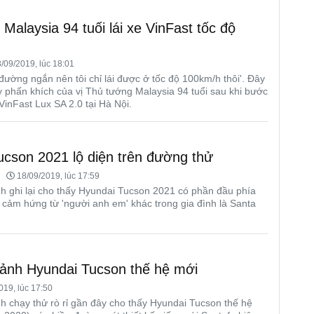
Malaysia 94 tuối lái xe VinFast tốc độ
/09/2019, lúc 18:01
 đường ngắn nên tôi chỉ lái được ở tốc độ 100km/h thôi'. Đây
y phấn khích của vị Thủ tướng Malaysia 94 tuổi sau khi bước
VinFast Lux SA 2.0 tại Hà Nội.
ucson 2021 lộ diện trên đường thử
18/09/2019, lúc 17:59
h ghi lại cho thấy Hyundai Tucson 2021 có phần đầu phía
 cảm hứng từ 'người anh em' khác trong gia đình là Santa
 ảnh Hyundai Tucson thế hệ mới
019, lúc 17:50
 chạy thử rò rỉ gần đây cho thấy Hyundai Tucson thế hệ