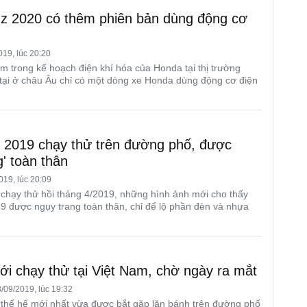
z 2020 có thêm phiên bản dùng động cơ
19, lúc 20:20
 trong kế hoạch điện khí hóa của Honda tại thị trường
tại ở châu Âu chỉ có một dòng xe Honda dùng động cơ điện
o 2019 chạy thử trên đường phố, được
g' toàn thân
019, lúc 20:09
chạy thử hồi tháng 4/2019, những hình ảnh mới cho thấy
9 được ngụy trang toàn thân, chỉ để lộ phần đèn và nhựa
i chạy thử tại Việt Nam, chờ ngày ra mắt
/09/2019, lúc 19:32
thế hế mới nhất vừa được bắt gặp lăn bánh trên đường phố