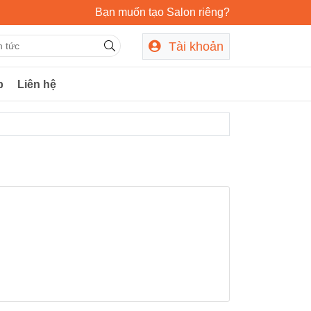
Bạn muốn tạo Salon riêng?
Tài khoản
p
Liên hệ