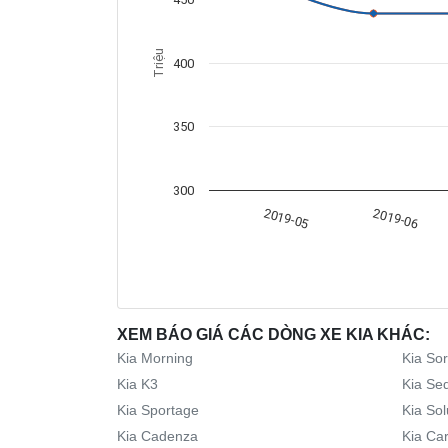
Triệu
400
350
300
2019-06
2019-05
XEM BÁO GIÁ CÁC DÒNG XE KIA KHÁC:
Kia Morning
Kia So
Kia K3
Kia Se
Kia Sportage
Kia Sol
Kia Cadenza
Kia Car