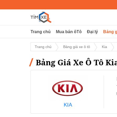
Trang chủ
Mua bán ôTô
Đại lý
Bảng g
Trang chủ
Bảng giá xe ô tô
Kia
Bảng Giá Xe Ô Tô Ki
KIA