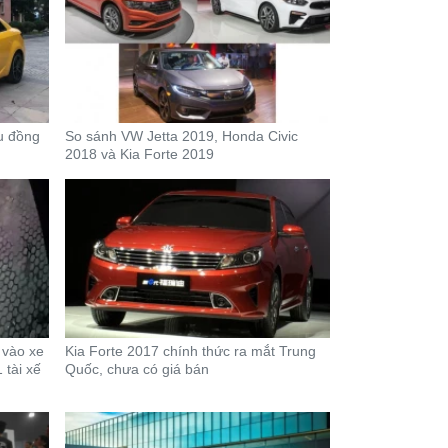
ệu đồng
So sánh VW Jetta 2019, Honda Civic
2018 và Kia Forte 2019
 vào xe
Kia Forte 2017 chính thức ra mắt Trung
 tài xế
Quốc, chưa có giá bán