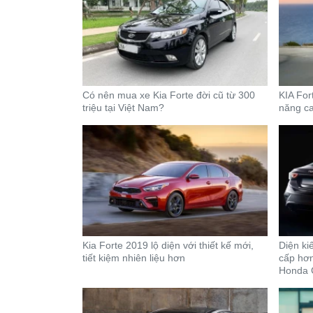
Có nên mua xe Kia Forte đời cũ từ 300
KIA For
triệu tại Việt Nam?
năng ca
Kia Forte 2019 lộ diện với thiết kế mới,
Diện ki
tiết kiệm nhiên liệu hơn
cấp hơn
Honda C