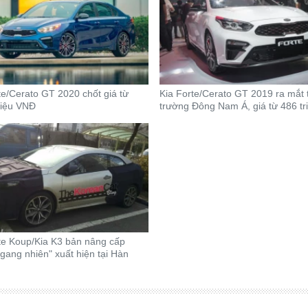
te/Cerato GT 2020 chốt giá từ
Kia Forte/Cerato GT 2019 ra mắt t
riệu VNĐ
trường Đông Nam Á, giá từ 486 t
te Koup/Kia K3 bản nâng cấp
gang nhiên" xuất hiện tại Hàn