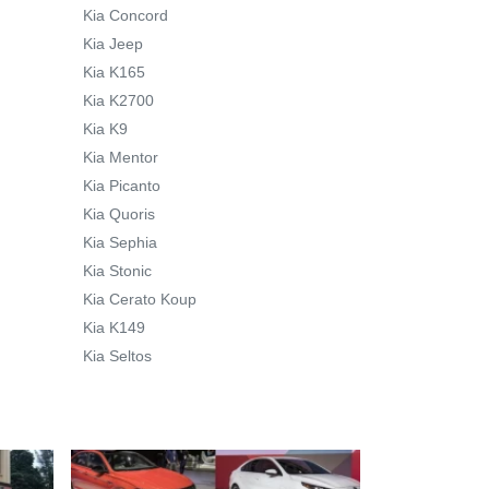
Kia Concord
Kia Jeep
Kia K165
Kia K2700
Kia K9
Kia Mentor
Kia Picanto
Kia Quoris
Kia Sephia
Kia Stonic
Kia Cerato Koup
Kia K149
Kia Seltos