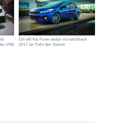
hị
Chi tiết Kia Forte sedan và hatchback
riệu VNĐ
2017 tại Triển lãm Detroit