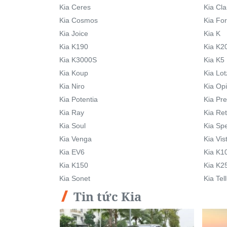
Kia Ceres
Kia Cla
Kia Cosmos
Kia Fo
Kia Joice
Kia K
Kia K190
Kia K2
Kia K3000S
Kia K5
Kia Koup
Kia Lot
Kia Niro
Kia Op
Kia Potentia
Kia Pre
Kia Ray
Kia Re
Kia Soul
Kia Sp
Kia Venga
Kia Vis
Kia EV6
Kia K1
Kia K150
Kia K2
Kia Sonet
Kia Tel
Tin tức Kia