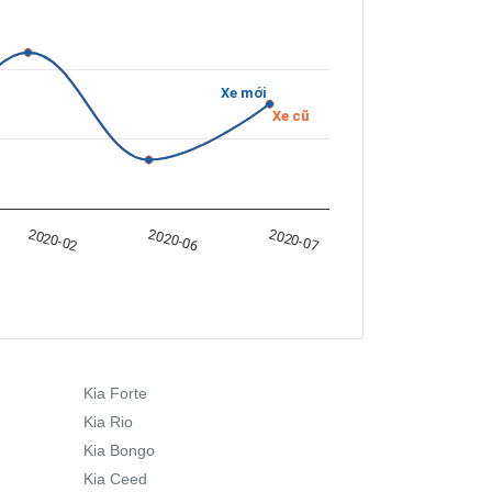
Xe mới
Xe cũ
2020-06
2020-07
2020-02
Kia Forte
Kia Rio
Kia Bongo
Kia Ceed