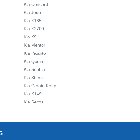
Kia Concord
Kia Jeep
Kia K165
Kia K2700
Kia K9
Kia Mentor
Kia Picanto
Kia Quoris
Kia Sephia
Kia Stonic
Kia Cerato Koup
Kia K149
Kia Seltos
G