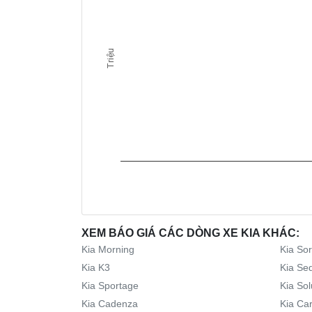
Triệu
XEM BÁO GIÁ CÁC DÒNG XE KIA KHÁC:
Kia Morning
Kia So
Kia K3
Kia Se
Kia Sportage
Kia Sol
Kia Cadenza
Kia Car