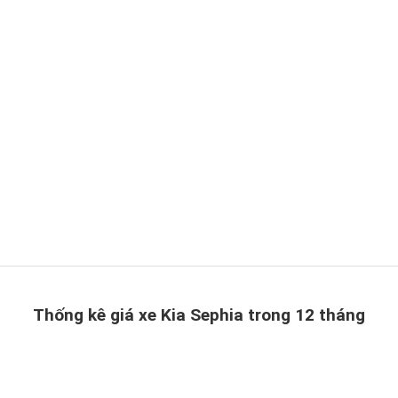
Thống kê giá xe Kia Sephia trong 12 tháng