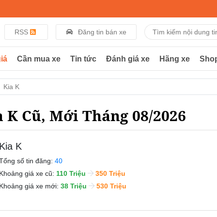
RSS
Đăng tin bán xe
iá
Cần mua xe
Tin tức
Đánh giá xe
Hãng xe
Sho
Kia K
a K Cũ, Mới Tháng 08/2026
Kia K
Tổng số tin đăng:
40
Khoảng giá xe cũ:
110 Triệu
350 Triệu
Khoảng giá xe mới:
38 Triệu
530 Triệu