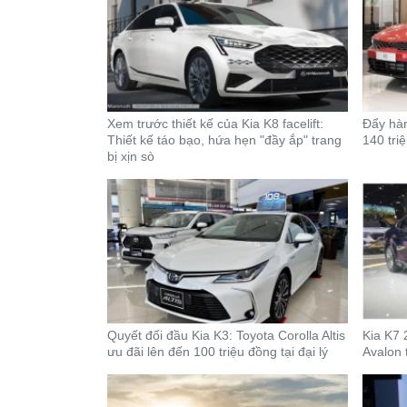
Xem trước thiết kế của Kia K8 facelift:
Đẩy hàn
Thiết kế táo bạo, hứa hẹn "đầy ắp" trang
140 tri
bị xịn sò
Quyết đối đầu Kia K3: Toyota Corolla Altis
Kia K7 
ưu đãi lên đến 100 triệu đồng tại đại lý
Avalon 