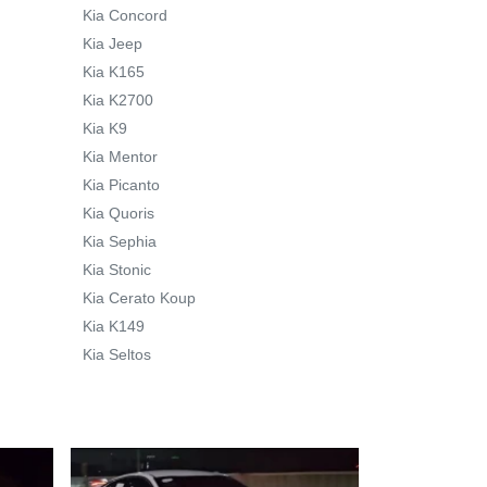
Kia Concord
Kia Jeep
Kia K165
Kia K2700
Kia K9
Kia Mentor
Kia Picanto
Kia Quoris
Kia Sephia
Kia Stonic
Kia Cerato Koup
Kia K149
Kia Seltos