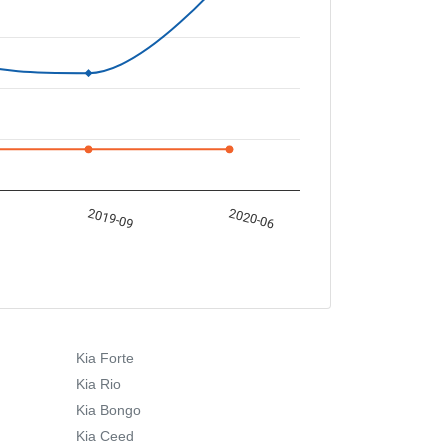
2019-09
2020-06
Kia Forte
Kia Rio
Kia Bongo
Kia Ceed