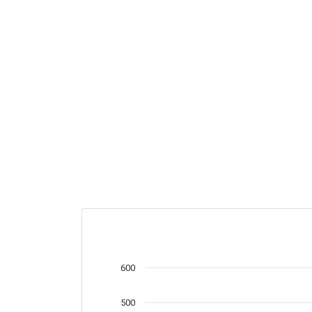
600
500