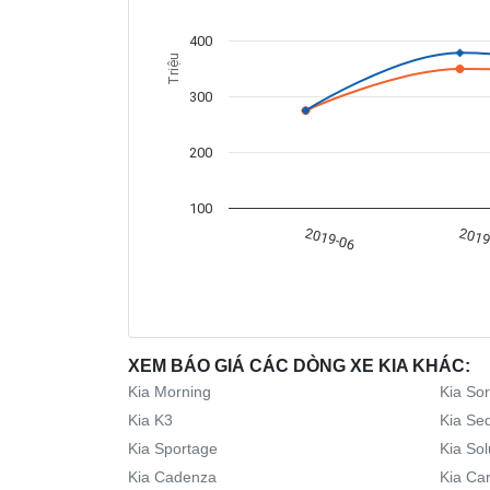
400
Triệu
300
200
100
2019-06
2019
XEM BÁO GIÁ CÁC DÒNG XE KIA KHÁC:
Kia Morning
Kia So
Kia K3
Kia Se
Kia Sportage
Kia Sol
Kia Cadenza
Kia Car