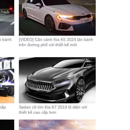
n bánh
[VIDEO] Cận cảnh Kia K5 2024 lăn bánh
trên đường phố với thiết kế mới
hấp
Sedan cỡ lớn Kia K7 2019 lộ diện với
thiết kế cao cấp hơn