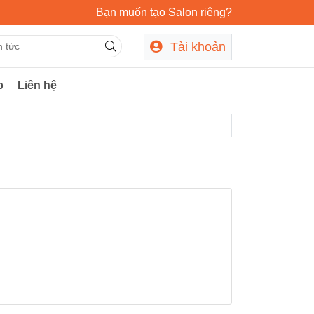
Bạn muốn tạo Salon riêng?
Tài khoản
p
Liên hệ