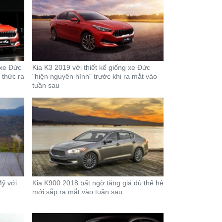
 xe Đức
Kia K3 2019 với thiết kế giống xe Đức
 thức ra
"hiện nguyên hình" trước khi ra mắt vào
tuần sau
Mỹ với
Kia K900 2018 bất ngờ tăng giá dù thế hệ
mới sắp ra mắt vào tuần sau