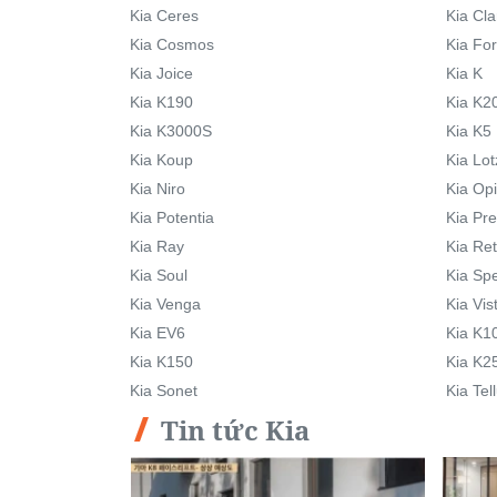
Kia Ceres
Kia Cla
Kia Cosmos
Kia Fo
Kia Joice
Kia K
Kia K190
Kia K2
Kia K3000S
Kia K5
Kia Koup
Kia Lot
Kia Niro
Kia Op
Kia Potentia
Kia Pre
Kia Ray
Kia Re
Kia Soul
Kia Sp
Kia Venga
Kia Vis
Kia EV6
Kia K1
Kia K150
Kia K2
Kia Sonet
Kia Tel
Tin tức Kia