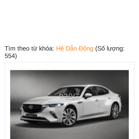
Tìm theo từ khóa:
Hệ Dẫn Động
(Số lượng:
554)