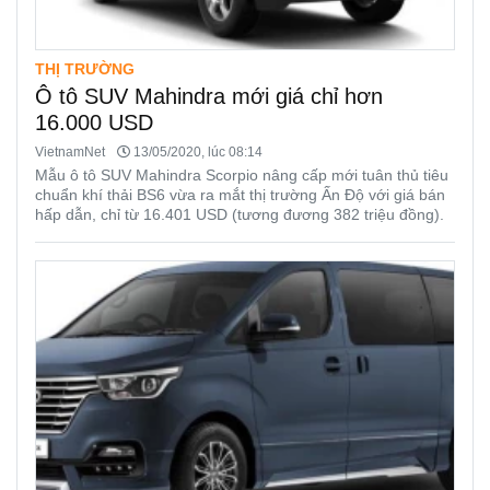
THỊ TRƯỜNG
Ô tô SUV Mahindra mới giá chỉ hơn
16.000 USD
VietnamNet
13/05/2020, lúc 08:14
Mẫu ô tô SUV Mahindra Scorpio nâng cấp mới tuân thủ tiêu
chuẩn khí thải BS6 vừa ra mắt thị trường Ấn Độ với giá bán
hấp dẫn, chỉ từ 16.401 USD (tương đương 382 triệu đồng).