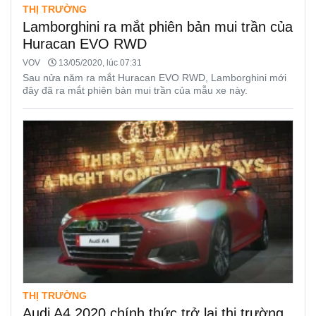
THỊ TRƯỜNG
Lamborghini ra mắt phiên bản mui trần của
Huracan EVO RWD
VOV
13/05/2020, lúc 07:31
Sau nửa năm ra mắt Huracan EVO RWD, Lamborghini mới
đây đã ra mắt phiên bản mui trần của mẫu xe này.
THỊ TRƯỜNG
Audi A4 2020 chính thức trở lại thị trường