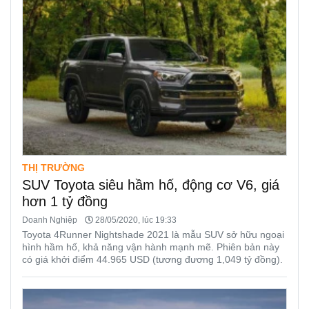
THỊ TRƯỜNG
SUV Toyota siêu hầm hố, động cơ V6, giá
hơn 1 tỷ đồng
Doanh Nghiệp
28/05/2020, lúc 19:33
Toyota 4Runner Nightshade 2021 là mẫu SUV sở hữu ngoại
hình hầm hố, khả năng vận hành mạnh mẽ. Phiên bản này
có giá khởi điểm 44.965 USD (tương đương 1,049 tỷ đồng).