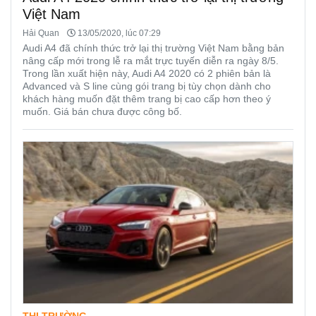
Việt Nam
Hải Quan
13/05/2020, lúc 07:29
Audi A4 đã chính thức trở lại thị trường Việt Nam bằng bản
nâng cấp mới trong lễ ra mắt trực tuyến diễn ra ngày 8/5.
Trong lần xuất hiện này, Audi A4 2020 có 2 phiên bản là
Advanced và S line cùng gói trang bị tùy chọn dành cho
khách hàng muốn đặt thêm trang bị cao cấp hơn theo ý
muốn. Giá bán chưa được công bố.
THỊ TRƯỜNG