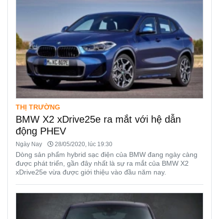
THỊ TRƯỜNG
BMW X2 xDrive25e ra mắt với hệ dẫn
động PHEV
Ngày Nay
28/05/2020, lúc 19:30
Dòng sản phẩm hybrid sạc điện của BMW đang ngày càng
được phát triển, gần đây nhất là sự ra mắt của BMW X2
xDrive25e vừa được giới thiệu vào đầu năm nay.