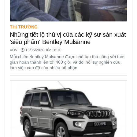
THỊ TRƯỜNG
Những tiết lộ thú vị của các kỹ sư sản xuất
'siêu phẩm' Bentley Mulsanne
VOV
13/05/2020, lúc 18:10
Mỗi chiếc Bentley Mulsanne được chế tạo thủ công với thời
gian hoàn thành lên tới 400 giờ, và đòi hỏi sự nghiên cứu,
làm việc cao độ của nhiều bộ phận.