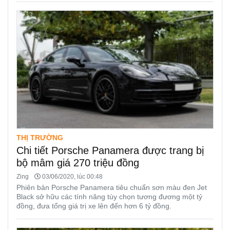
THỊ TRƯỜNG
Chi tiết Porsche Panamera được trang bị
bộ mâm giá 270 triệu đồng
Zing
03/06/2020, lúc 00:48
Phiên bản Porsche Panamera tiêu chuẩn sơn màu đen Jet
Black sở hữu các tính năng tùy chọn tương đương một tỷ
đồng, đưa tổng giá trị xe lên đến hơn 6 tỷ đồng.