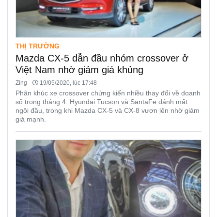
THỊ TRƯỜNG
Mazda CX-5 dẫn đầu nhóm crossover ở
Việt Nam nhờ giảm giá khủng
Zing
19/05/2020, lúc 17:48
Phân khúc xe crossover chứng kiến nhiều thay đổi về doanh
số trong tháng 4. Hyundai Tucson và SantaFe đánh mất
ngôi đầu, trong khi Mazda CX-5 và CX-8 vươn lên nhờ giảm
giá mạnh.