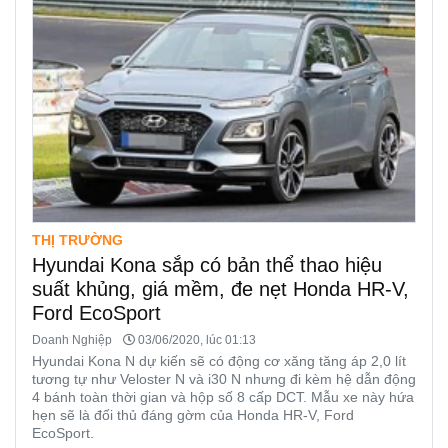
THỊ TRƯỜNG
Hyundai Kona sắp có bản thể thao hiệu
suất khủng, giá mềm, đe nẹt Honda HR-V,
Ford EcoSport
Doanh Nghiệp
03/06/2020, lúc 01:13
Hyundai Kona N dự kiến sẽ có động cơ xăng tăng áp 2,0 lít
tương tự như Veloster N và i30 N nhưng đi kèm hệ dẫn động
4 bánh toàn thời gian và hộp số 8 cấp DCT. Mẫu xe này hứa
hẹn sẽ là đối thủ đáng gờm của Honda HR-V, Ford
EcoSport.