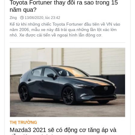
Toyota Fortuner thay đổi ra sao trong 15
năm qua?
Zing
13/06/2020, lúc 23:42
Kể từ khi những chiếc Toyota Fortuner đầu tiên về VN vào
năm 2006, mẫu xe này đã trải qua những lần lột xác lớn
nhỏ. Xe được cải tiến về ngoại hình lẫn động cơ.
THỊ TRƯỜNG
Mazda3 2021 sẽ có động cơ tăng áp và