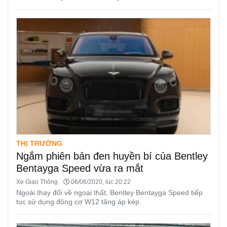
THỊ TRƯỜNG
Ngắm phiên bản đen huyền bí của Bentley
Bentayga Speed vừa ra mắt
Xe Giao Thông
06/06/2020, lúc 20:22
Ngoài thay đổi về ngoại thất, Bentley Bentayga Speed tiếp
tục sử dụng động cơ W12 tăng áp kép.