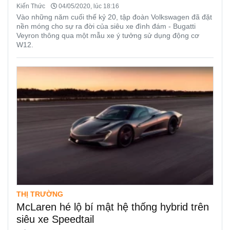
Kiến Thức
04/05/2020, lúc 18:16
Vào những năm cuối thế kỷ 20, tập đoàn Volkswagen đã đặt
nền móng cho sự ra đời của siêu xe đình đám - Bugatti
Veyron thông qua một mẫu xe ý tưởng sử dụng động cơ
W12.
THỊ TRƯỜNG
McLaren hé lộ bí mật hệ thống hybrid trên
siêu xe Speedtail