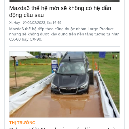
Mazda6 thế hệ mới sẽ không có hệ dẫn
động cầu sau
XeHay
09/02/2023, lúc 16:49
Mazda6 thế hệ tiếp theo cũng thuộc nhóm Large Product
nhưng sẽ không được xây dựng trên nền tảng tương tự như
CX-60 hay CX-90.
THỊ TRƯỜNG