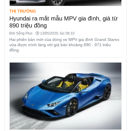
THỊ TRƯỜNG
Hyundai ra mắt mẫu MPV gia đình, giá từ
890 triệu đồng
Đời Sống Plus
13/05/2020, lúc 08:10
Hai phiên bản mới của dòng xe MPV gia đình Grand Starex
vừa được trình làng với giá bán khoảng 890 - 971 triệu
đồng.