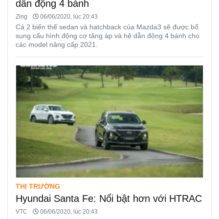
dẫn động 4 bánh
Zing
06/06/2020, lúc 20:43
Cả 2 biến thể sedan và hatchback của Mazda3 sẽ được bổ
sung cấu hình động cơ tăng áp và hệ dẫn động 4 bánh cho
các model nâng cấp 2021.
THỊ TRƯỜNG
Hyundai Santa Fe: Nổi bật hơn với HTRAC
VTC
06/06/2020, lúc 20:43