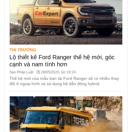
THỊ TRƯỜNG
Lộ thiết kế Ford Ranger thế hệ mới, góc
cạnh và nam tính hơn
Sao Pháp Luật
28/05/2020, lúc 19:24
Thế hệ mới của mẫu bán tải Ford Ranger sẽ có nhiều thay
đổi ở ngoại hình và sử dụng hệ dẫn động hybrid.