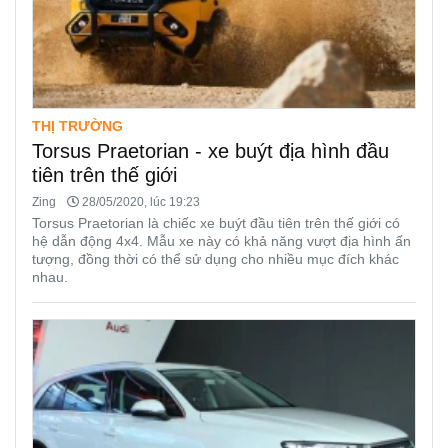
THỊ TRƯỜNG
Torsus Praetorian - xe buýt địa hình đầu
tiên trên thế giới
Zing
28/05/2020, lúc 19:23
Torsus Praetorian là chiếc xe buýt đầu tiên trên thế giới có
hệ dẫn động 4x4. Mẫu xe này có khả năng vượt địa hình ấn
tượng, đồng thời có thể sử dụng cho nhiều mục đích khác
nhau.