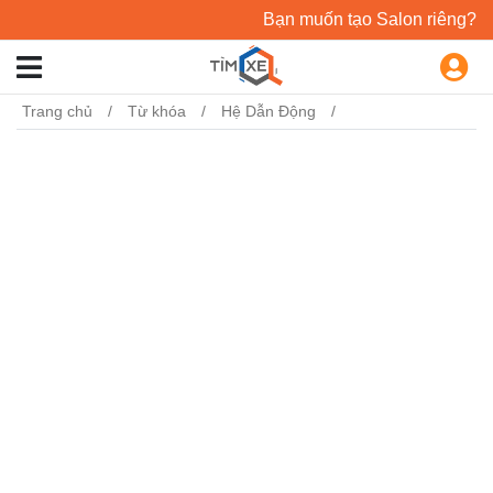
Bạn muốn tạo Salon riêng?
Trang chủ
Từ khóa
Hệ Dẫn Động