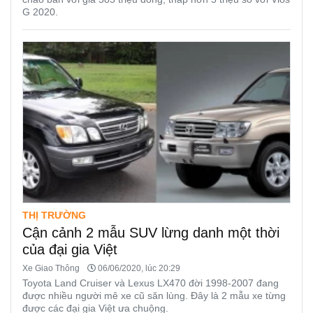
G 2020.
THỊ TRƯỜNG
Cận cảnh 2 mẫu SUV lừng danh một thời
của đại gia Việt
Xe Giao Thông
06/06/2020, lúc 20:29
Toyota Land Cruiser và Lexus LX470 đời 1998-2007 đang
được nhiều người mê xe cũ săn lùng. Đây là 2 mẫu xe từng
được các đại gia Việt ưa chuộng.