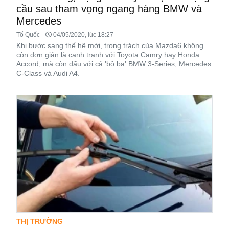
cầu sau tham vọng ngang hàng BMW và
Mercedes
Tổ Quốc
04/05/2020, lúc 18:27
Khi bước sang thế hệ mới, trọng trách của Mazda6 không
còn đơn giản là cạnh tranh với Toyota Camry hay Honda
Accord, mà còn đấu với cả 'bộ ba' BMW 3-Series, Mercedes
C-Class và Audi A4.
THỊ TRƯỜNG