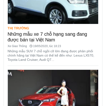
THỊ TRƯỜNG
Những mẫu xe 7 chỗ hạng sang đang
được bán tại Việt Nam
Xe Giao Thông
19/05/2020, lúc 18:23
Những mẫu SUV 7 chỗ ngồi cỡ lớn đang được phân phối
chính hãng tại Việt Nam có thể kể đến như: Lexus LX570,
Toyota Land Cruiser, Audi Q7...