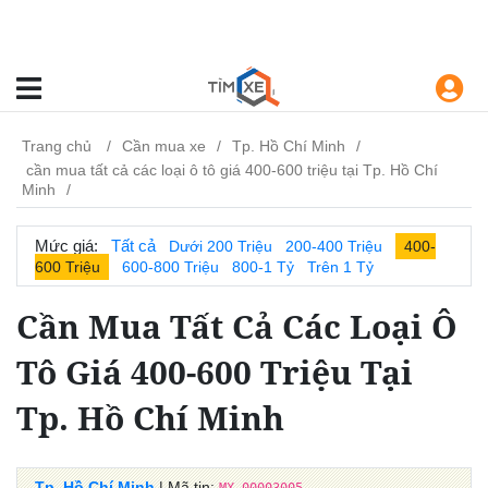
Trang chủ
Cần mua xe
Tp. Hồ Chí Minh
cần mua tất cả các loại ô tô giá 400-600 triệu tại Tp. Hồ Chí
Minh
Mức giá:
Tất cả
Dưới 200 Triệu
200-400 Triệu
400-
600 Triệu
600-800 Triệu
800-1 Tỷ
Trên 1 Tỷ
Cần Mua Tất Cả Các Loại Ô
Tô Giá 400-600 Triệu Tại
Tp. Hồ Chí Minh
Tp. Hồ Chí Minh
| Mã tin: