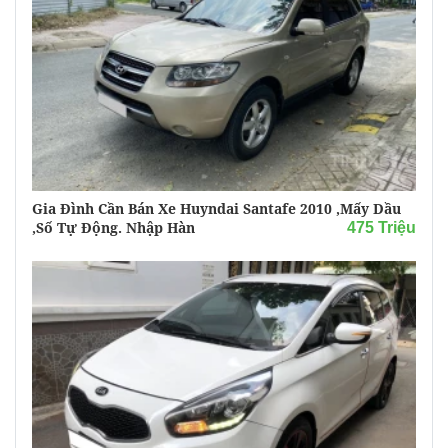
Gia Đình Cần Bán Xe Huyndai Santafe 2010 ,mấy Dầu
,số Tự Động. Nhập Hàn
475 Triệu