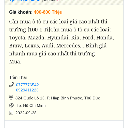
MX_00003005
Giá khoản:
400-600 Triệu
Cần mua ô tô cũ các loại giá cao nhất thị
trường [100-1 Tỉ]Cần mua ô tô cũ các loại:
Toyota, Mazda, Hyundai, Kia, Ford, Honda,
Bmw, Lexus, Audi, Mercedes,...Định giá
nhanh mua giá cao nhất thị trường
Mua.
Trần Thái
0777776542
0929411223
824 Quốc Lộ 13. P. Hiệp Bình Phước, Thủ Đức
Tp. Hồ Chí Minh
2022-09-28