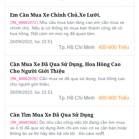
Em Cần Mua Xe Chính Chủ,xe Lướt.
Nhu cầu mua bán tăng cao,em cần mua xe
[MX_00002972]
chính chủ. Nếu ai có thông tin mua bán thành công sẽ có
hoa hồng. Rất cám ơn mọi ng đã quan tâm.
26/09/2022, lúc 22:51
Tp. Hồ Chí Minh
400-600 Triệu
Cần Mua Xe Đã Qua Sử Dụng, Hoa Hồng Cao
Cho Người Giới Thiệu
Cần mua xe đã qua sử dụng, hoa hồng cao
[MX_00002970]
cho người giới thiệu..
26/09/2022, lúc 22:51
Tp. Hồ Chí Minh
400-600 Triệu
Cần Tìm Mua Xe Đã Qua Sử Dụng
Do nhu cầu công việc,tôi đang cần tìm mua
[MX_00002968]
xe ô tô đã qua sử dụng.Anh chị em nào có xe cần bán,hoặc
thông tin xe thì hãy liên hệ với tôi . Xin cảm ơn❗️❗️.