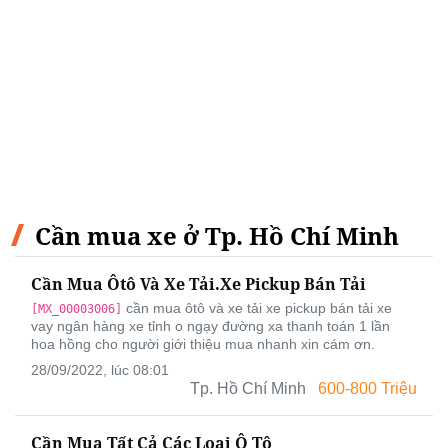
Cần mua xe ở Tp. Hồ Chí Minh
Cần Mua Ôtô Và Xe Tải.xe Pickup Bán Tải
cần mua ôtô và xe tải xe pickup bán tải xe
[MX_00003006]
vay ngân hàng xe tỉnh o ngạy đường xa thanh toán 1 lần
hoa hồng cho người giới thiệu mua nhanh xin cám ơn.
28/09/2022, lúc 08:01
Tp. Hồ Chí Minh
600-800 Triệu
Cần Mua Tất Cả Các Loại Ô Tô