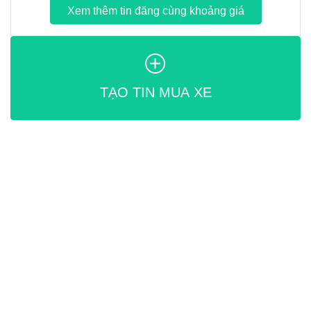
Xem thêm tin đăng cùng khoảng giá
TẠO TIN MUA XE