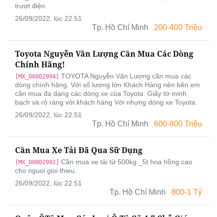
trượt điện.
26/09/2022, lúc 22:51
Tp. Hồ Chí Minh
200-400 Triệu
Toyota Nguyễn Văn Lượng Cần Mua Các Dòng
Chính Hãng!
TOYOTA Nguyễn Văn Lượng cần mua các
[MX_00002994]
dòng chính hãng. Với số lượng lớn Khách Hàng nên bên em
cần mua đa dạng các dòng xe của Toyota. Giấy tờ minh
bạch và rỏ ràng với khách hàng Với nhưng dòng xe Toyota.
26/09/2022, lúc 22:51
Tp. Hồ Chí Minh
600-800 Triệu
Cần Mua Xe Tải Đã Qua Sữ Dụng
Cần mua xe tải từ 500kg _5t hoa hồng cao
[MX_00002992]
cho nguoi gioi thieu.
26/09/2022, lúc 22:51
Tp. Hồ Chí Minh
800-1 Tỷ