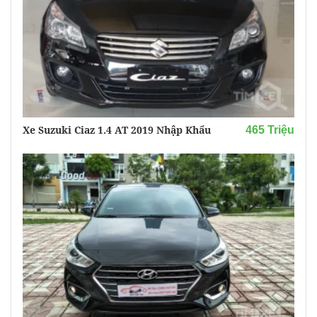
Xe Suzuki Ciaz 1.4 AT 2019 Nhập Khẩu
465 Triệu