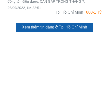
đứng tên điều được. CẦN GẤP TRONG THÁNG 7.
26/09/2022, lúc 22:51
Tp. Hồ Chí Minh
800-1 Tỷ
Xem thêm tin đăng ở Tp. Hồ Chí Minh