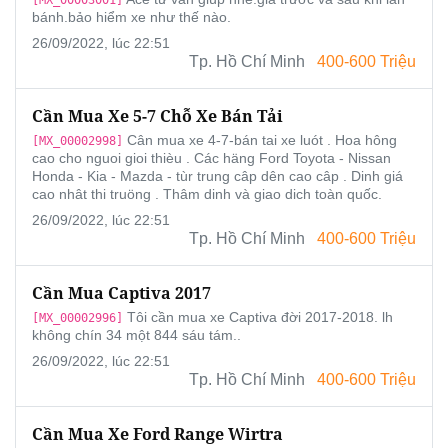
bánh.bảo hiểm xe như thế nào.
26/09/2022, lúc 22:51
Tp. Hồ Chí Minh
400-600 Triệu
Cần Mua Xe 5-7 Chỗ Xe Bán Tải
Cân mua xe 4-7-bán tai xe luót . Hoa hông
[MX_00002998]
cao cho nguoi gioi thièu . Các häng Ford Toyota - Nissan
Honda - Kia - Mazda - tùr trung câp dên cao câp . Dinh giá
cao nhât thi truöng . Thâm dinh và giao dich toàn quốc.
26/09/2022, lúc 22:51
Tp. Hồ Chí Minh
400-600 Triệu
Cần Mua Captiva 2017
Tôi cần mua xe Captiva đời 2017-2018. lh
[MX_00002996]
không chín 34 một 844 sáu tám..
26/09/2022, lúc 22:51
Tp. Hồ Chí Minh
400-600 Triệu
Cần Mua Xe Ford Range Wirtra