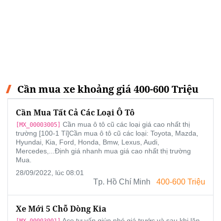
Cần mua xe khoảng giá 400-600 Triệu
Cần Mua Tất Cả Các Loại Ô Tô
Cần mua ô tô cũ các loại giá cao nhất thị
[MX_00003005]
trường [100-1 Tỉ]Cần mua ô tô cũ các loại: Toyota, Mazda,
Hyundai, Kia, Ford, Honda, Bmw, Lexus, Audi,
Mercedes,...Định giá nhanh mua giá cao nhất thị trường
Mua.
28/09/2022, lúc 08:01
Tp. Hồ Chí Minh
400-600 Triệu
Xe Mới 5 Chỗ Dòng Kia
Ace tư vấn giúp nhé.giá trước và sau khi lăn
[MX_00003001]