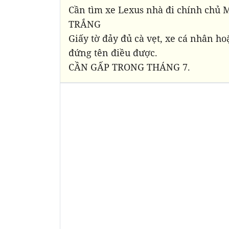
Cần tìm xe Lexus nhà đi chính chủ
TRẮNG
Giấy tờ đảy đủ cà vẹt, xe cá nhân ho
đứng tên điều được.
CẦN GẤP TRONG THÁNG 7.