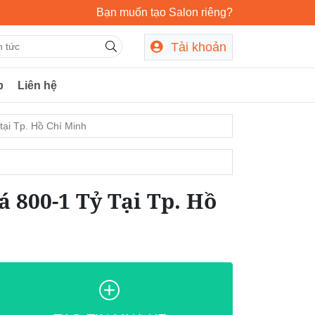
Bạn muốn tạo Salon riêng?
Tài khoản
p
Liên hệ
tại Tp. Hồ Chí Minh
800-1 Tỷ Tại Tp. Hồ