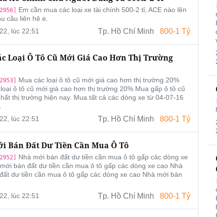
Em cần mua các loại xe tài chính 500-2 tỉ, ACE nào lên
2956]
u cầu liên hệ e.
22, lúc 22:51
Tp. Hồ Chí Minh
800-1 Tỷ
c Loại Ô Tô Cũ Mới Giá Cao Hơn Thị Trường
Mua các loại ô tô cũ mới giá cao hơn thị trường 20%
2953]
loại ô tô cũ mới giá cao hơn thị trường 20% Mua gấp ô tô cũ
nhất thị trường hiện nay. Mua tất cả các dòng xe từ 04-07-16
.
22, lúc 22:51
Tp. Hồ Chí Minh
800-1 Tỷ
i Bán Đất Dư Tiền Cần Mua Ô Tô
Nhà mới bán đất dư tiền cần mua ô tô gấp các dòng xe
2952]
mới bán đất dư tiền cần mua ô tô gấp các dòng xe cao Nhà
đất dư tiền cần mua ô tô gấp các dòng xe cao Nhà mới bán
22, lúc 22:51
Tp. Hồ Chí Minh
800-1 Tỷ