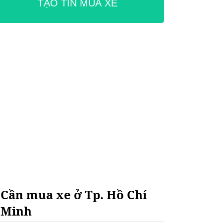
TẠO TIN MUA XE
Cần mua xe ở Tp. Hồ Chí
Minh