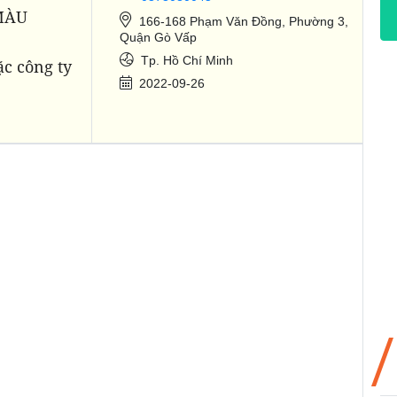
 MÀU
166-168 Phạm Văn Đồng, Phường 3,
Quận Gò Vấp
Tp. Hồ Chí Minh
ặc công ty
2022-09-26