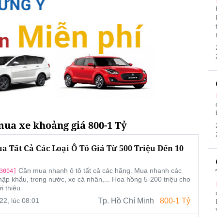
ua xe khoảng giá 800-1 Tỷ
a Tất Cả Các Loại Ô Tô Giá Từ 500 Triệu Đến 10
Cần mua nhanh ô tô tất cả các hãng. Mua nhanh các
3004]
nhập khẩu, trong nước, xe cá nhân,... Hoa hồng 5-200 triệu cho
i thiệu.
22, lúc 08:01
Tp. Hồ Chí Minh
800-1 Tỷ