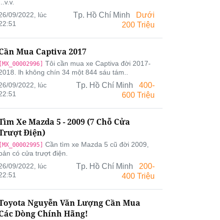
...v.v.
26/09/2022, lúc
Tp. Hồ Chí Minh
Dưới
22:51
200 Triệu
Cần Mua Captiva 2017
Tôi cần mua xe Captiva đời 2017-
[MX_00002996]
2018. lh không chín 34 một 844 sáu tám..
26/09/2022, lúc
Tp. Hồ Chí Minh
400-
22:51
600 Triệu
Tìm Xe Mazda 5 - 2009 (7 Chỗ Cửa
Trượt Điện)
Cần tìm xe Mazda 5 cũ đời 2009,
[MX_00002995]
bản có cửa trượt điện.
26/09/2022, lúc
Tp. Hồ Chí Minh
200-
22:51
400 Triệu
Toyota Nguyễn Văn Lượng Cần Mua
Các Dòng Chính Hãng!