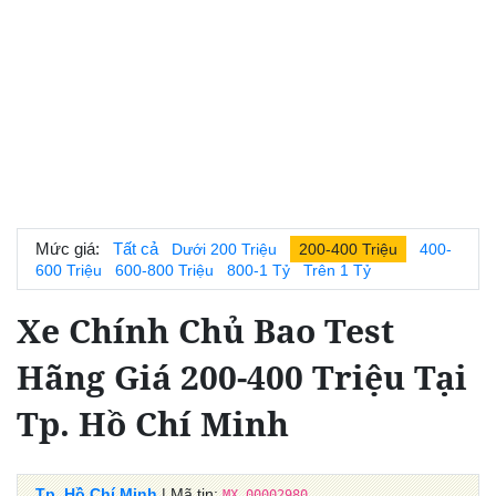
Mức giá:
Tất cả
Dưới 200 Triệu
200-400 Triệu
400-
600 Triệu
600-800 Triệu
800-1 Tỷ
Trên 1 Tỷ
Xe Chính Chủ Bao Test
Hãng Giá 200-400 Triệu Tại
Tp. Hồ Chí Minh
Tp. Hồ Chí Minh
| Mã tin:
MX_00002980