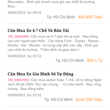
Mercedes,...Định giá nhanh mua giá cao nhất thị trường
Mua.
28/09/2022, lúc 08:01
Tp. Hồ Chí Minh
400-600 Triệu
Cần Mua Xe 4-7 Chỗ Và Bán Tải
Cần mua xe 4-7-bán tải xe lướt . Hoa hồng
[MX_00003000]
cao cho người giới thiệu . Các hãng Ford - Toyota - Nissan -
Honda - Kia - Mazda - từ trung cấp đến cao cấp . Định giá
cao nhất thị trường . Thẩm định và giao dịch t.
26/09/2022, lúc 22:51
Tp. Hồ Chí Minh
800-1 Tỷ
Cần Mua Xe Gia Đình Số Tự Động
Cần mua sedan hoặc 7 chỗ, số tự động Ngân
[MX_00002999]
sách tối đa 200tr Yêu cầu chung : - Có bảo hành - Bao công
chứng - Bao đăng kiểm.
26/09/2022, lúc 22:51
Tp. Hồ Chí Minh
Dưới 200 Triệu