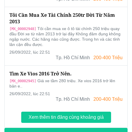
Tôi Cần Mua Xe Tài Chính 250tr Đời Từ Năm
2013
Tôi cần mua xe ô tô tài chính 250 triệu quay
[MX_00002948]
đầu Đời xe từ năm 2013 trở lại đây Không đâm đụng không
ngập nước. Các hãng nào cũng được. Trong hn và các tỉnh
lân cận đều được.
26/09/2022, lúc 22:51
Tp. Hồ Chí Minh
200-400 Triệu
Tìm Xe Vios 2016 Trở Nên.
Giá xe tầm 280 triệu. Xe vios 2016 trở lên
[MX_00002945]
bản e..
26/09/2022, lúc 22:51
Tp. Hồ Chí Minh
200-400 Triệu
Xem thêm tin đăng cùng khoảng giá