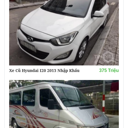
Xe Cũ Hyundai I20 2013 Nhập Khẩu
375 Triệu