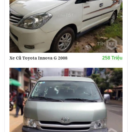
Xe Cũ Toyota Innova G 2008
258 Triệu