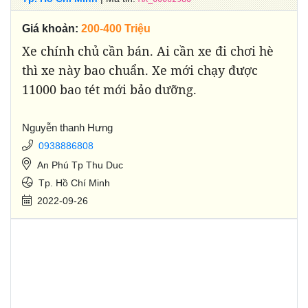
Giá khoản:
200-400 Triệu
Xe chính chủ cần bán. Ai cần xe đi chơi hè
thì xe này bao chuẩn. Xe mới chạy được
11000 bao tét mới bảo dưỡng.
Nguyễn thanh Hưng
0938886808
An Phú Tp Thu Duc
Tp. Hồ Chí Minh
2022-09-26