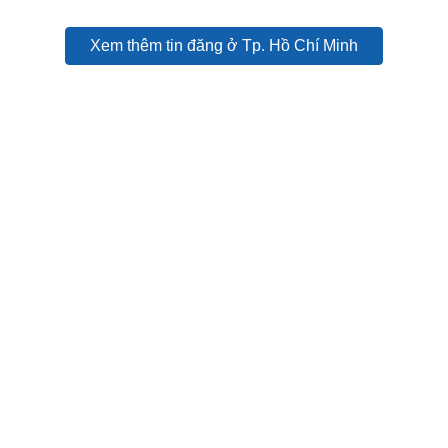
Xem thêm tin đăng ở Tp. Hồ Chí Minh