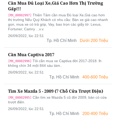
Cần Mua Đủ Loại Xe,Giá Cao Hơn Thị Trường
Gấp!!!
Thiện Tâm cần mua Đủ loại Xe,Giá cao hơn
[MX_00002997]
thị trường Nếu Quý Khách có nhu cầu: Bán xe giá cao nhanh
gọn, mua xe có trả góp, Vay, bao trọn các giấy tờ: Lexus,
Fortuner, Camry ...v.v.
26/09/2022, lúc 22:51
Tp. Hồ Chí Minh
Dưới 200 Triệu
Cần Mua Captiva 2017
Tôi cần mua xe Captiva đời 2017-2018. lh
[MX_00002996]
không chín 34 một 844 sáu tám..
26/09/2022, lúc 22:51
Tp. Hồ Chí Minh
400-600 Triệu
Tìm Xe Mazda 5 - 2009 (7 Chỗ Cửa Trượt Điện)
Cần tìm xe Mazda 5 cũ đời 2009, bản có cửa
[MX_00002995]
trượt điện.
26/09/2022, lúc 22:51
Tp. Hồ Chí Minh
200-400 Triệu