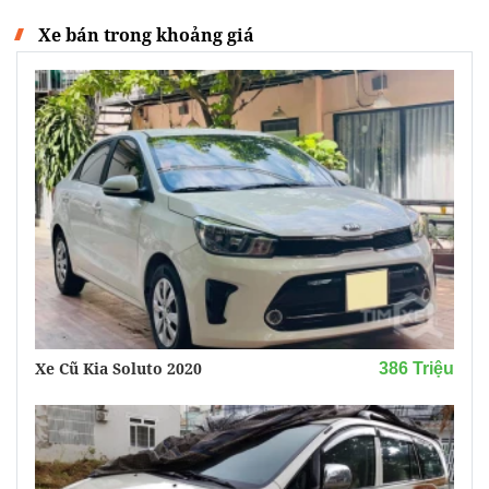
Xe bán trong khoảng giá
Xe Cũ Kia Soluto 2020
386 Triệu