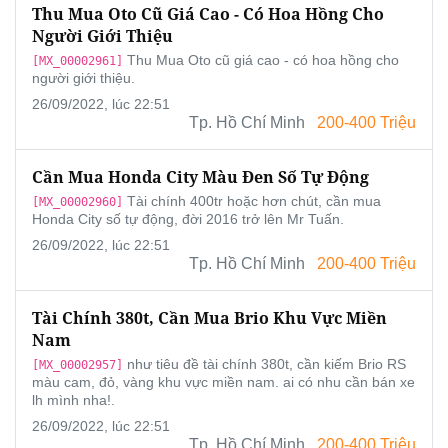
Thu Mua Oto Cũ Giá Cao - Có Hoa Hồng Cho
Người Giới Thiệu
Thu Mua Oto cũ giá cao - có hoa hồng cho
[MX_00002961]
người giới thiệu.
26/09/2022, lúc 22:51
Tp. Hồ Chí Minh
200-400 Triệu
Cần Mua Honda City Màu Đen Số Tự Động
Tài chính 400tr hoặc hơn chút, cần mua
[MX_00002960]
Honda City số tự động, đời 2016 trở lên Mr Tuấn.
26/09/2022, lúc 22:51
Tp. Hồ Chí Minh
200-400 Triệu
Tài Chính 380t, Cần Mua Brio Khu Vực Miền
Nam
như tiêu đề tài chính 380t, cần kiếm Brio RS
[MX_00002957]
màu cam, đỏ, vàng khu vực miền nam. ai có nhu cần bán xe
lh mình nha!.
26/09/2022, lúc 22:51
Tp. Hồ Chí Minh
200-400 Triệu