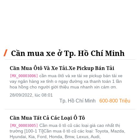
Cần mua xe ở Tp. Hồ Chí Minh
Cần Mua Ôtô Và Xe Tải.xe Pickup Bán Tải
cần mua ôtô và xe tải xe pickup bán tải xe
[MX_00003006]
vay ngân hàng xe tỉnh o ngạy đường xa thanh toán 1 lần
hoa hồng cho người giới thiệu mua nhanh xin cám ơn.
28/09/2022, lúc 08:01
Tp. Hồ Chí Minh
600-800 Triệu
Cần Mua Tất Cả Các Loại Ô Tô
Cần mua ô tô cũ các loại giá cao nhất thị
[MX_00003005]
trường [100-1 Tỉ]Cần mua ô tô cũ các loại: Toyota, Mazda,
Hyundai, Kia, Ford, Honda, Bmw, Lexus, Audi,