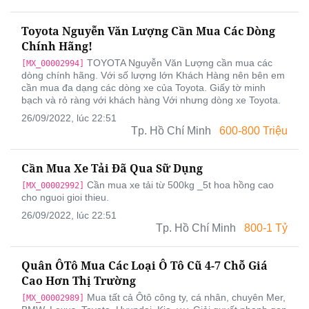
Toyota Nguyễn Văn Lượng Cần Mua Các Dòng
Chính Hãng!
TOYOTA Nguyễn Văn Lượng cần mua các
[MX_00002994]
dòng chính hãng. Với số lượng lớn Khách Hàng nên bên em
cần mua đa dạng các dòng xe của Toyota. Giấy tờ minh
bạch và rỏ ràng với khách hàng Với nhưng dòng xe Toyota.
26/09/2022, lúc 22:51
Tp. Hồ Chí Minh
600-800 Triệu
Cần Mua Xe Tải Đã Qua Sữ Dụng
Cần mua xe tải từ 500kg _5t hoa hồng cao
[MX_00002992]
cho nguoi gioi thieu.
26/09/2022, lúc 22:51
Tp. Hồ Chí Minh
800-1 Tỷ
Quân ÔTô Mua Các Loại Ô Tô Cũ 4-7 Chỗ Giá
Cao Hơn Thị Trường
Mua tất cả Ôtô công ty, cá nhân, chuyên Mer,
[MX_00002989]