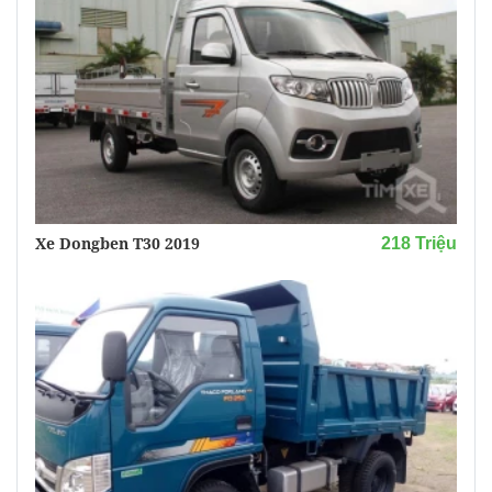
Xe Dongben T30 2019
218 Triệu