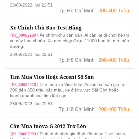
26/09/2022, lúc 22:51
Tp. Hồ Chí Minh
200-400 Triệu
Xe Chính Chủ Bao Test Hãng
Xe chính chủ cần bán. Ai cần xe đi chơi hè thì
[MX_00002980]
xe này bao chuẩn. Xe mới chạy được 11000 bao tét mới bảo
dưỡng.
26/09/2022, lúc 22:51
Tp. Hồ Chí Minh
200-400 Triệu
Tìm Mua Vios Hoặc Accent Sồ Sàn
Tìm mua xe Vios hoặc Accent số sàn giá từ
[MX_00002978]
300 đến 350 triệu các màu, xe ở khu vực Sài Gòn hoặc
loanh quanh các tỉnh lân cận..
26/09/2022, lúc 22:51
Tp. Hồ Chí Minh
200-400 Triệu
Cần Mua Inova G 2012 Trở Lên
Tình hình hình gia đình cần mua 1 xe inova
[MX_00002969]