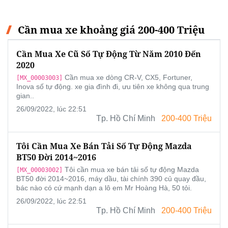
Cần mua xe khoảng giá 200-400 Triệu
Cần Mua Xe Cũ Số Tự Động Từ Năm 2010 Đến
2020
Cần mua xe dòng CR-V, CX5, Fortuner,
[MX_00003003]
Inova số tự động. xe gia đình đi, ưu tiên xe không qua trung
gian..
26/09/2022, lúc 22:51
Tp. Hồ Chí Minh
200-400 Triệu
Tôi Cần Mua Xe Bán Tải Số Tự Động Mazda
BT50 Đời 2014~2016
Tôi cần mua xe bán tải số tự động Mazda
[MX_00003002]
BT50 đời 2014~2016, máy dầu, tài chính 390 củ quay đầu,
bác nào có cứ mạnh dạn a lô em Mr Hoàng Hà, 50 tỏi.
26/09/2022, lúc 22:51
Tp. Hồ Chí Minh
200-400 Triệu