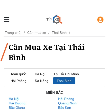
Trang chủ
Cần mua xe
Thái Bình
Cần Mua Xe Tại Thái
Bình
Toàn quốc
Hà Nội
Tp. Hồ Chí Minh
Hải Phòng
Đà Nẵng
Thái Bình
MIỀN BẮC
Hà Nội
Hải Phòng
Hải Dương
Quảng Ninh
Bắc Giang
Bắc Kạn