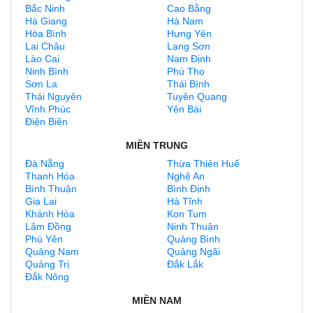
Bắc Ninh
Cao Bằng
Hà Giang
Hà Nam
Hòa Bình
Hưng Yên
Lai Châu
Lạng Sơn
Lào Cai
Nam Định
Ninh Bình
Phú Thọ
Sơn La
Thái Bình
Thái Nguyên
Tuyên Quang
Vĩnh Phúc
Yên Bái
Điện Biên
MIỀN TRUNG
Đà Nẵng
Thừa Thiên Huế
Thanh Hóa
Nghệ An
Bình Thuận
Bình Định
Gia Lai
Hà Tĩnh
Khánh Hòa
Kon Tum
Lâm Đồng
Ninh Thuận
Phú Yên
Quảng Bình
Quảng Nam
Quảng Ngãi
Quảng Trị
Đắk Lắk
Đắk Nông
MIỀN NAM