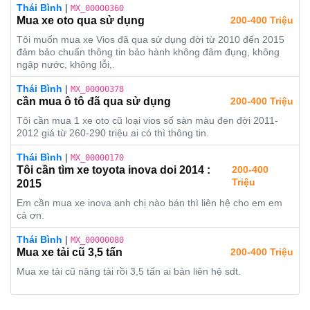
Thái Bình
|
MX_00000360
Mua xe oto qua sử dụng
200-400 Triệu
Tôi muốn mua xe Vios đã qua sử dụng đời từ 2010 đến 2015
đảm bảo chuẩn thông tin bảo hành không đâm đụng, không
ngập nước, không lỗi,.
Thái Bình
|
MX_00000378
cần mua ô tô đã qua sử dụng
200-400 Triệu
Tôi cần mua 1 xe oto cũ loại vios số sàn màu đen đời 2011-
2012 giá từ 260-290 triệu ai có thì thông tin.
Thái Bình
|
MX_00000170
Tôi cần tìm xe toyota inova doi 2014 :
200-400
Triệu
2015
Em cần mua xe inova anh chị nào bán thì liên hệ cho em em
cả ơn.
Thái Bình
|
MX_00000080
Mua xe tải cũ 3,5 tấn
200-400 Triệu
Mua xe tải cũ nâng tải rồi 3,5 tấn ai bán liên hệ sdt.