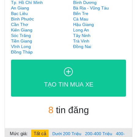
Tp. Hồ Chí Minh
Bình Dương
An Giang
Bà Rịa - Vũng Tàu
Bạc Liêu
Bến Tre
Bình Phước
Cà Mau
Cần Thơ
Hậu Giang
Kiên Giang
Long An
Sóc Trăng
Tây Ninh
Tiền Giang
Trà Vinh
Vĩnh Long
Đồng Nai
Đồng Tháp
TẠO TIN MUA XE
8
tin đăng
Mức giá:
Tất cả
Dưới 200 Triệu
200-400 Triệu
400-