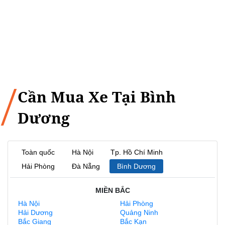
Cần Mua Xe Tại Bình
Dương
Toàn quốc
Hà Nội
Tp. Hồ Chí Minh
Hải Phòng
Đà Nẵng
Bình Dương
MIỀN BẮC
Hà Nội
Hải Phòng
Hải Dương
Quảng Ninh
Bắc Giang
Bắc Kạn