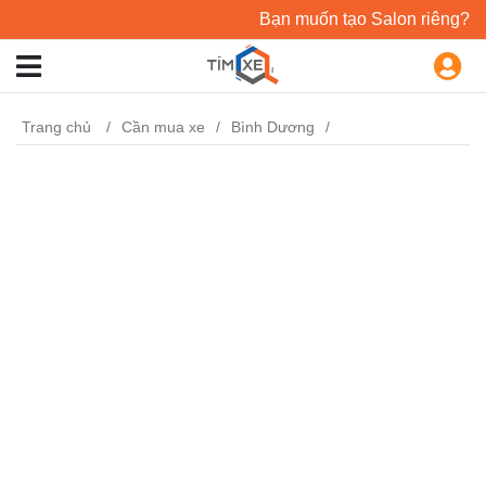
Bạn muốn tạo Salon riêng?
Trang chủ
Cần mua xe
Bình Dương