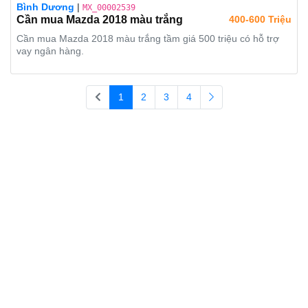
Bình Dương
|
MX_00002539
Cần mua Mazda 2018 màu trắng
400-600 Triệu
Cần mua Mazda 2018 màu trắng tầm giá 500 triệu có hỗ trợ
vay ngân hàng.
1
2
3
4