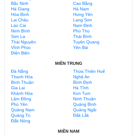
Bắc Ninh
Cao Bằng
Hà Giang
Hà Nam
Hòa Bình
Hưng Yên
Lai Châu
Lạng Sơn
Lào Cai
Nam Định
Ninh Bình
Phú Thọ
Sơn La
Thái Bình
Thái Nguyên
Tuyên Quang
Vĩnh Phúc
Yên Bái
Điện Biên
MIỀN TRUNG
Đà Nẵng
Thừa Thiên Huế
Thanh Hóa
Nghệ An
Bình Thuận
Bình Định
Gia Lai
Hà Tĩnh
Khánh Hòa
Kon Tum
Lâm Đồng
Ninh Thuận
Phú Yên
Quảng Bình
Quảng Nam
Quảng Ngãi
Quảng Trị
Đắk Lắk
Đắk Nông
MIỀN NAM