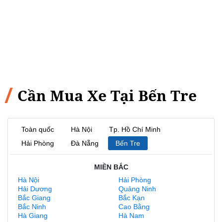
Cần Mua Xe Tại Bến Tre
Toàn quốc
Hà Nội
Tp. Hồ Chí Minh
Hải Phòng
Đà Nẵng
Bến Tre
MIỀN BẮC
Hà Nội
Hải Phòng
Hải Dương
Quảng Ninh
Bắc Giang
Bắc Kạn
Bắc Ninh
Cao Bằng
Hà Giang
Hà Nam