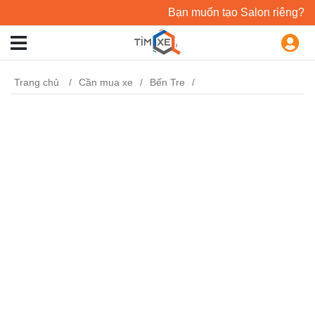
Bạn muốn tạo Salon riêng?
Trang chủ
Cần mua xe
Bến Tre