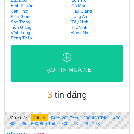
Bạc Liêu
Bến Tre
Bình Phước
Cà Mau
Cần Thơ
Hậu Giang
Kiên Giang
Long An
Sóc Trăng
Tây Ninh
Tiền Giang
Trà Vinh
Vĩnh Long
Đồng Nai
Đồng Tháp
TẠO TIN MUA XE
3
tin đăng
Mức giá:
Tất cả
Dưới 200 Triệu
200-400 Triệu
400-
600 Triệu
600-800 Triệu
800-1 Tỷ
Trên 1 Tỷ