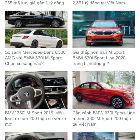
255 mã lực, giá gần 1 tỷ đồng
2,351 tỷ đồng tại Việt Nam
So sánh Mercedes-Benz C300
Giá thấp hơn bản M Sport,
AMG với BMW 330i M-Sport:
BMW 330i Sport Line 2020
Chọn xe sang nào?
trang bị những gì?
BMW 330i M Sport 2019 'siêu
Cận cảnh BMW 330i Sport-Line
lướt' rẻ hơn 200 triệu so với xe
rẻ hơn 330i M Sport 200 triệu
mới
tại Việt Nam