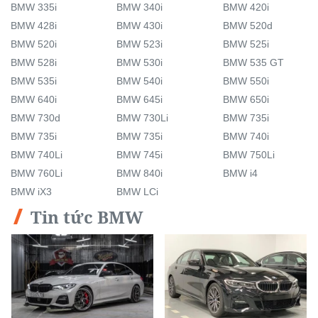
BMW 335i
BMW 340i
BMW 420i
BMW 428i
BMW 430i
BMW 520d
BMW 520i
BMW 523i
BMW 525i
BMW 528i
BMW 530i
BMW 535 GT
BMW 535i
BMW 540i
BMW 550i
BMW 640i
BMW 645i
BMW 650i
BMW 730d
BMW 730Li
BMW 735i
BMW 735i
BMW 735i
BMW 740i
BMW 740Li
BMW 745i
BMW 750Li
BMW 760Li
BMW 840i
BMW i4
BMW iX3
BMW LCi
Tin tức BMW