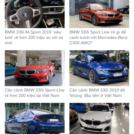
BMW 330i M-Sport 2019 'siêu
BMW 330i Sport Line có gì để
lướt' rẻ hơn 200 triệu so với xe
cạnh tranh với Mercedes-Benz
mới
C300 AMG?
Cận cảnh BMW 330i Sport-Line
Cận cảnh BMW 330i 2019 độ
rẻ hơn 200 triệu tại Việt Nam
'khủng' đầu tiên ở Việt Nam