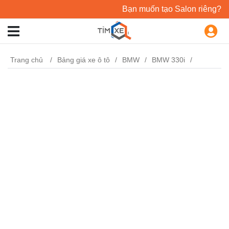
Bạn muốn tạo Salon riêng?
Trang chủ
Bảng giá xe ô tô
BMW
BMW 330i