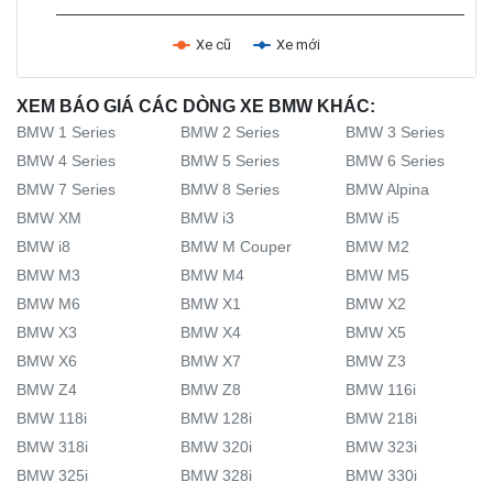
Xe cũ
Xe mới
XEM BÁO GIÁ CÁC DÒNG XE BMW KHÁC:
BMW 1 Series
BMW 2 Series
BMW 3 Series
BMW 4 Series
BMW 5 Series
BMW 6 Series
BMW 7 Series
BMW 8 Series
BMW Alpina
BMW XM
BMW i3
BMW i5
BMW i8
BMW M Couper
BMW M2
BMW M3
BMW M4
BMW M5
BMW M6
BMW X1
BMW X2
BMW X3
BMW X4
BMW X5
BMW X6
BMW X7
BMW Z3
BMW Z4
BMW Z8
BMW 116i
BMW 118i
BMW 128i
BMW 218i
BMW 318i
BMW 320i
BMW 323i
BMW 325i
BMW 328i
BMW 330i