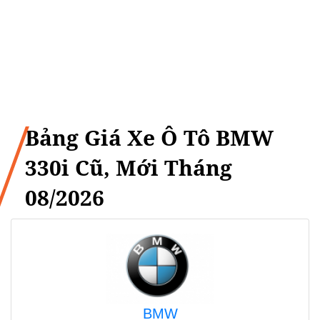
Bảng Giá Xe Ô Tô BMW
330i Cũ, Mới Tháng
08/2026
BMW