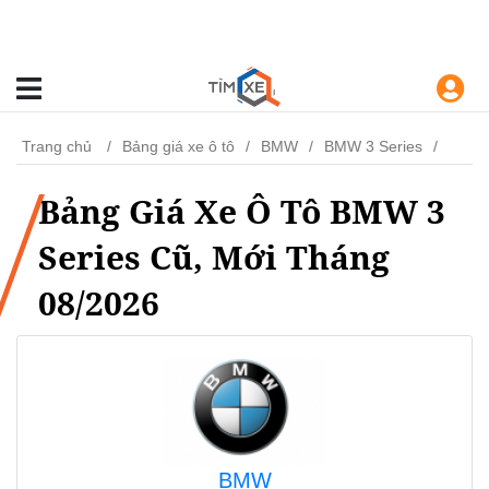
Trang chủ
Bảng giá xe ô tô
BMW
BMW 3 Series
Bảng Giá Xe Ô Tô BMW 3
Series Cũ, Mới Tháng
08/2026
BMW