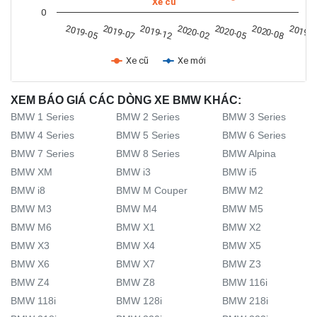
Xe cũ
0
2019-07
2019-
2020-02
2019-05
2020-08
2019-12
2020-05
Xe cũ
Xe mới
XEM BÁO GIÁ CÁC DÒNG XE BMW KHÁC:
BMW 1 Series
BMW 2 Series
BMW 3 Series
BMW 4 Series
BMW 5 Series
BMW 6 Series
BMW 7 Series
BMW 8 Series
BMW Alpina
BMW XM
BMW i3
BMW i5
BMW i8
BMW M Couper
BMW M2
BMW M3
BMW M4
BMW M5
BMW M6
BMW X1
BMW X2
BMW X3
BMW X4
BMW X5
BMW X6
BMW X7
BMW Z3
BMW Z4
BMW Z8
BMW 116i
BMW 118i
BMW 128i
BMW 218i