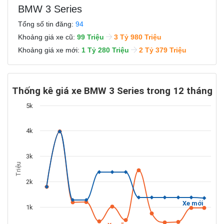
BMW 3 Series
Tổng số tin đăng:
94
Khoảng giá xe cũ:
99 Triệu
3 Tỷ 980 Triệu
Khoảng giá xe mới:
1 Tỷ 280 Triệu
2 Tỷ 379 Triệu
Thống kê giá xe BMW 3 Series trong 12 tháng
5k
4k
3k
Triệu
2k
Xe mới
1k