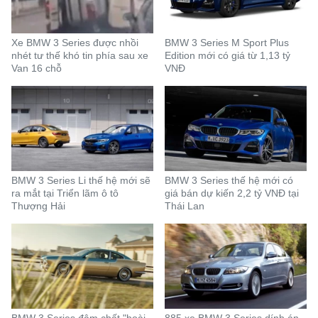
Xe BMW 3 Series được nhồi
BMW 3 Series M Sport Plus
nhét tư thế khó tin phía sau xe
Edition mới có giá từ 1,13 tỷ
Van 16 chỗ
VNĐ
BMW 3 Series Li thế hệ mới sẽ
BMW 3 Series thế hệ mới có
ra mắt tại Triển lãm ô tô
giá bán dự kiến 2,2 tỷ VNĐ tại
Thượng Hải
Thái Lan