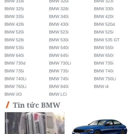
BMW 318i
BMW 320i
BMW 323i
BMW 325i
BMW 328i
BMW 330i
BMW 335i
BMW 340i
BMW 420i
BMW 428i
BMW 430i
BMW 520d
BMW 520i
BMW 523i
BMW 525i
BMW 528i
BMW 530i
BMW 535 GT
BMW 535i
BMW 540i
BMW 550i
BMW 640i
BMW 645i
BMW 650i
BMW 730d
BMW 730Li
BMW 735i
BMW 735i
BMW 735i
BMW 740i
BMW 740Li
BMW 745i
BMW 750Li
BMW 760Li
BMW 840i
BMW i4
BMW iX3
BMW LCi
Tin tức BMW