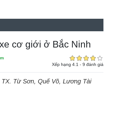
xe cơ giới ở Bắc Ninh
ểm
Xếp hạng 4.1 - 9 đánh giá
, TX. Từ Sơn, Quế Võ, Lương Tài