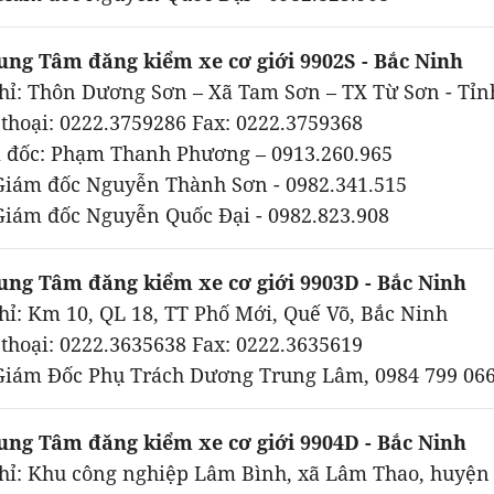
rung Tâm đăng kiểm xe cơ giới 9902S - Bắc Ninh
chỉ: Thôn Dương Sơn – Xã Tam Sơn – TX Từ Sơn - Tỉn
thoại: 0222.3759286 Fax: 0222.3759368
 đốc: Phạm Thanh Phương – 0913.260.965
Giám đốc Nguyễn Thành Sơn - 0982.341.515
Giám đốc Nguyễn Quốc Đại - 0982.823.908
rung Tâm đăng kiểm xe cơ giới 9903D - Bắc Ninh
hỉ: Km 10, QL 18, TT Phố Mới, Quế Võ, Bắc Ninh
thoại: 0222.3635638 Fax: 0222.3635619
Giám Đốc Phụ Trách Dương Trung Lâm, 0984 799 06
rung Tâm đăng kiểm xe cơ giới 9904D - Bắc Ninh
hỉ: Khu công nghiệp Lâm Bình, xã Lâm Thao, huyện L