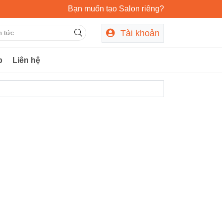
Bạn muốn tạo Salon riêng?
Tài khoản
p
Liên hệ