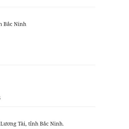
h Bắc Ninh
6
ương Tài, tỉnh Bắc Ninh.