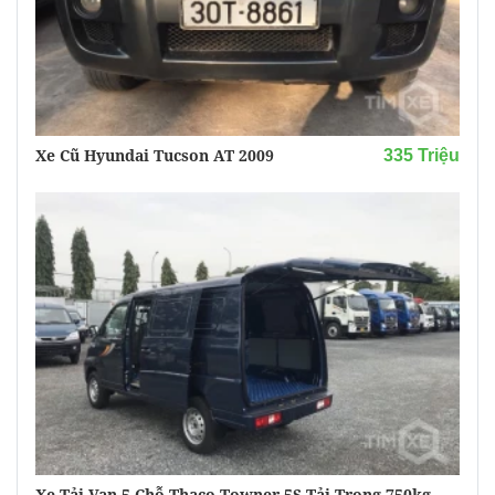
Xe Cũ Hyundai Tucson AT 2009
335 Triệu
Xe Tải Van 5 Chỗ Thaco Towner 5S Tải Trọng 750kg