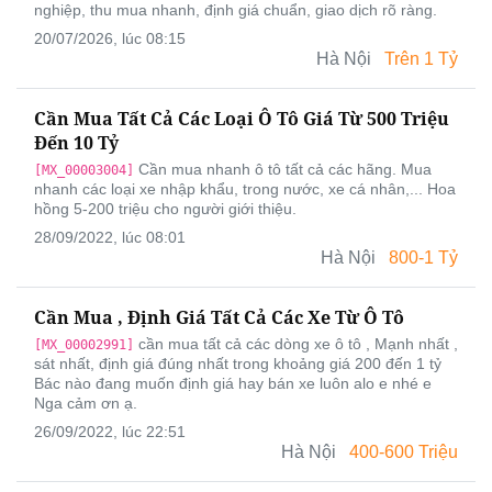
nghiệp, thu mua nhanh, định giá chuẩn, giao dịch rõ ràng.
20/07/2026, lúc 08:15
Hà Nội
Trên 1 Tỷ
Cần Mua Tất Cả Các Loại Ô Tô Giá Từ 500 Triệu
Đến 10 Tỷ
Cần mua nhanh ô tô tất cả các hãng. Mua
[MX_00003004]
nhanh các loại xe nhập khẩu, trong nước, xe cá nhân,... Hoa
hồng 5-200 triệu cho người giới thiệu.
28/09/2022, lúc 08:01
Hà Nội
800-1 Tỷ
Cần Mua , Định Giá Tất Cả Các Xe Từ Ô Tô
cần mua tất cả các dòng xe ô tô , Mạnh nhất ,
[MX_00002991]
sát nhất, định giá đúng nhất trong khoảng giá 200 đến 1 tỷ
Bác nào đang muốn định giá hay bán xe luôn alo e nhé e
Nga cảm ơn ạ.
26/09/2022, lúc 22:51
Hà Nội
400-600 Triệu