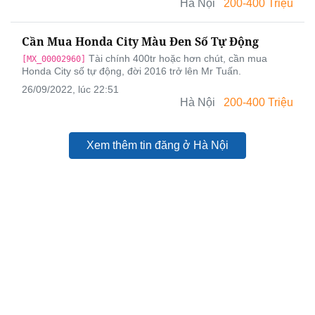
Hà Nội
200-400 Triệu
Cần Mua Honda City Màu Đen Số Tự Động
Tài chính 400tr hoặc hơn chút, cần mua
[MX_00002960]
Honda City số tự động, đời 2016 trở lên Mr Tuấn.
26/09/2022, lúc 22:51
Hà Nội
200-400 Triệu
Xem thêm tin đăng ở Hà Nội