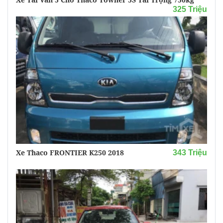
325 Triệu
Xe Thaco FRONTIER K250 2018
343 Triệu