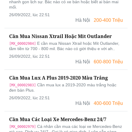
nhanh gọn lịch sự. Bác nào có xe bán hoặc biết ai bán mai
mối.
26/09/2022, lúc 22:51
Hà Nội
200-400 Triệu
Cần Mua Nissan Xtrail Hoặc Mit Outlander
E cần mua Nissan Xtrail hoặc Mit Outlander,
[MX_00002984]
tầm tiền từ 700 - 800 mil. Bác nào có giới thiệu e với ah..
26/09/2022, lúc 22:51
Hà Nội
600-800 Triệu
Cần Mua Lux A Plus 2019-2020 Màu Trắng
Cần mua lux a 2019-2020 màu trắng hoặc
[MX_00002983]
đen bản Plus.
26/09/2022, lúc 22:51
Hà Nội
400-600 Triệu
Cần Mua Các Loại Xe Mercedes-Benz 24/7
Cá nhân cần mua các loại xe Mercedes-Benz
[MX_00002979]
giá cao. Dịch vụ 24/7 . Gọi là có giao dịch. Luôn sẵn sàng,