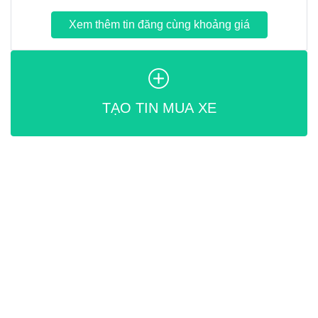
Xem thêm tin đăng cùng khoảng giá
TẠO TIN MUA XE