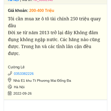
MX_00002948
Giá khoản:
200-400 Triệu
Tôi cần mua xe ô tô tài chính 250 triệu quay
đầu
Đời xe từ năm 2013 trở lại đây Không đâm
đụng không ngập nước. Các hãng nào cũng
được. Trong hn và các tỉnh lân cận đều
được.
Cường Lê
0353382226
Nhà E1 khu Tt Phương Mai Đống Đa
Hà Nội
2022-09-26