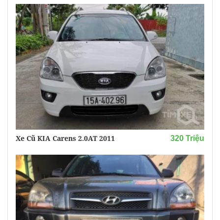
Xe Cũ KIA Carens 2.0AT 2011
320 Triệu