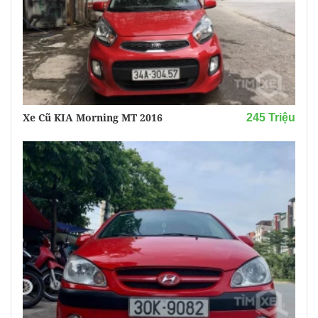
Xe Cũ KIA Morning MT 2016
245 Triệu