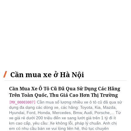
Cần mua xe ở Hà Nội
Cần Mua Xe Ô Tô Cũ Đã Qua Sử Dụng Các Hãng
Trên Toàn Quốc, Thu Giá Cao Hơn Thị Trường
Cần mua số lượng nhiều xe ô tô cũ đã qua sử
[MX_00003007]
dụng đa dạng các dòng xe, các hãng: Toyota, Kia, Mazda,
Hyundai, Ford, Honda, Mercedes, Bmw, Audi, Porsche,... Từ
xe giá rẻ dưới 200 triệu đến xe sang lướt giá trên 1 tỷ đi ít
km cao cấp, yêu cầu: Xe không lỗi, pháp lý chuẩn. Anh chị
em có nhu cầu bán xe vui lòng liên hệ, thủ tục chuyên