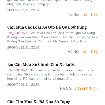
nhiệt tâm, thiện chí, đồng lợi..
26/09/2022, lúc 22:51
Hà Nội
Trên 1 Tỷ
Cần Mua Các Loại Xe Oto Đã Qua Sử Dụng
Cần Mua Các Loại Xe Oto Đã Qua Sử Dụng -
[MX_00002977]
Không Giới Hạn Vùng Miền - Không Giới Hạn Số Lượng Xe -
Không Giới Hạn Tài Chính Xe. Lh: Nguyễn Đăng Duy.
26/09/2022, lúc 22:51
Hà Nội
Trên 1 Tỷ
Em Cần Mua Xe Chính Chủ,xe Lướt.
Nhu cầu mua bán tăng cao,em cần mua xe
[MX_00002972]
chính chủ. Nếu ai có thông tin mua bán thành công sẽ có
hoa hồng. Rất cám ơn mọi ng đã quan tâm.
26/09/2022, lúc 22:51
Hà Nội
400-600 Triệu
Cần Tìm Mua Xe Đã Qua Sử Dụng