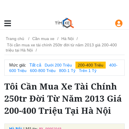
Trang chủ
Cần mua xe
Hà Nội
Tôi cần mua xe tài chính 250tr đời từ năm 2013 giá 200-400
triệu tại Hà Nội
Mức giá:
Tất cả
Dưới 200 Triệu
200-400 Triệu
400-
600 Triệu
600-800 Triệu
800-1 Tỷ
Trên 1 Tỷ
Tôi Cần Mua Xe Tài Chính
250tr Đời Từ Năm 2013 Giá
200-400 Triệu Tại Hà Nội
Hà Nội
| Mã tin: