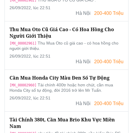
[MX_00002962]
26/09/2022, lúc 22:51
Hà Nội
200-400 Triệu
Thu Mua Oto Cũ Giá Cao - Có Hoa Hồng Cho
Người Giới Thiệu
Thu Mua Oto cũ giá cao - có hoa hồng cho
[MX_00002961]
người giới thiệu.
26/09/2022, lúc 22:51
Hà Nội
200-400 Triệu
Cần Mua Honda City Màu Đen Số Tự Động
Tài chính 400tr hoặc hơn chút, cần mua
[MX_00002960]
Honda City số tự động, đời 2016 trở lên Mr Tuấn.
26/09/2022, lúc 22:51
Hà Nội
200-400 Triệu
Tài Chính 380t, Cần Mua Brio Khu Vực Miền
Nam