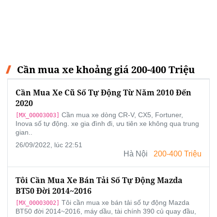
Cần mua xe khoảng giá 200-400 Triệu
Cần Mua Xe Cũ Số Tự Động Từ Năm 2010 Đến
2020
Cần mua xe dòng CR-V, CX5, Fortuner,
[MX_00003003]
Inova số tự động. xe gia đình đi, ưu tiên xe không qua trung
gian..
26/09/2022, lúc 22:51
Hà Nội
200-400 Triệu
Tôi Cần Mua Xe Bán Tải Số Tự Động Mazda
BT50 Đời 2014~2016
Tôi cần mua xe bán tải số tự động Mazda
[MX_00003002]
BT50 đời 2014~2016, máy dầu, tài chính 390 củ quay đầu,