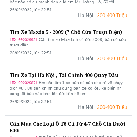
bác nào có cứ mạnh dạn a lô em Mr Hoàng Hà, 50 tỏi.
26/09/2022, lúc 22:51
Hà Nội
200-400 Triệu
Tìm Xe Mazda 5 - 2009 (7 Chỗ Cửa Trượt Điện)
Cần tìm xe Mazda 5 cũ đời 2009, bản có cửa
[MX_00002995]
trượt điện.
26/09/2022, lúc 22:51
Hà Nội
200-400 Triệu
Tìm Xe Tại Hà Nội , Tài Chính 400 Quay Đầu
Em cần tìm 1 xe bản số sàn cho rẻ về chạy
[MX_00002987]
dịch vụ , ưu tiên chính chủ đứng bán xe ko lỗi , xe biển hn
càng tốt bác nào bán lên đời liên hệ em.
26/09/2022, lúc 22:51
Hà Nội
200-400 Triệu
Cần Mua Các Loại Ô Tô Cũ Từ 4-7 Chỗ Giá Dưới
600t