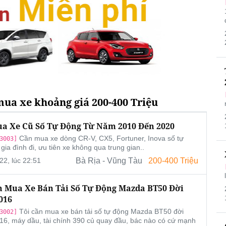
ua xe khoảng giá 200-400 Triệu
a Xe Cũ Số Tự Động Từ Năm 2010 Đến 2020
Cần mua xe dòng CR-V, CX5, Fortuner, Inova số tự
3003]
gia đình đi, ưu tiên xe không qua trung gian..
22, lúc 22:51
Bà Rịa - Vũng Tàu
200-400 Triệu
n Mua Xe Bán Tải Số Tự Động Mazda BT50 Đời
016
Tôi cần mua xe bán tải số tự động Mazda BT50 đời
3002]
6, máy dầu, tài chính 390 củ quay đầu, bác nào có cứ mạnh