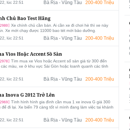
22, lúc 22:51
Bà Rịa - Vũng Tàu
200-400 Triệu
nh Chủ Bao Test Hãng
Xe chính chủ cần bán. Ai cần xe đi chơi hè thì xe này
2980]
n. Xe mới chạy được 11000 bao tét mới bảo dưỡng.
22, lúc 22:51
Bà Rịa - Vũng Tàu
200-400 Triệu
a Vios Hoặc Accent Sồ Sàn
Tìm mua xe Vios hoặc Accent số sàn giá từ 300 đến
2978]
u các màu, xe ở khu vực Sài Gòn hoặc loanh quanh các tỉnh
22, lúc 22:51
Bà Rịa - Vũng Tàu
200-400 Triệu
a Inova G 2012 Trở Lên
Tình hình hình gia đình cần mua 1 xe inova G giá 300
2969]
để đi lại. Xe biển 79 càng tốt vì mình đang làm việc tai khánh
22, lúc 22:51
Bà Rịa - Vũng Tàu
200-400 Triệu