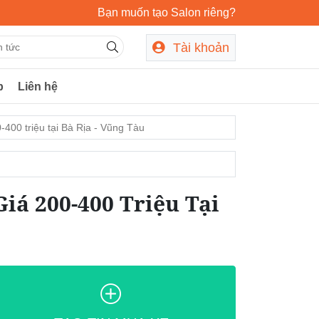
Bạn muốn tạo Salon riêng?
Tài khoản
p
Liên hệ
400 triệu tại Bà Rịa - Vũng Tàu
á 200-400 Triệu Tại