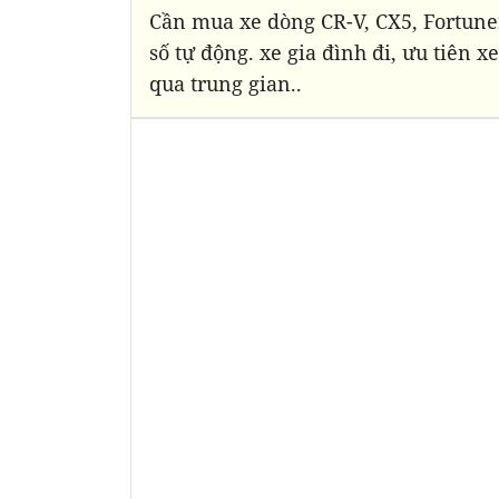
Cần mua xe dòng CR-V, CX5, Fortune
số tự động. xe gia đình đi, ưu tiên x
qua trung gian..