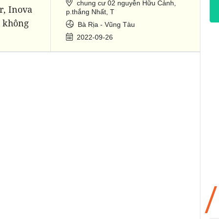
chung cư 02 nguyễn Hữu Cảnh,
r, Inova
p.thắng Nhất, T
e không
Bà Rịa - Vũng Tàu
2022-09-26