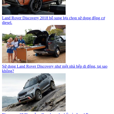
Land Rover Discovery 2018 bổ sung lựa chọn sử dụng động cơ
diesel.
Sử dụng Land Rover Discovery như một nhà bếp di động, tại sao
không?