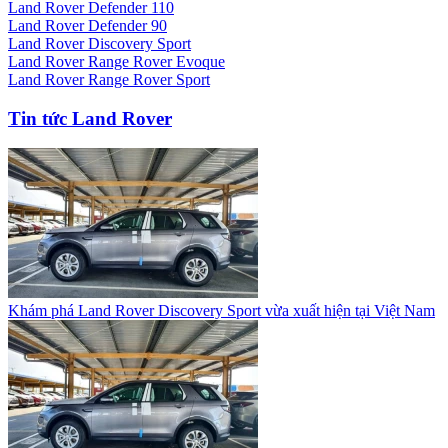
Land Rover Defender 110
Land Rover Defender 90
Land Rover Discovery Sport
Land Rover Range Rover Evoque
Land Rover Range Rover Sport
Tin tức Land Rover
Khám phá Land Rover Discovery Sport vừa xuất hiện tại Việt Nam