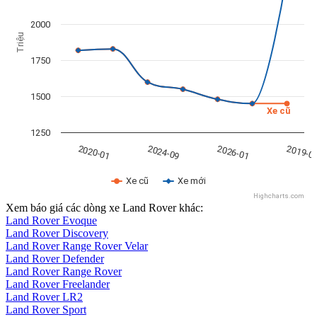
2000
Triệu
1750
1500
Xe cũ
1250
2026-01
2024-09
2020-01
2019-0
Xe cũ
Xe mới
Highcharts.com
Xem báo giá các dòng xe Land Rover khác:
Land Rover Evoque
Land Rover Discovery
Land Rover Range Rover Velar
Land Rover Defender
Land Rover Range Rover
Land Rover Freelander
Land Rover LR2
Land Rover Sport