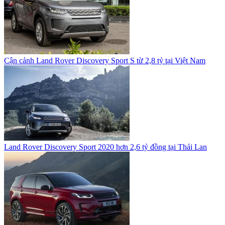
Cận cảnh Land Rover Discovery Sport S từ 2,8 tỷ tại Việt Nam
Land Rover Discovery Sport 2020 hơn 2,6 tỷ đồng tại Thái Lan