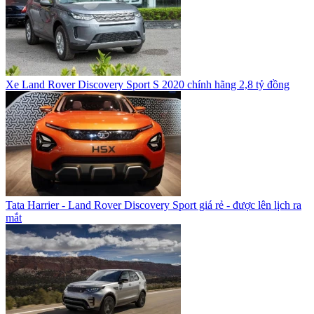
Xe Land Rover Discovery Sport S 2020 chính hãng 2,8 tỷ đồng
Tata Harrier - Land Rover Discovery Sport giá rẻ - được lên lịch ra
mắt