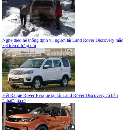
Nghe theo hệ thống định vị, người lái Land Rover Discovery mắc
kẹt trên đường núi
Hết Range Rover Evoque lại tới Land Rover Discovery có bản
"nhái" giá rẻ