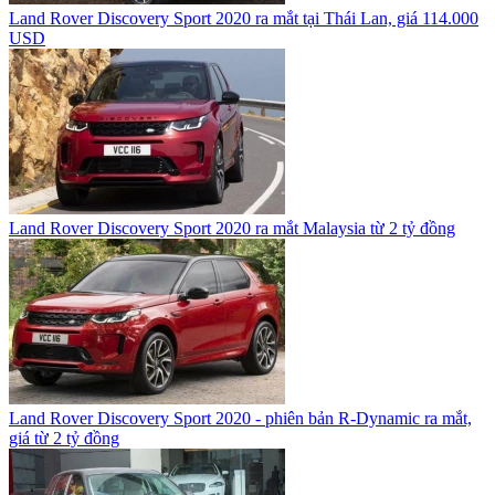
Land Rover Discovery Sport 2020 ra mắt tại Thái Lan, giá 114.000
USD
Land Rover Discovery Sport 2020 ra mắt Malaysia từ 2 tỷ đồng
Land Rover Discovery Sport 2020 - phiên bản R-Dynamic ra mắt,
giá từ 2 tỷ đồng