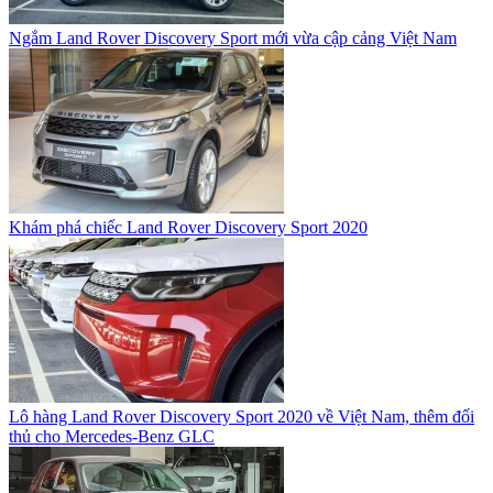
Ngắm Land Rover Discovery Sport mới vừa cập cảng Việt Nam
Khám phá chiếc Land Rover Discovery Sport 2020
Lô hàng Land Rover Discovery Sport 2020 về Việt Nam, thêm đối
thủ cho Mercedes-Benz GLC