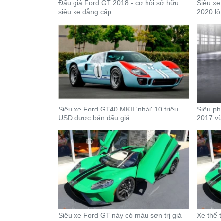
Đấu giá Ford GT 2018 - cơ hội sở hữu
Siêu xe
siêu xe đẳng cấp
2020 lộ
Siêu xe Ford GT40 MKII 'nhái' 10 triệu
Siêu ph
USD được bán đấu giá
2017 vừ
Siêu xe Ford GT này có màu sơn trị giá
Xe thể 