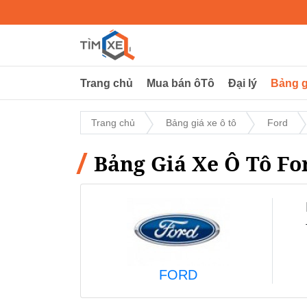
Trang chủ
Mua bán ôTô
Đại lý
Bảng g
Trang chủ
Bảng giá xe ô tô
Ford
Bảng Giá Xe Ô Tô Fo
FORD