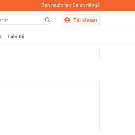
Bạn muốn tạo Salon riêng?
Tài khoản
p
Liên hệ