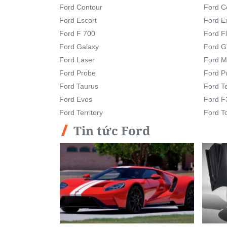
Ford Contour
Ford C
Ford Escort
Ford E
Ford F 700
Ford F
Ford Galaxy
Ford 
Ford Laser
Ford M
Ford Probe
Ford 
Ford Taurus
Ford 
Ford Evos
Ford F
Ford Territory
Ford T
Tin tức Ford