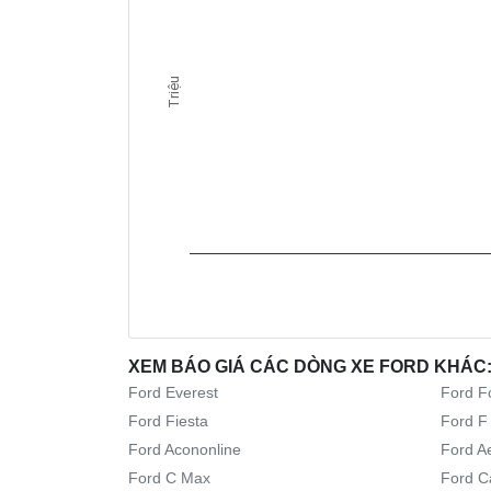
Triệu
XEM BÁO GIÁ CÁC DÒNG XE FORD KHÁC
Ford Everest
Ford F
Ford Fiesta
Ford F
Ford Acononline
Ford A
Ford C Max
Ford C