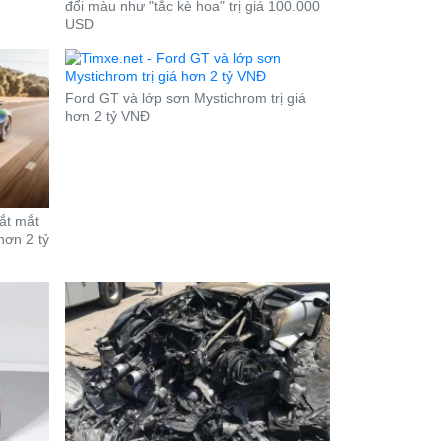
đổi màu như "tắc kè hoa" trị giá 100.000
USD
Ford GT và lớp sơn Mystichrom trị giá
hơn 2 tỷ VNĐ
bắt mắt
hơn 2 tỷ