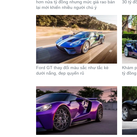
hơn nửa tỷ đồng nhưng mức giá rao bán
30 tỷ đ
lại mới khiến nhiều người chú ý
Ford GT thay đổi màu sắc như tắc kè
Khám ph
dưới nắng, đẹp quyến rũ
tỷ đồng