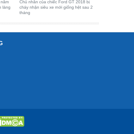
0 năm
Chủ nhân của chiếc Ford GT 2018 bị
h làng
cháy nhận siêu xe mới giống hệt sau 2
tháng
G