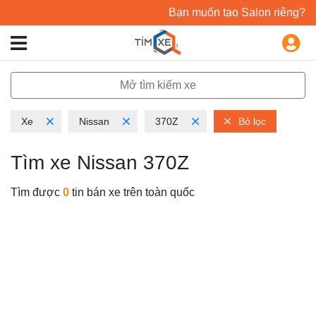
Bạn muốn tạo Salon riêng?
Mở tìm kiếm xe
Xe
Nissan
370Z
Bỏ lọc
Tìm xe Nissan 370Z
Tìm được
0
tin bán xe trên toàn quốc