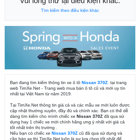
Vui lòng thử lại điều kiện khác.
Tìm kiếm theo điều kiện khác
Bạn đang tìm kiếm thông tin xe ô tô
Nissan 370Z
. tại trang
web TimXe.Net - Trang web mua bán ô tô cũ và mới uy tín
nhất tại Việt Nam từ năm 2019.
Tại TimXe.Net thông tin giá cả và các mẫu xe mới luôn được
cập nhật thường xuyên, đầy đủ và chính xác. Bạn có thể dễ
dàng tìm kiếm cho mình chiếc xe
Nissan 370Z
đã qua sử
dụng hay 1 chiếc xe mới chính hãng ưng ý nhất với giá cả
tốt nhất trên thị trường .
Nếu bạn có chiếc xe
Nissan 370Z
cũ đã qua sử dụng và
cần bán xe thì TimXe.Net luôn là sự lựa chọn tốt nhất để