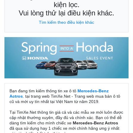
kiện lọc.
Vui lòng thử lại điều kiện khác.
Tìm kiếm theo điều kiện khác
Bạn đang tìm kiếm thông tin xe ô tô
Mercedes-Benz
Actros
. tại trang web TimXe.Net - Trang web mua bán ô tô
cũ và mới uy tín nhất tại Việt Nam từ năm 2019.
Tại TimXe.Net thông tin giá cả và các mẫu xe mới luôn được
cập nhật thường xuyên, đầy đủ và chính xác. Bạn có thể dễ
dàng tìm kiếm cho mình chiếc xe
Mercedes-Benz Actros
đã qua sử dụng hay 1 chiếc xe mới chính hãng ưng ý nhất