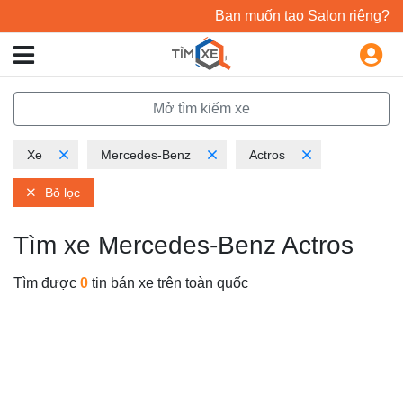
Bạn muốn tạo Salon riêng?
Mở tìm kiếm xe
Xe
Mercedes-Benz
Actros
Bỏ lọc
Tìm xe Mercedes-Benz Actros
Tìm được
0
tin bán xe trên toàn quốc