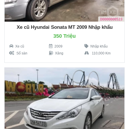
D0000000523
Xe cũ Hyundai Sonata MT 2009 Nhập khẩu
350 Triệu
Xe cũ
2009
Nhập khẩu
Số sàn
Xăng
110,000 Km