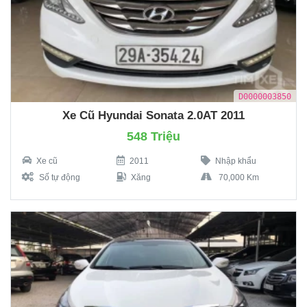
D0000003850
Xe Cũ Hyundai Sonata 2.0AT 2011
548 Triệu
Xe cũ
2011
Nhập khẩu
Số tự động
Xăng
70,000 Km