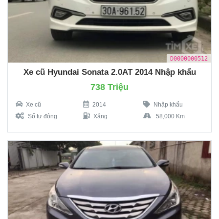
D0000000512
Xe cũ Hyundai Sonata 2.0AT 2014 Nhập khẩu
738 Triệu
Xe cũ
2014
Nhập khẩu
Số tự động
Xăng
58,000 Km