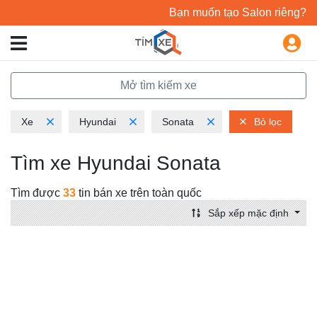
Bạn muốn tạo Salon riêng?
Mở tìm kiếm xe
Xe
Hyundai
Sonata
Bỏ lọc
Tìm xe Hyundai Sonata
Tìm được
33
tin bán xe trên toàn quốc
Sắp xếp mặc định