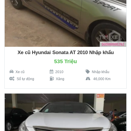
D0000000292
Xe cũ Hyundai Sonata AT 2010 Nhập khẩu
535 Triệu
Xe cũ
2010
Nhập khẩu
Số tự động
Xăng
46,000 Km