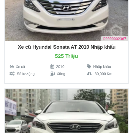
D0000002367
Xe cũ Hyundai Sonata AT 2010 Nhập khẩu
525 Triệu
Xe cũ
2010
Nhập khẩu
Số tự động
Xăng
80,000 Km