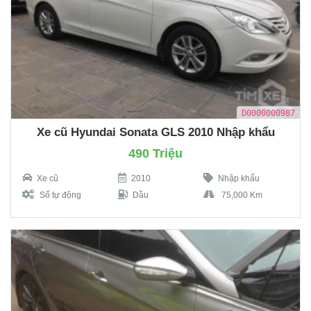
D0000000987
Xe cũ Hyundai Sonata GLS 2010 Nhập khẩu
490 Triệu
Xe cũ
2010
Nhập khẩu
Số tự động
Dầu
75,000 Km