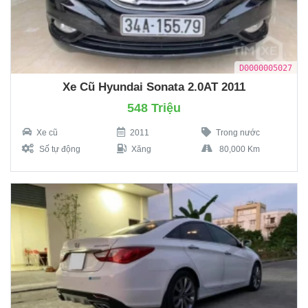
D0000005027
Xe Cũ Hyundai Sonata 2.0AT 2011
548 Triệu
Xe cũ
2011
Trong nước
Số tự động
Xăng
80,000 Km