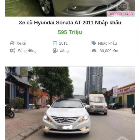
D0000011433
Xe cũ Hyundai Sonata AT 2011 Nhập khẩu
595 Triệu
Xe cũ
2011
Nhập khẩu
Số tự động
Xăng
80,000 Km