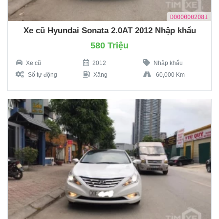
D0000002081
Xe cũ Hyundai Sonata 2.0AT 2012 Nhập khẩu
580 Triệu
Xe cũ
2012
Nhập khẩu
Số tự động
Xăng
60,000 Km