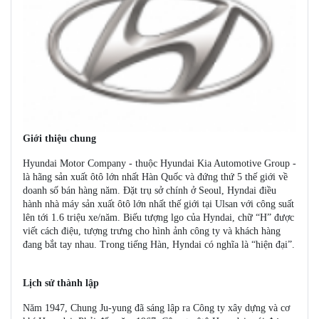
Giới thiệu chung
Hyundai Motor Company - thuộc Hyundai Kia Automotive Group -
là hãng sản xuất ôtô lớn nhất Hàn Quốc và đứng thứ 5 thế giới về
doanh số bán hàng năm. Đặt trụ sở chính ở Seoul, Hyndai điều
hành nhà máy sản xuất ôtô lớn nhất thế giới tại Ulsan với công suất
lên tới 1.6 triệu xe/năm. Biếu tượng lgo của Hyndai, chữ “H” được
viết cách điệu, tượng trưng cho hình ảnh công ty và khách hàng
đang bắt tay nhau. Trong tiếng Hàn, Hyndai có nghĩa là “hiện đại”.
Lịch sử thành lập
Năm 1947, Chung Ju-yung đã sáng lập ra Công ty xây dựng và cơ