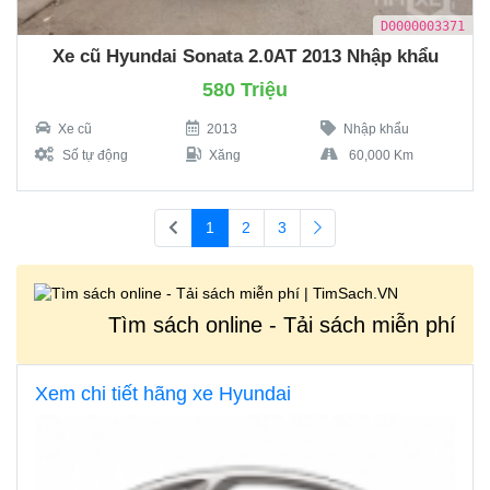
D0000003371
Xe cũ Hyundai Sonata 2.0AT 2013 Nhập khẩu
580 Triệu
Xe cũ
2013
Nhập khẩu
Số tự động
Xăng
60,000 Km
1
2
3
Tìm sách online - Tải sách miễn phí
Xem chi tiết hãng xe Hyundai