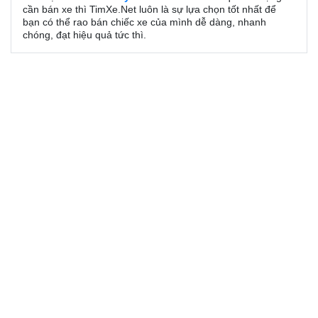
cần bán xe thì TimXe.Net luôn là sự lựa chọn tốt nhất để
bạn có thể rao bán chiếc xe của mình dễ dàng, nhanh
chóng, đạt hiệu quả tức thì.