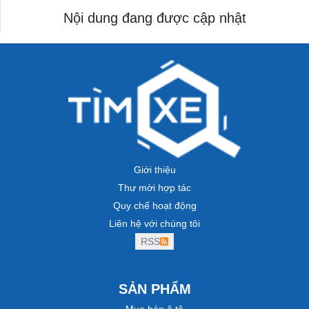
Nội dung đang được cập nhật
Giới thiệu
Thư mời hợp tác
Quy chế hoạt động
Liên hệ với chúng tôi
RSS
SẢN PHẨM
Mua bán ô tô