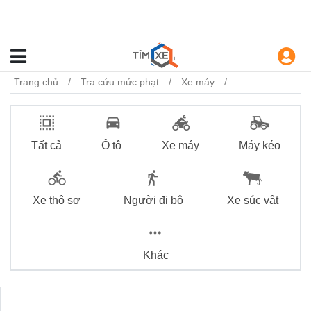
Trang chủ
Tra cứu mức phạt
Xe máy
Tất cả
Ô tô
Xe máy
Máy kéo
Xe thô sơ
Người đi bộ
Xe súc vật
Khác