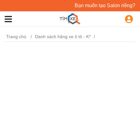
Bạn muốn tạo Salon riêng?
Trang chủ
Danh sách hãng xe ô tô - K*