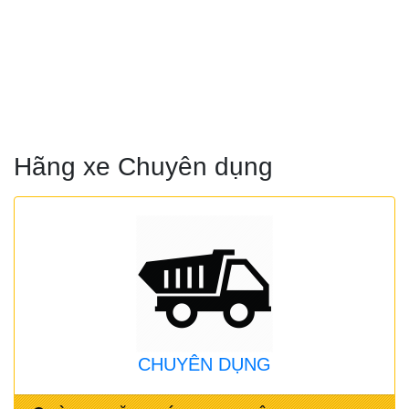
Hãng xe Chuyên dụng
CHUYÊN DỤNG