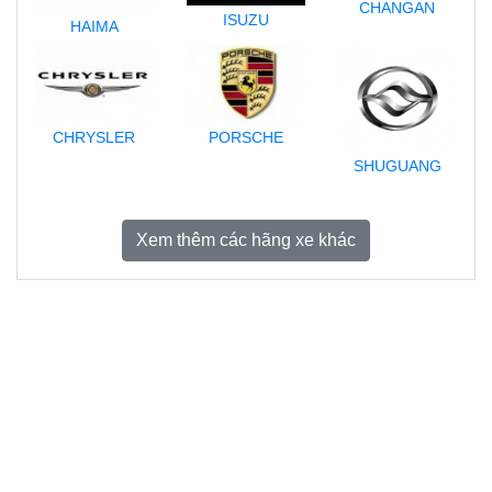
CHANGAN
ISUZU
HAIMA
CHRYSLER
PORSCHE
SHUGUANG
Xem thêm các hãng xe khác