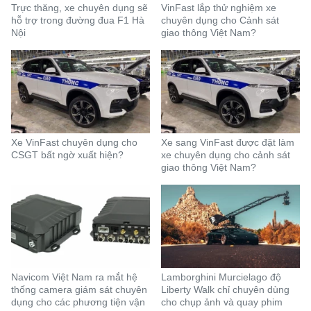
Trực thăng, xe chuyên dụng sẽ
VinFast lắp thử nghiệm xe
hỗ trợ trong đường đua F1 Hà
chuyên dụng cho Cảnh sát
Nội
giao thông Việt Nam?
Xe VinFast chuyên dụng cho
Xe sang VinFast được đặt làm
CSGT bất ngờ xuất hiện?
xe chuyên dụng cho cảnh sát
giao thông Việt Nam?
Navicom Việt Nam ra mắt hệ
Lamborghini Murcielago độ
thống camera giám sát chuyên
Liberty Walk chỉ chuyên dùng
dụng cho các phương tiện vận
cho chụp ảnh và quay phim