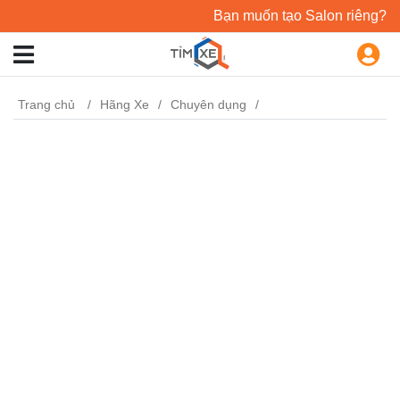
Bạn muốn tạo Salon riêng?
Trang chủ
Hãng Xe
Chuyên dụng