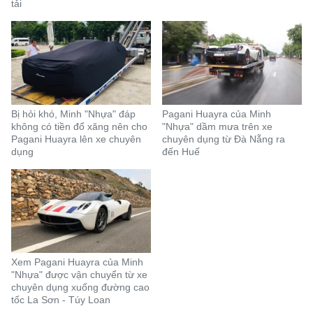
tải
Bị hỏi khó, Minh "Nhựa" đáp
Pagani Huayra của Minh
không có tiền đổ xăng nên cho
"Nhựa" dầm mưa trên xe
Pagani Huayra lên xe chuyên
chuyên dụng từ Đà Nẵng ra
dụng
đến Huế
Xem Pagani Huayra của Minh
"Nhựa" được vận chuyển từ xe
chuyên dụng xuống đường cao
tốc La Sơn - Túy Loan