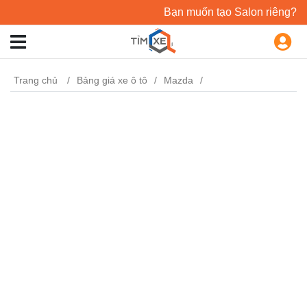
Bạn muốn tạo Salon riêng?
Trang chủ
Bảng giá xe ô tô
Mazda