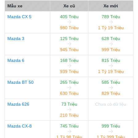
Mẫu xe
Xe cũ
Xe mới
Mazda CX 5
405 Triệu
789 Triệu
980 Triệu
1 Tỷ 19 Triệu
Mazda 3
125 Triệu
628 Triệu
945 Triệu
999 Triệu
Mazda 6
168 Triệu
815 Triệu
939 Triệu
1 Tỷ 19 Triệu
Mazda BT 50
265 Triệu
585 Triệu
630 Triệu
829 Triệu
Mazda 626
73 Triệu
Chưa có dữ liệu
210 Triệu
Mazda CX-8
745 Triệu
999 Triệu
1 Tỷ 98 Triệu
1 Tỷ 399 Triệu