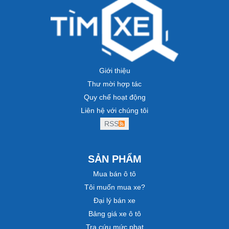
Giới thiệu
Thư mời hợp tác
Quy chế hoạt động
Liên hệ với chúng tôi
RSS
SẢN PHẨM
Mua bán ô tô
Tôi muốn mua xe?
Đại lý bán xe
Bảng giá xe ô tô
Tra cứu mức phạt