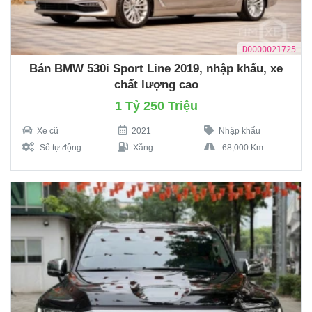
D0000021725
Bán BMW 530i Sport Line 2019, nhập khẩu, xe
chất lượng cao
1 Tỷ 250 Triệu
Xe cũ
2021
Nhập khẩu
Số tự động
Xăng
68,000 Km