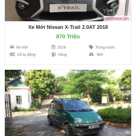
D0000006185
Xe Mới Nissan X-Trail 2.0AT 2018
870 Triệu
Xe mới
2018
Trong nước
Số tự động
Xăng
Mới