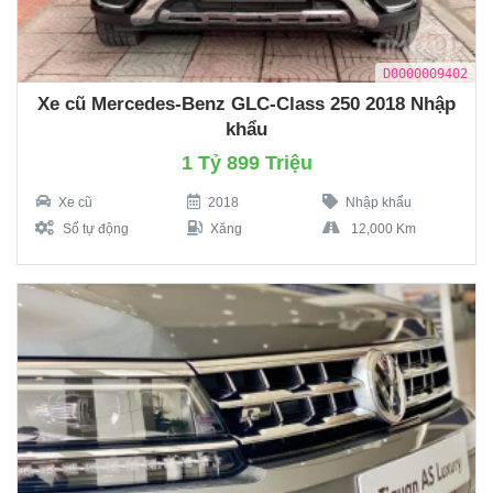
D0000009402
Xe cũ Mercedes-Benz GLC-Class 250 2018 Nhập
khẩu
1 Tỷ 899 Triệu
Xe cũ
2018
Nhập khẩu
Số tự động
Xăng
12,000 Km