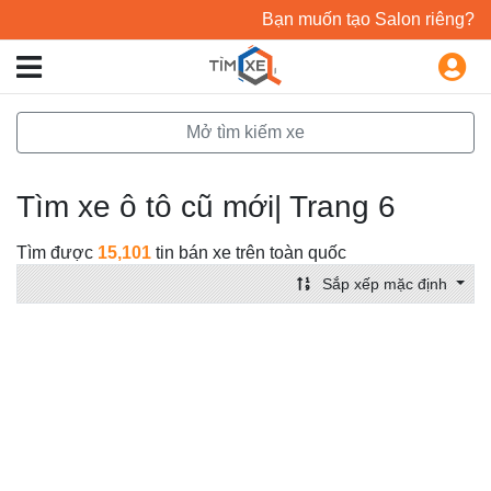
Bạn muốn tạo Salon riêng?
Mở tìm kiếm xe
Tìm xe ô tô cũ mới| Trang 6
Tìm được
15,101
tin bán xe trên toàn quốc
Sắp xếp mặc định