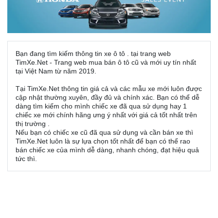
Bạn đang tìm kiếm thông tin xe ô tô
. tại trang web
TimXe.Net - Trang web mua bán ô tô cũ và mới uy tín nhất
tại Việt Nam từ năm 2019.
Tại TimXe.Net thông tin giá cả và các mẫu xe mới luôn được
cập nhật thường xuyên, đầy đủ và chính xác. Bạn có thể dễ
dàng tìm kiếm cho mình chiếc xe
đã qua sử dụng hay 1
chiếc xe mới chính hãng ưng ý nhất với giá cả tốt nhất trên
thị trường .
Nếu bạn có chiếc xe
cũ đã qua sử dụng và cần bán xe thì
TimXe.Net luôn là sự lựa chọn tốt nhất để bạn có thể rao
bán chiếc xe của mình dễ dàng, nhanh chóng, đạt hiệu quả
tức thì.