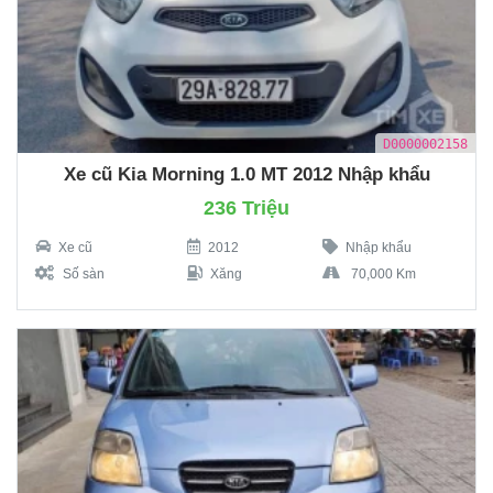
D0000002158
Xe cũ Kia Morning 1.0 MT 2012 Nhập khẩu
236 Triệu
Xe cũ
2012
Nhập khẩu
Số sàn
Xăng
70,000 Km