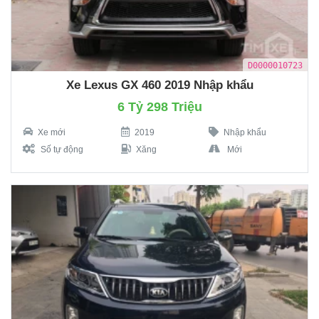
D0000010723
Xe Lexus GX 460 2019 Nhập khẩu
6 Tỷ 298 Triệu
Xe mới
2019
Nhập khẩu
Số tự động
Xăng
Mới