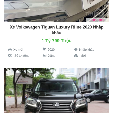
D0000018905
Xe Volkswagen Tiguan Luxury Rline 2020 Nhập
khẩu
1 Tỷ 799 Triệu
Xe mới
2020
Nhập khẩu
Số tự động
Xăng
Mới