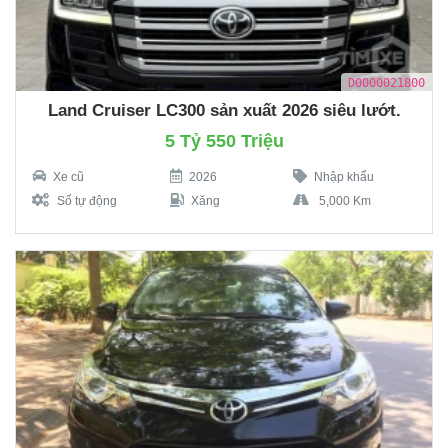
D0000021800
Land Cruiser LC300 sản xuất 2026 siêu lướt.
5 Tỷ 550 Triệu
Xe cũ
2026
Nhập khẩu
Số tự động
Xăng
5,000 Km