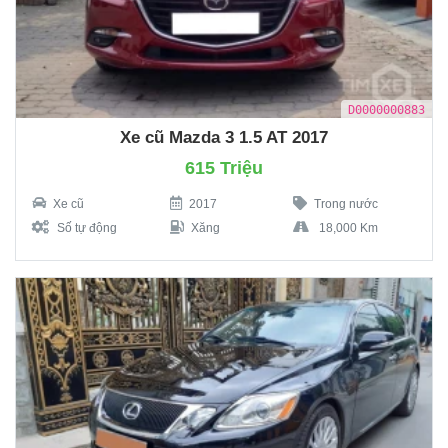
D0000000883
Xe cũ Mazda 3 1.5 AT 2017
615 Triệu
Xe cũ
2017
Trong nước
Số tự động
Xăng
18,000 Km