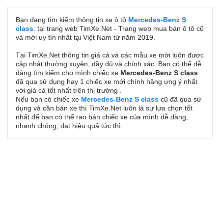
Bạn đang tìm kiếm thông tin xe ô tô
Mercedes-Benz S
class
. tại trang web TimXe.Net - Trang web mua bán ô tô cũ
và mới uy tín nhất tại Việt Nam từ năm 2019.
Tại TimXe.Net thông tin giá cả và các mẫu xe mới luôn được
cập nhật thường xuyên, đầy đủ và chính xác. Bạn có thể dễ
dàng tìm kiếm cho mình chiếc xe
Mercedes-Benz S class
đã qua sử dụng hay 1 chiếc xe mới chính hãng ưng ý nhất
với giá cả tốt nhất trên thị trường .
Nếu bạn có chiếc xe
Mercedes-Benz S class
cũ đã qua sử
dụng và cần bán xe thì TimXe.Net luôn là sự lựa chọn tốt
nhất để bạn có thể rao bán chiếc xe của mình dễ dàng,
nhanh chóng, đạt hiệu quả tức thì.