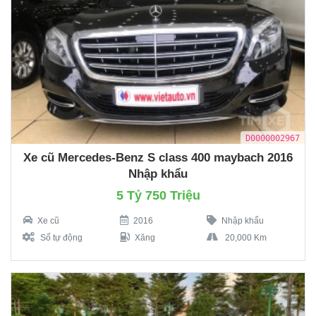
D0000002967
Xe cũ Mercedes-Benz S class 400 maybach 2016
Nhập khẩu
5 Tỷ 750 Triệu
Xe cũ
2016
Nhập khẩu
Số tự động
Xăng
20,000 Km