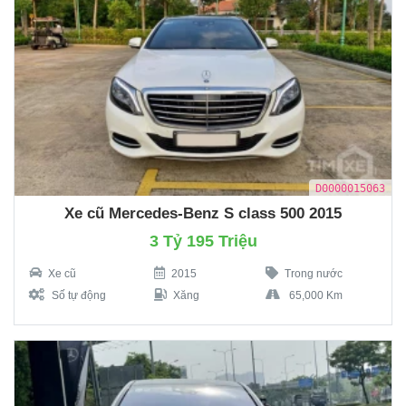
D0000015063
Xe cũ Mercedes-Benz S class 500 2015
3 Tỷ 195 Triệu
Xe cũ
2015
Trong nước
Số tự động
Xăng
65,000 Km