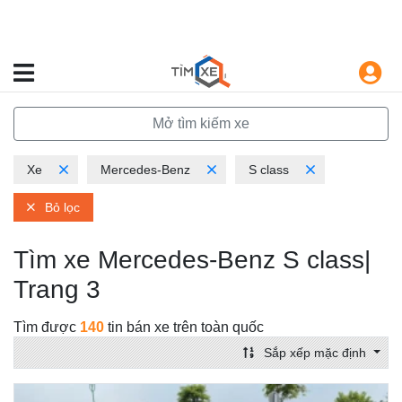
Mở tìm kiếm xe
Xe
Mercedes-Benz
S class
Bỏ lọc
Tìm xe Mercedes-Benz S class|
Trang 3
Tìm được
140
tin bán xe trên toàn quốc
Sắp xếp mặc định