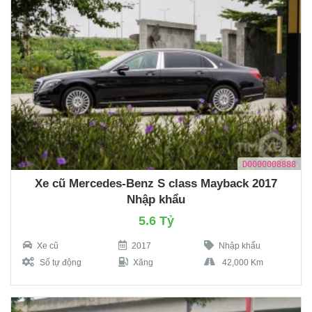
D0000008888
Xe cũ Mercedes-Benz S class Mayback 2017
Nhập khẩu
5.6 Tỷ
Xe cũ
2017
Nhập khẩu
Số tự động
Xăng
42,000 Km