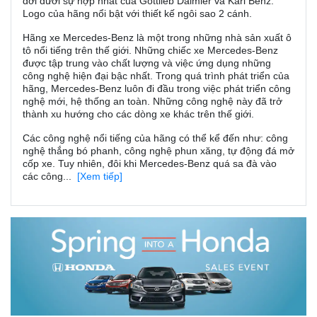
đời dưới sự hợp nhất của Gottlieb Daimler và Karl Benz.
Logo của hãng nổi bật với thiết kế ngôi sao 2 cánh.
Hãng xe Mercedes-Benz là một trong những nhà sản xuất ô
tô nổi tiếng trên thế giới. Những chiếc xe Mercedes-Benz
được tập trung vào chất lượng và việc ứng dụng những
công nghệ hiện đại bậc nhất. Trong quá trình phát triển của
hãng, Mercedes-Benz luôn đi đầu trong việc phát triển công
nghệ mới, hệ thống an toàn. Những công nghệ này đã trở
thành xu hướng cho các dòng xe khác trên thế giới.
Các công nghệ nổi tiếng của hãng có thể kể đến như: công
nghệ thắng bó phanh, công nghệ phun xăng, tự động đá mở
cốp xe. Tuy nhiên, đôi khi Mercedes-Benz quá sa đà vào
các công...
[Xem tiếp]