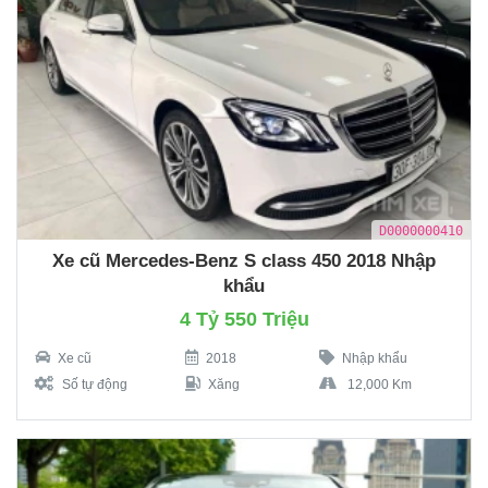
D0000000410
Xe cũ Mercedes-Benz S class 450 2018 Nhập
khẩu
4 Tỷ 550 Triệu
Xe cũ
2018
Nhập khẩu
Số tự động
Xăng
12,000 Km