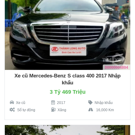
D0000004804
Xe cũ Mercedes-Benz S class 400 2017 Nhập
khẩu
3 Tỷ 469 Triệu
Xe cũ
2017
Nhập khẩu
Số tự động
Xăng
16,000 Km