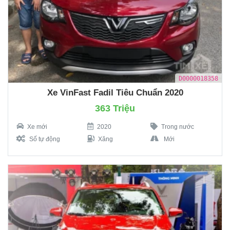
D0000018358
Xe VinFast Fadil Tiêu Chuẩn 2020
363 Triệu
Xe mới
2020
Trong nước
Số tự động
Xăng
Mới