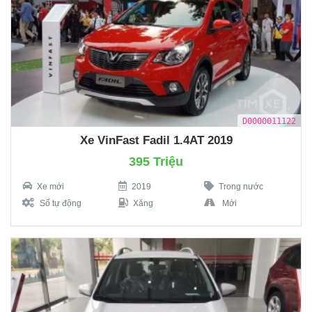
D0000011122
Xe VinFast Fadil 1.4AT 2019
395 Triệu
Xe mới
2019
Trong nước
Số tự động
Xăng
Mới