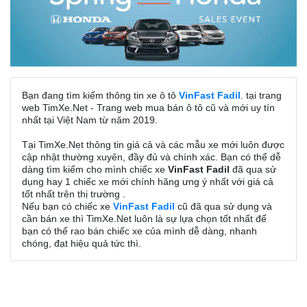
Bạn đang tìm kiếm thông tin xe ô tô
VinFast Fadil
. tại trang
web TimXe.Net - Trang web mua bán ô tô cũ và mới uy tín
nhất tại Việt Nam từ năm 2019.
Tại TimXe.Net thông tin giá cả và các mẫu xe mới luôn được
cập nhật thường xuyên, đầy đủ và chính xác. Bạn có thể dễ
dàng tìm kiếm cho mình chiếc xe
VinFast Fadil
đã qua sử
dụng hay 1 chiếc xe mới chính hãng ưng ý nhất với giá cả
tốt nhất trên thị trường .
Nếu bạn có chiếc xe
VinFast Fadil
cũ đã qua sử dụng và
cần bán xe thì TimXe.Net luôn là sự lựa chọn tốt nhất để
bạn có thể rao bán chiếc xe của mình dễ dàng, nhanh
chóng, đạt hiệu quả tức thì.