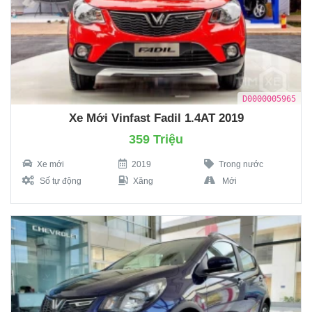
D0000005965
Xe Mới Vinfast Fadil 1.4AT 2019
359 Triệu
Xe mới
2019
Trong nước
Số tự động
Xăng
Mới