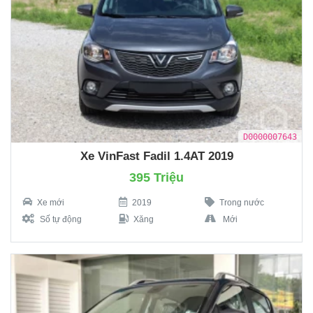
D0000007643
Xe VinFast Fadil 1.4AT 2019
395 Triệu
Xe mới
2019
Trong nước
Số tự động
Xăng
Mới