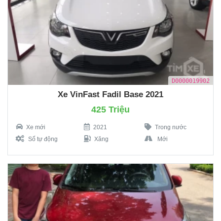
D0000019902
Xe VinFast Fadil Base 2021
425 Triệu
Xe mới
2021
Trong nước
Số tự động
Xăng
Mới