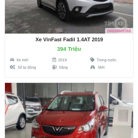
D0000009388
Xe VinFast Fadil 1.4AT 2019
394 Triệu
Xe mới
2019
Trong nước
Số tự động
Xăng
Mới