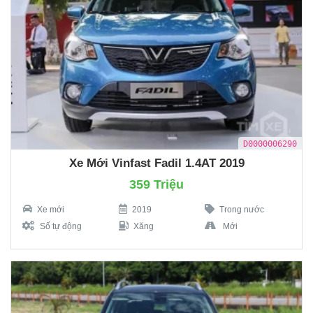
D0000006290
Xe Mới Vinfast Fadil 1.4AT 2019
359 Triệu
Xe mới
2019
Trong nước
Số tự động
Xăng
Mới