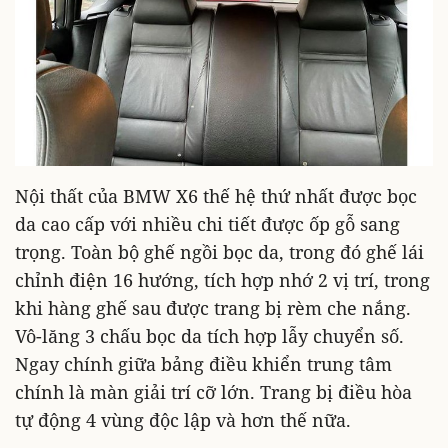
Nội thất của BMW X6 thế hệ thứ nhất được bọc
da cao cấp với nhiều chi tiết được ốp gỗ sang
trọng. Toàn bộ ghế ngồi bọc da, trong đó ghế lái
chỉnh điện 16 hướng, tích hợp nhớ 2 vị trí, trong
khi hàng ghế sau được trang bị rèm che nắng.
Vô-lăng 3 chấu bọc da tích hợp lẫy chuyển số.
Ngay chính giữa bảng điều khiển trung tâm
chính là màn giải trí cỡ lớn. Trang bị điều hòa
tự động 4 vùng độc lập và hơn thế nữa.