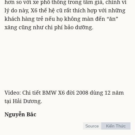
hơn so với xe phổ thông trong tầm giá, chính vì
lý do này, X6 thế hệ cũ rất thích hợp với những
khách hàng trẻ nếu họ không màn đến “ăn”
xăng cũng như chi phí bảo dưỡng.
Video: Chi tiết BMW X6 đời 2008 dùng 12 năm
tại Hải Dương.
Nguyễn Bắc
Source
Kiến Thức