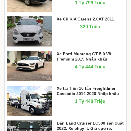
1 Tỷ 799 Triệu
Xe Cũ KIA Carens 2.0AT 2011
320 Triệu
Xe Ford Mustang GT 5.0 V8
Premium 2019 Nhập khẩu
4 Tỷ 444 Triệu
Xe tải Trên 10 tấn Freightliner
Cascadia 2014 2020 Nhập khẩu
1 Tỷ 440 Triệu
Bán Land Cruiser LC300 sản xuất
2022. Xe chạy ít. Giá cực rẻ.