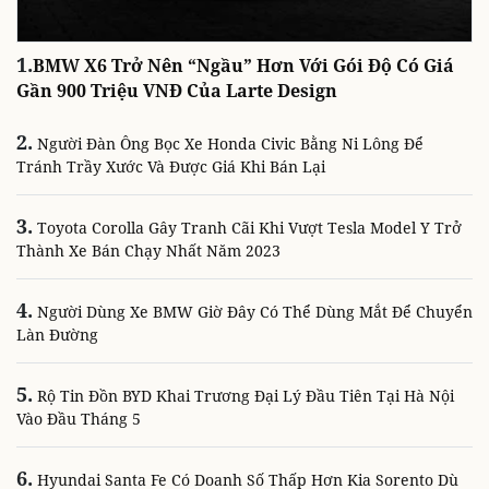
1.
BMW X6 Trở Nên “ngầu” Hơn Với Gói Độ Có Giá
Gần 900 Triệu VNĐ Của Larte Design
2.
Người Đàn Ông Bọc Xe Honda Civic Bằng Ni Lông Để
Tránh Trầy Xước Và Được Giá Khi Bán Lại
3.
Toyota Corolla Gây Tranh Cãi Khi Vượt Tesla Model Y Trở
Thành Xe Bán Chạy Nhất Năm 2023
4.
Người Dùng Xe BMW Giờ Đây Có Thể Dùng Mắt Để Chuyển
Làn Đường
5.
Rộ Tin Đồn BYD Khai Trương Đại Lý Đầu Tiên Tại Hà Nội
Vào Đầu Tháng 5
6.
Hyundai Santa Fe Có Doanh Số Thấp Hơn Kia Sorento Dù