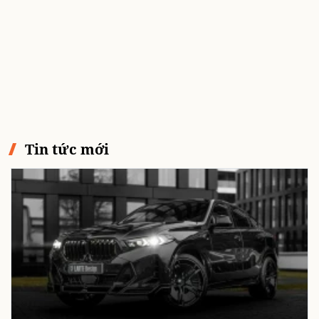
Tin tức mới