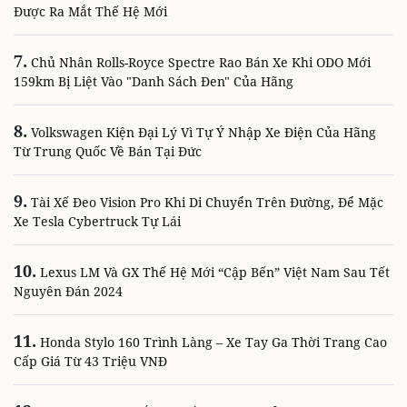
Được Ra Mắt Thế Hệ Mới
7.
Chủ Nhân Rolls-Royce Spectre Rao Bán Xe Khi ODO Mới
159km Bị Liệt Vào "danh Sách Đen" Của Hãng
8.
Volkswagen Kiện Đại Lý Vì Tự Ý Nhập Xe Điện Của Hãng
Từ Trung Quốc Về Bán Tại Đức
9.
Tài Xế Đeo Vision Pro Khi Di Chuyển Trên Đường, Để Mặc
Xe Tesla Cybertruck Tự Lái
10.
Lexus LM Và GX Thế Hệ Mới “cập Bến” Việt Nam Sau Tết
Nguyên Đán 2024
11.
Honda Stylo 160 Trình Làng – Xe Tay Ga Thời Trang Cao
Cấp Giá Từ 43 Triệu VNĐ