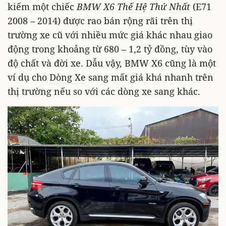
kiếm một chiếc
BMW X6
Thế Hệ Thứ Nhất
(E71
2008 – 2014) được rao bán rộng rãi trên thị
trường xe cũ với nhiều mức giá khác nhau giao
động trong khoảng từ 680 – 1,2 tỷ đồng, tùy vào
độ chất và đời xe. Dẫu vậy, BMW X6 cũng là một
ví dụ cho
Dòng Xe
sang mất giá khá nhanh trên
thị trường nếu so với các dòng xe sang khác.