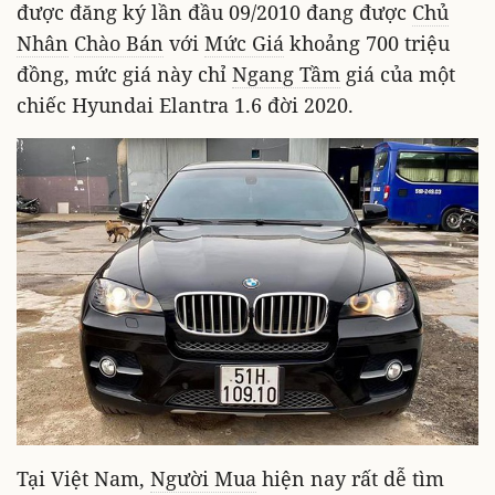
được đăng ký lần đầu 09/2010 đang được
Chủ
Nhân
Chào Bán
với
Mức Giá
khoảng 700 triệu
đồng, mức giá này chỉ
Ngang Tầm
giá của một
chiếc Hyundai Elantra 1.6 đời 2020.
Tại Việt Nam,
Người Mua
hiện nay rất dễ tìm