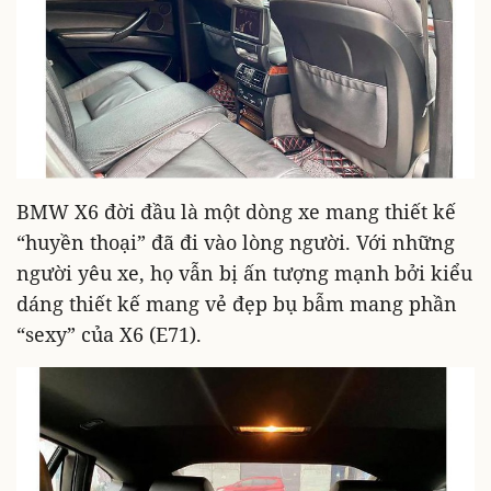
BMW X6 đời đầu là một dòng xe mang thiết kế
“huyền thoại” đã đi vào lòng người. Với những
người yêu xe, họ vẫn bị ấn tượng mạnh bởi kiểu
dáng thiết kế mang vẻ đẹp bụ bẫm mang phần
“sexy” của X6 (E71).