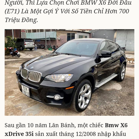
Người, Thì Lựa Chọn Chơi BMW X6 Đời Đầu
(E71) Là Một Gợi Ý Với Số Tiền Chỉ Hơn 700
Triệu Đồng.
Sau gần 10 năm
Lăn Bánh
, một chiếc
Bmw X6
xDrive 35i
sản xuất tháng 12/2008 nhập khẩu