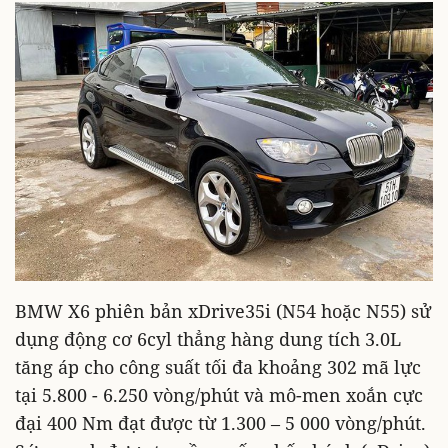
BMW X6 phiên bản xDrive35i (N54 hoặc N55) sử
dụng động cơ 6cyl thẳng hàng dung tích 3.0L
tăng áp cho công suất tối đa khoảng 302 mã lực
tại 5.800 - 6.250 vòng/phút và mô-men xoắn cực
đại 400 Nm đạt được từ 1.300 – 5 000 vòng/phút.