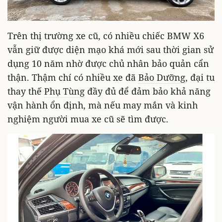
Trên thị trường xe cũ, có nhiều chiếc BMW X6
vẫn giữ được diện mạo khá mới sau thời gian sử
dụng 10 năm nhờ được chủ nhân bảo quản cẩn
thận. Thậm chí có nhiều xe đã
Bảo Dưỡng
, đại tu
thay thế
Phụ Tùng
đầy đủ để đảm bảo khả năng
vận hành ổn định, mà nếu may mắn và kinh
nghiệm người mua xe cũ sẽ tìm được.