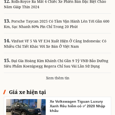
12.
Rolls-Royce Ra Mắt 4 Chiếc Xe Phiên Bản Đặc Biệt Chào
Năm Giáp Thìn 2024
13.
Porsche Taycan 2025 Có Tầm Vận Hành Lên Tới Gần 600
Km, Sạc Nhanh 80% Pin Chỉ Trong 20 Phút
14.
VinFast VF 5 Và VF E34 Xuất Hiện Ở Cảng Indonesia: Có
Nhiều Chi Tiết Khác Với Xe Bán Ở Việt Nam
15.
Đại Gia Hoàng Kim Khánh Chi Gần 9 Tỷ VNĐ Bảo Dưỡng
Siêu Phẩm Koenigsegg Regera Chỉ Sau Vài Lần Sử Dụng
Xem thêm tin
Giá xe hiện tại
Xe Volkswagen Tiguan Luxury
Xanh Rêu hiếm có ✅ 2020 Nhập
khẩu