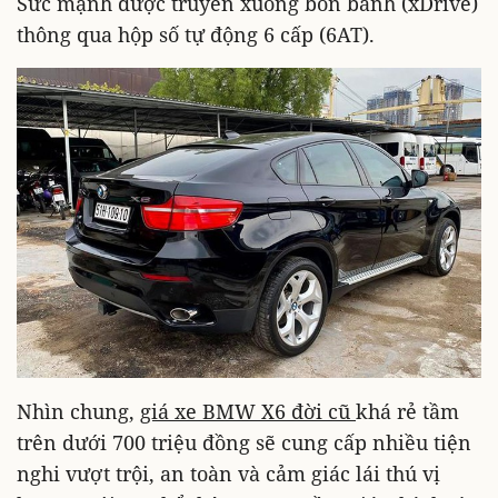
Sức mạnh được truyền xuống bốn bánh (xDrive)
thông qua hộp số tự động 6 cấp (6AT).
Nhìn chung,
giá xe BMW X6 đời cũ
khá rẻ tầm
trên dưới 700 triệu đồng sẽ cung cấp nhiều tiện
nghi vượt trội, an toàn và cảm giác lái thú vị