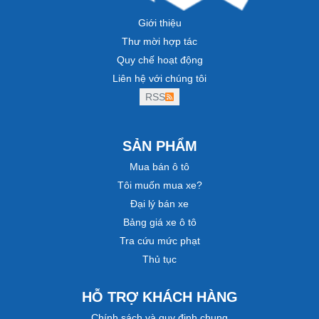
Giới thiệu
Thư mời hợp tác
Quy chế hoạt động
Liên hệ với chúng tôi
RSS
SẢN PHẨM
Mua bán ô tô
Tôi muốn mua xe?
Đại lý bán xe
Bảng giá xe ô tô
Tra cứu mức phạt
Thủ tục
HỖ TRỢ KHÁCH HÀNG
Chính sách và quy định chung