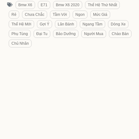
Bmw X6
E71
Bmw X6 2020
Thế Hệ Thứ Nhất
Rẻ
Chưa Chắc
Tầm Với
Ngon
Mức Giá
Thế Hệ Mới
Gợi Ý
Lăn Bánh
Ngang Tầm
Dòng Xe
Phụ Tùng
Đại Tu
Bảo Dưỡng
Người Mua
Chào Bán
Chủ Nhân