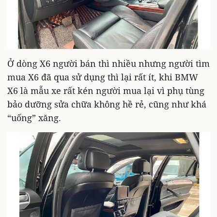
Ở dòng X6 người bán thì nhiều nhưng người tìm
mua X6 đã qua sử dụng thì lại rất ít, khi BMW
X6 là mẫu xe rất kén người mua lại vì phụ tùng
bảo dưỡng sửa chữa không hề rẻ, cũng như khá
“uống” xăng.