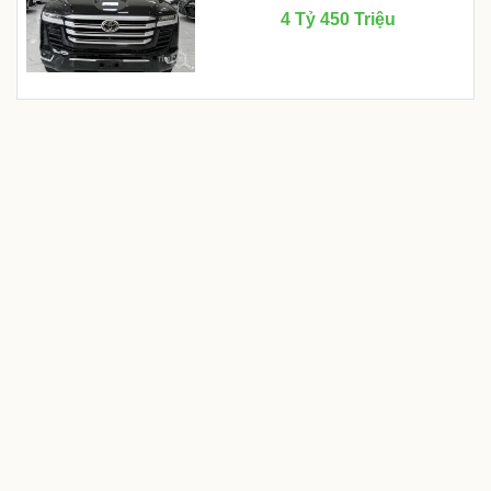
4 Tỷ 450 Triệu