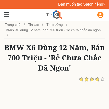
Bạn muốn tạo Salon riêng?
Trang chủ
Tin tức
Thị trường
BMW X6 dùng 12 năm, bán 700 triệu - 'rẻ chưa chắc đã ngon'
BMW X6 Dùng 12 Năm, Bán
700 Triệu - 'rẻ Chưa Chắc
Đã Ngon'