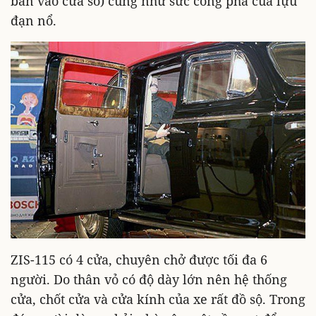
bắn vào cửa sổ) cũng như sức công phá của lựu
đạn nổ.
ZIS-115 có 4 cửa, chuyên chở được tối đa 6
người. Do thân vỏ có độ dày lớn nên hệ thống
cửa, chốt cửa và cửa kính của xe rất đồ sộ. Trong