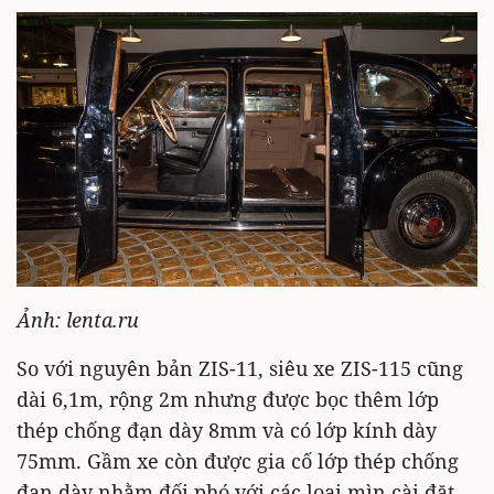
Ảnh: lenta.ru
So với nguyên bản ZIS-11, siêu xe ZIS-115 cũng
dài 6,1m, rộng 2m nhưng được bọc thêm lớp
thép chống đạn dày 8mm và có lớp kính dày
75mm. Gầm xe còn được gia cố lớp thép chống
đạn dày nhằm đối phó với các loại mìn cài đặt