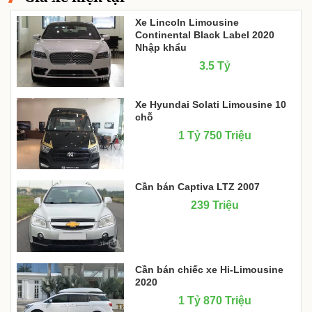
Xe Lincoln Limousine
Continental Black Label 2020
Nhập khẩu
3.5 Tỷ
Xe Hyundai Solati Limousine 10
chỗ
1 Tỷ 750 Triệu
Cần bán Captiva LTZ 2007
239 Triệu
Cần bán chiếc xe Hi-Limousine
2020
1 Tỷ 870 Triệu