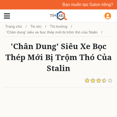
Bạn muốn tạo Salon riêng?
Trang chủ
Tin tức
Thị trường
'Chân dung' siêu xe bọc thép mới bị trộm thó của Stalin
'Chân Dung' Siêu Xe Bọc
Thép Mới Bị Trộm Thó Của
Stalin