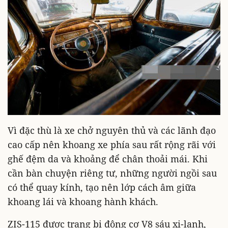
Vì đặc thù là xe chở nguyên thủ và các lãnh đạo
cao cấp nên khoang xe phía sau rất rộng rãi với
ghế đệm da và khoảng để chân thoải mái. Khi
cần bàn chuyện riêng tư, những người ngồi sau
có thể quay kính, tạo nên lớp cách âm giữa
khoang lái và khoang hành khách.
ZIS-115 được trang bị động cơ V8 sáu xi-lanh,