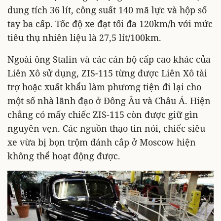
dung tích 36 lít, công suất 140 mã lực và hộp số
tay ba cấp. Tốc độ xe đạt tối đa 120km/h với mức
tiêu thụ nhiên liệu là 27,5 lít/100km.
Ngoài ông Stalin và các cán bộ cấp cao khác của
Liên Xô sử dụng, ZIS-115 từng được Liên Xô tài
trợ hoặc xuất khẩu làm phương tiện đi lại cho
một số nhà lãnh đạo ở Đông Âu và Châu Á. Hiện
chẳng có mấy chiếc ZIS-115 còn được giữ gìn
nguyên vẹn. Các nguồn thạo tin nói, chiếc siêu
xe vừa bị bọn trộm đánh cắp ở Moscow hiện
không thể hoạt động được.