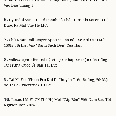
Vào Đầu Tháng 5
6.
Hyundai Santa Fe Có Doanh Số Thấp Hơn Kia Sorento Dù
Được Ra Mắt Thế Hệ Mới
7.
Chủ Nhân Rolls-Royce Spectre Rao Bán Xe Khi ODO Mới
159km Bị Liệt Vào "danh Sách Đen" Của Hãng
8.
Volkswagen Kiện Đại Lý Vì Tự Ý Nhập Xe Điện Của Hãng
Từ Trung Quốc Về Bán Tại Đức
9.
Tài Xế Đeo Vision Pro Khi Di Chuyển Trên Đường, Để Mặc
Xe Tesla Cybertruck Tự Lái
10.
Lexus LM Và GX Thế Hệ Mới “cập Bến” Việt Nam Sau Tết
Nguyên Đán 2024