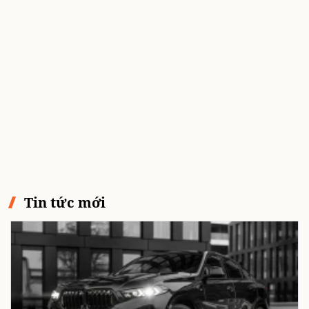
Tin tức mới