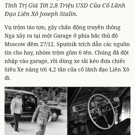
Tính Trị Giá Tới 2,8 Triệu USD Của Cố Lãnh
Đạo Liên Xô Joseph Stalin.
Vụ trộm táo tợn, gây chấn động truyền thông
Nga xảy ra tại một
Garage
ở phía bắc thủ đô
Moscow đêm 27/12. Sputnik trích dẫn các nguồn
tin cho hay, nhóm trộm gồm 6 tên. Chúng đã đột
nhập vào garage, rồi dùng xe tải kéo đưa chiếc
Siêu Xe
nặng tới 4,2 tấn của cố lãnh đạo
Liên Xô
đi.