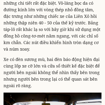
những chi tiết rất đặc biệt. Vô-lăng bọc da có
đường kính lớn với vòng thép nhỏ đồng tâm,
đặc trưng như những chiếc xe của Liên Xô hồi
những thập niên 40 - 50 của thế kỷ trước. Bảng
táp-lô rất khác lạ so với bây giờ khi sử dụng một
đồng hồ công-tơ-mét nằm ngang, với các chỉ số
km chẵn. Các nút điều khiển hình tròn dạng cơ
và núm xoay.
Xe có đèn sương mù, hai đèn báo động hiện đại
cùng lốp xe cỡ lớn và cửa sổ thiết kế đặc biệt để
người bên ngoài không thể nhìn thấy bên trong
nhưng người bên trong lại có thể quan sát bên
ngoài rõ ràng.