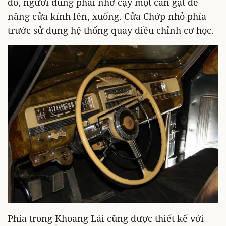
đó, người dùng phải nhờ cậy một cần gạt để
nâng cửa kính lên, xuống.
Cửa Chớp
nhỏ phía
trước sử dụng hệ thống quay điều chỉnh cơ học.
Phía trong
Khoang Lái
cũng được thiết kế với