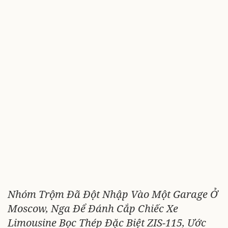
Nhóm Trộm Đã Đột Nhập Vào Một Garage Ở
Moscow, Nga Để Đánh Cắp Chiếc Xe
Limousine Bọc Thép Đặc Biệt ZIS-115, Ước