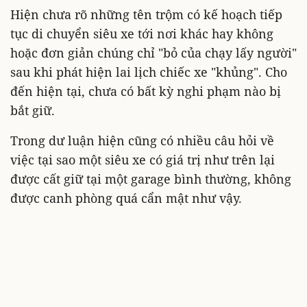
Hiện chưa rõ những tên trộm có kế hoạch tiếp
tục di chuyển siêu xe tới nơi khác hay không
hoặc đơn giản chúng chỉ "bỏ của chạy lấy người"
sau khi phát hiện lai lịch chiếc xe "khủng". Cho
đến hiện tại, chưa có bất kỳ nghi phạm nào bị
bắt giữ.
Trong dư luận hiện cũng có nhiều câu hỏi về
việc tại sao một siêu xe có giá trị như trên lại
được cất giữ tại một garage bình thường, không
được canh phòng quá cẩn mật như vậy.