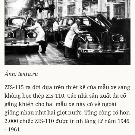
Ảnh: lenta.ru
ZIS-115 ra đời dựa trên thiết kế của mẫu xe sang
không bọc thép
Zis-110
. Các nhà sản xuất đã cố
gắng khiến cho hai mẫu xe này có vẻ ngoài
giống nhau như hai giọt nước. Tổng cộng có hơn
2.000 chiếc ZIS-110 được trình làng từ năm 1945
- 1961.