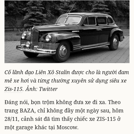
Cố lãnh đạo
Liên Xô Stalin
được cho là người đam
mê xe hơi và từng thường xuyên sử dụng siêu xe
Zis-115
. Ảnh: Twitter
Đáng nói, bọn trộm không đưa xe đi xa. Theo
trang BAZA, chỉ không đầy một ngày sau, hôm
28/11, cảnh sát đã tìm thấy chiếc xe ZIS-115 ở
một garage khác tại Moscow.