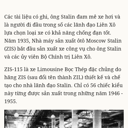
Các tài liệu có ghi, ông Stalin đam mê xe hơi và
là người đi đầu trong số các lãnh đạo Liên Xô
lựa chọn loại xe có khả năng chống đạn tốt.
Năm 1935, Nhà máy sản xuất ôtô Moscow Stalin
(ZIS) bắt đầu sản xuất xe công vụ cho ông Stalin
và các ủy viên Bộ Chính trị Liên Xô.
ZIS-115 là xe
Limousine
Bọc Thép
đặc chủng do
hãng ZIS (sau đổi tên thành ZIL) thiết kế và chế
tạo cho nhà lãnh đạo Stalin. Chỉ có 56 chiếc kiểu
này từng được sản xuất trong những năm 1946 -
1955.