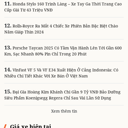
11.
Honda Stylo 160 Trình Làng – Xe Tay Ga Thời Trang Cao
Cấp Giá Từ 43 Triệu VNĐ
12.
Rolls-Royce Ra Mắt 4 Chiếc Xe Phiên Bản Đặc Biệt Chào
Năm Giáp Thìn 2024
13.
Porsche Taycan 2025 Có Tầm Vận Hành Lên Tới Gần 600
Km, Sạc Nhanh 80% Pin Chỉ Trong 20 Phút
14.
VinFast VF 5 Và VF E34 Xuất Hiện Ở Cảng Indonesia: Có
Nhiều Chi Tiết Khác Với Xe Bán Ở Việt Nam
15.
Đại Gia Hoàng Kim Khánh Chi Gần 9 Tỷ VNĐ Bảo Dưỡng
Siêu Phẩm Koenigsegg Regera Chỉ Sau Vài Lần Sử Dụng
Xem thêm tin
Giá xe hiện tại