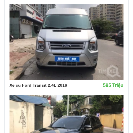
Xe cũ Ford Transit 2.4L 2016
595 Triệu