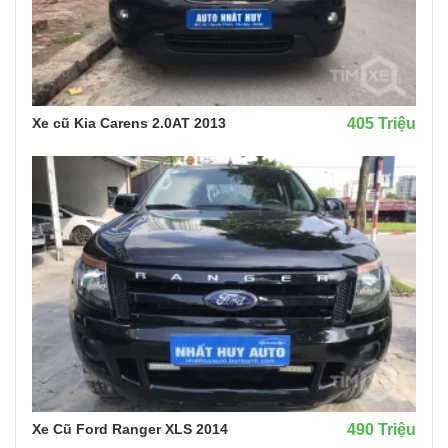
Xe cũ Kia Carens 2.0AT 2013
405 Triệu
Xe Cũ Ford Ranger XLS 2014
490 Triệu