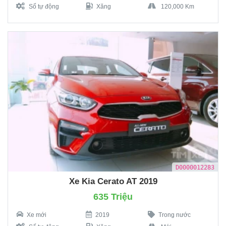
Số tự động
Xăng
120,000 Km
D0000012283
Xe Kia Cerato AT 2019
635 Triệu
Xe mới
2019
Trong nước