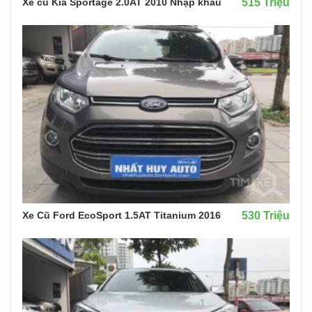
Xe cũ Kia Sportage 2.0AT 2010 Nhập khẩu
515 Triệu
Xe Cũ Ford EcoSport 1.5AT Titanium 2016
530 Triệu