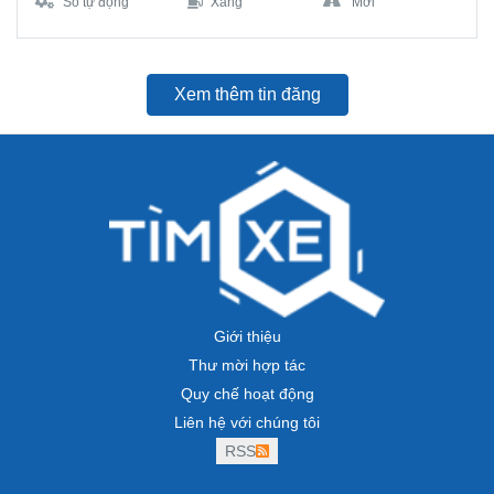
Số tự động
Xăng
Mới
Xem thêm tin đăng
Giới thiệu
Thư mời hợp tác
Quy chế hoạt động
Liên hệ với chúng tôi
RSS