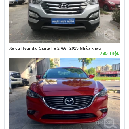
Xe cũ Hyundai Santa Fe 2.4AT 2013 Nhập khẩu
795 Triệu