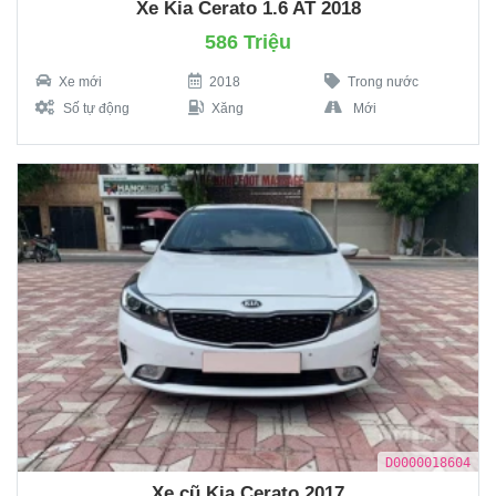
Xe Kia Cerato 1.6 AT 2018
586 Triệu
Xe mới
2018
Trong nước
Số tự động
Xăng
Mới
D0000018604
Xe cũ Kia Cerato 2017