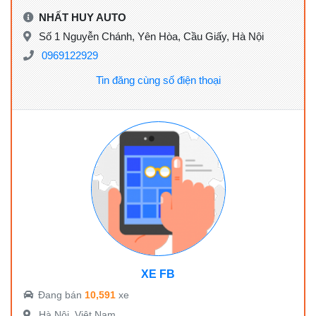
NHẤT HUY AUTO
Số 1 Nguyễn Chánh, Yên Hòa, Cầu Giấy, Hà Nội
0969122929
Tin đăng cùng số điện thoại
XE FB
Đang bán
10,591
xe
Hà Nội, Việt Nam