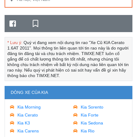
* Lưu ý:
Quý vị đang xem nội dung tin rao "Xe Cũ KIA Cerato
1.6AT 2011". Mọi thông tin liên quan tới tin rao này là do người
đăng tin đăng tải và chịu trách nhiệm. TIMXE.NET luôn cố
gắng để có chất lượng thông tin tốt nhất, nhưng chúng tôi
không chịu trách nhiệm về bất kỳ nội dung nào liên quan tới tin
rao này. Nếu quý vị phát hiện có sai sót hay vấn đề gì xin hãy
thông báo cho TIMXE.NET.
DÒNG XE CỦA KIA
Kia Morning
Kia Sorento
Kia Cerato
Kia Forte
Kia K3
Kia Sedona
Kia Carens
Kia Rio