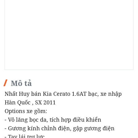
Mô tả
Nhất Huy bán Kia Cerato 1.6AT bạc, xe nhập
Hàn Quốc , SX 2011
Options xe gồm:
- Vô lăng bọc da, tích hợp điều khiển
- Gương kính chỉnh điện, gập gương điện
- Tay lái trợ lực