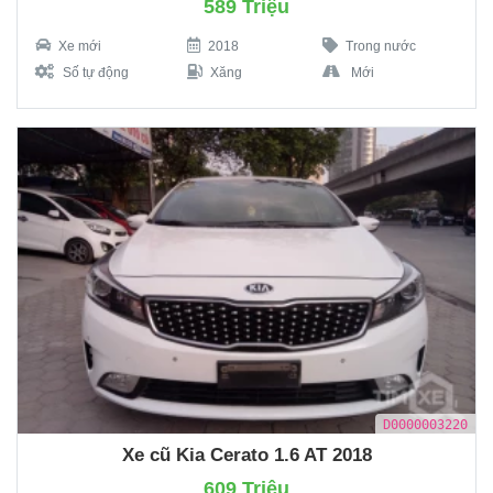
589 Triệu
Xe mới
2018
Trong nước
Số tự động
Xăng
Mới
D0000003220
Xe cũ Kia Cerato 1.6 AT 2018
609 Triệu