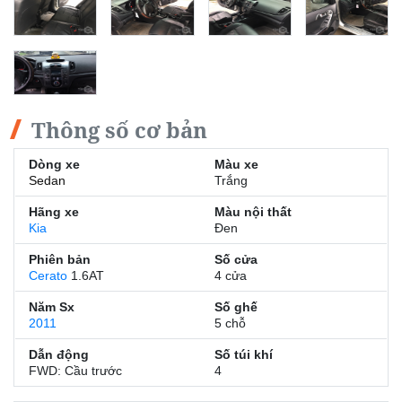
Thông số cơ bản
Dòng xe
Màu xe
Sedan
Trắng
Hãng xe
Màu nội thất
Kia
Đen
Phiên bản
Số cửa
Cerato
1.6AT
4 cửa
Năm Sx
Số ghế
2011
5 chỗ
Dẫn động
Số túi khí
FWD: Cầu trước
4