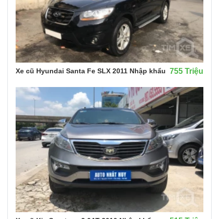
Xe cũ Hyundai Santa Fe SLX 2011 Nhập khẩu
755 Triệu