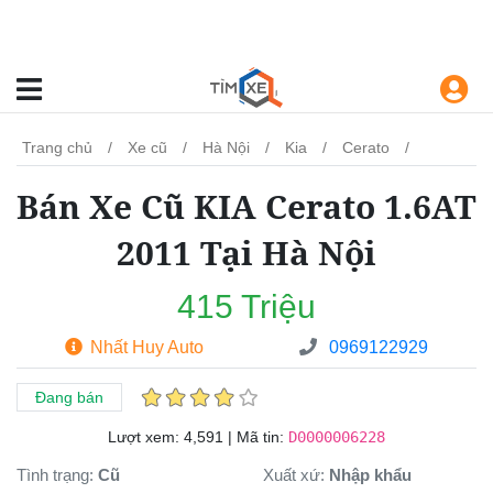
Trang chủ
Xe cũ
Hà Nội
Kia
Cerato
Bán Xe Cũ KIA Cerato 1.6AT
2011 Tại Hà Nội
415 Triệu
Nhất Huy Auto
0969122929
Đang bán
Lượt xem:
4,591 | Mã tin:
D0000006228
Tình trạng
:
Cũ
Xuất xứ
:
Nhập khẩu