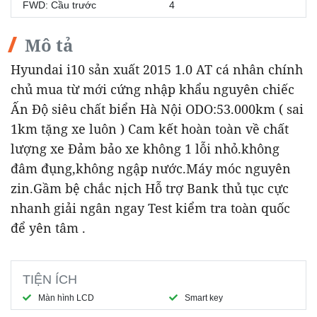
FWD: Cầu trước
4
Mô tả
Hyundai i10 sản xuất 2015 1.0 AT cá nhân chính
chủ mua từ mới cứng nhập khẩu nguyên chiếc
Ấn Độ siêu chất biển Hà Nội ODO:53.000km ( sai
1km tặng xe luôn ) Cam kết hoàn toàn về chất
lượng xe Đảm bảo xe không 1 lỗi nhỏ.không
đâm đụng,không ngập nước.Máy móc nguyên
zin.Gầm bệ chắc nịch Hỗ trợ Bank thủ tục cực
nhanh giải ngân ngay Test kiểm tra toàn quốc
để yên tâm .
TIỆN ÍCH
Màn hình LCD
Smart key