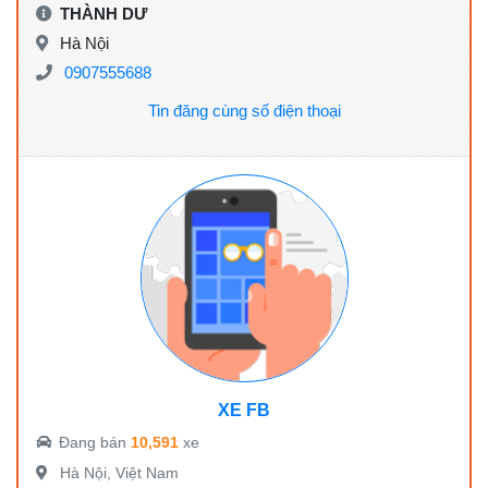
THÀNH DƯ
Hà Nội
0907555688
Tin đăng cùng số điện thoại
XE FB
Đang bán
10,591
xe
Hà Nội, Việt Nam