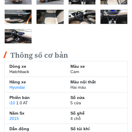
Thông số cơ bản
Dòng xe
Màu xe
Hatchback
Cam
Hãng xe
Màu nội thất
Hyundai
Hai màu
Phiên bản
Số cửa
i10
1.0 AT
5 cửa
Năm Sx
Số ghế
2015
4 chỗ
Dẫn động
Số túi khí