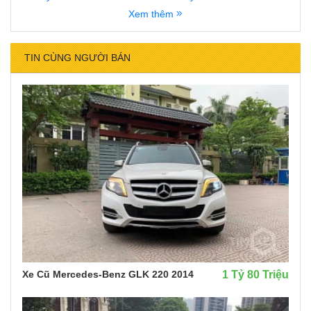
Xem thêm
TIN CÙNG NGƯỜI BÁN
Xe Cũ Mercedes-Benz GLK 220 2014
1 Tỷ 80 Triệu