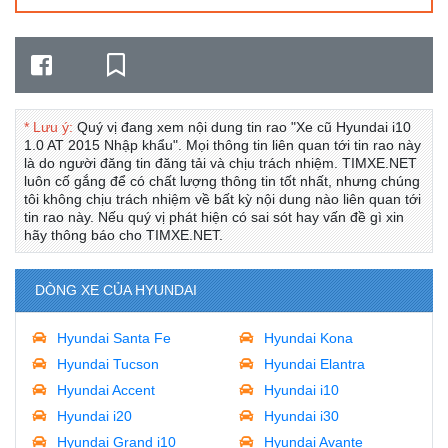
* Lưu ý:
Quý vị đang xem nội dung tin rao "Xe cũ Hyundai i10
1.0 AT 2015 Nhập khẩu". Mọi thông tin liên quan tới tin rao này
là do người đăng tin đăng tải và chịu trách nhiệm. TIMXE.NET
luôn cố gắng để có chất lượng thông tin tốt nhất, nhưng chúng
tôi không chịu trách nhiệm về bất kỳ nội dung nào liên quan tới
tin rao này. Nếu quý vị phát hiện có sai sót hay vấn đề gì xin
hãy thông báo cho TIMXE.NET.
DÒNG XE CỦA HYUNDAI
Hyundai Santa Fe
Hyundai Kona
Hyundai Tucson
Hyundai Elantra
Hyundai Accent
Hyundai i10
Hyundai i20
Hyundai i30
Hyundai Grand i10
Hyundai Avante