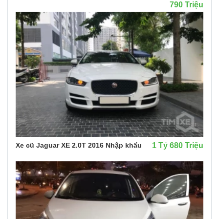
790 Triệu
Xe cũ Jaguar XE 2.0T 2016 Nhập khẩu
1 Tỷ 680 Triệu