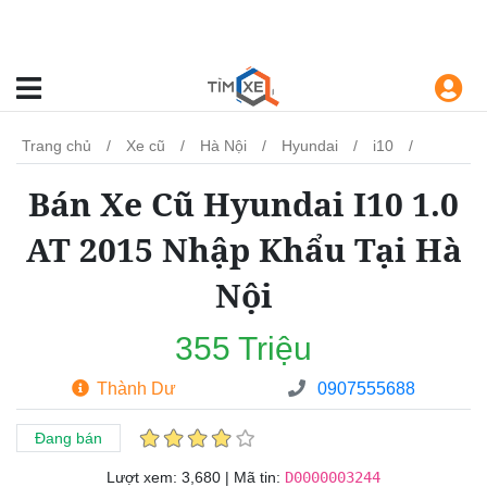
Trang chủ
Xe cũ
Hà Nội
Hyundai
i10
Bán Xe Cũ Hyundai I10 1.0
AT 2015 Nhập Khẩu Tại Hà
Nội
355 Triệu
Thành Dư
0907555688
Đang bán
Lượt xem:
3,680 | Mã tin:
D0000003244