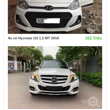
Xe cũ Hyundai i10 1.2 MT 2018
362 Triệu