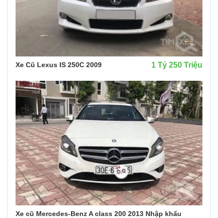
Xe Cũ Lexus IS 250C 2009
1 Tỷ 250 Triệu
Xe cũ Mercedes-Benz A class 200 2013 Nhập khẩu