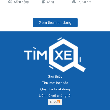
Số tự động
Xăng
7,000 Km
Xem thêm tin đăng
Giới thiệu
Thư mời hợp tác
Quy chế hoạt động
Liên hệ với chúng tôi
RSS