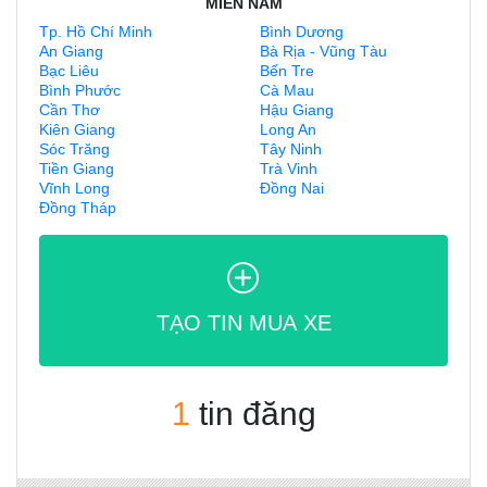
MIỀN NAM
Tp. Hồ Chí Minh
Bình Dương
An Giang
Bà Rịa - Vũng Tàu
Bạc Liêu
Bến Tre
Bình Phước
Cà Mau
Cần Thơ
Hậu Giang
Kiên Giang
Long An
Sóc Trăng
Tây Ninh
Tiền Giang
Trà Vinh
Vĩnh Long
Đồng Nai
Đồng Tháp
TẠO TIN MUA XE
1
tin đăng