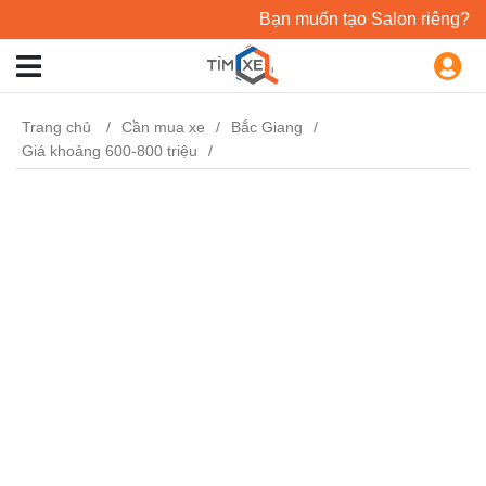
Bạn muốn tạo Salon riêng?
Trang chủ
Cần mua xe
Bắc Giang
Giá khoảng 600-800 triệu