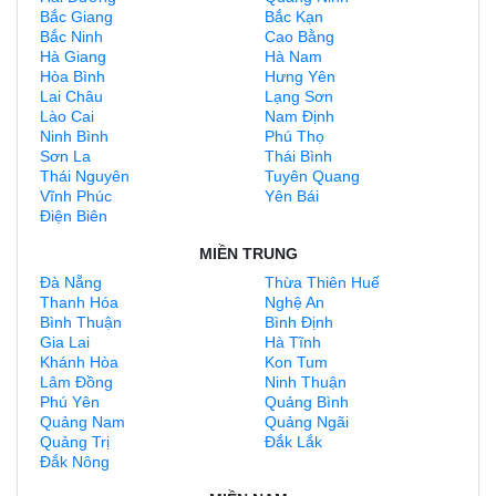
Bắc Giang
Bắc Kạn
Bắc Ninh
Cao Bằng
Hà Giang
Hà Nam
Hòa Bình
Hưng Yên
Lai Châu
Lạng Sơn
Lào Cai
Nam Định
Ninh Bình
Phú Thọ
Sơn La
Thái Bình
Thái Nguyên
Tuyên Quang
Vĩnh Phúc
Yên Bái
Điện Biên
MIỀN TRUNG
Đà Nẵng
Thừa Thiên Huế
Thanh Hóa
Nghệ An
Bình Thuận
Bình Định
Gia Lai
Hà Tĩnh
Khánh Hòa
Kon Tum
Lâm Đồng
Ninh Thuận
Phú Yên
Quảng Bình
Quảng Nam
Quảng Ngãi
Quảng Trị
Đắk Lắk
Đắk Nông