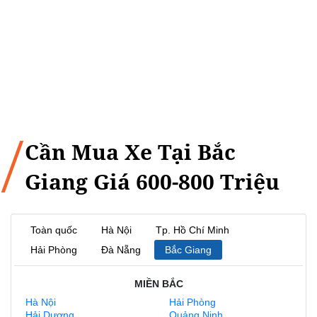
Cần Mua Xe Tại Bắc
Giang Giá 600-800 Triệu
Toàn quốc
Hà Nội
Tp. Hồ Chí Minh
Hải Phòng
Đà Nẵng
Bắc Giang
MIỀN BẮC
Hà Nội
Hải Phòng
Hải Dương
Quảng Ninh